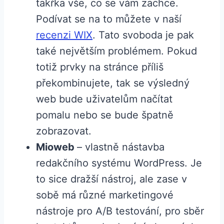
takřka vše, co se vám zachce.
Podívat se na to můžete v naší
recenzi WIX
. Tato svoboda je pak
také největším problémem. Pokud
totiž prvky na stránce příliš
překombinujete, tak se výsledný
web bude uživatelům načítat
pomalu nebo se bude špatně
zobrazovat.
Mioweb
– vlastně nástavba
redakčního systému WordPress. Je
to sice dražší nástroj, ale zase v
sobě má různé marketingové
nástroje pro A/B testování, pro sběr