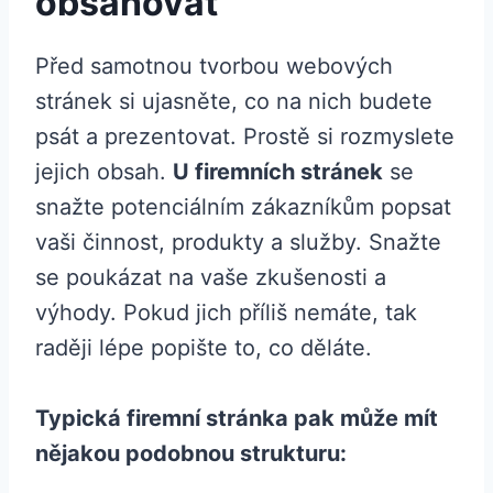
obsahovat
Před samotnou tvorbou webových
stránek si ujasněte, co na nich budete
psát a prezentovat. Prostě si rozmyslete
jejich obsah.
U firemních stránek
se
snažte potenciálním zákazníkům popsat
vaši činnost, produkty a služby. Snažte
se poukázat na vaše zkušenosti a
výhody. Pokud jich příliš nemáte, tak
raději lépe popište to, co děláte.
Typická firemní stránka pak může mít
nějakou podobnou strukturu: