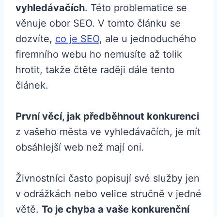
vyhledávačích
. Této problematice se
věnuje obor SEO. V tomto článku se
dozvíte,
co je SEO
, ale u jednoduchého
firemního webu ho nemusíte až tolik
hrotit, takže čtěte raději dále tento
článek.
První věcí, jak předběhnout konkurenci
z vašeho města ve vyhledávačích, je mít
obsáhlejší web než mají oni.
Živnostníci často popisují své služby jen
v odrážkách nebo velice stručně v jedné
větě.
To je chyba a vaše konkurenční