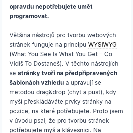
opravdu nepotřebujete umět
programovat.
Většina nástrojů pro tvorbu webových
stránek funguje na principu
WYSIWYG
(What You See Is What You Get – Co
Vidíš To Dostaneš). V těchto nástrojích
se
stránky tvoří na předpřipravených
šablonách vzhledu
a upravují se
metodou drag&drop (chyť a pusť), kdy
myší přeskládáváte prvky stránky na
pozice, na které potřebujete. Proto jsem
v úvodu psal, že pro tvorbu stránek
potřebujete myš a klávesnici. Na