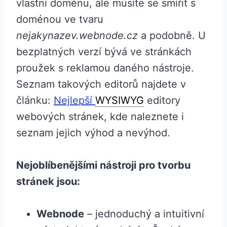
vlastní doménu, ale musíte se smířit s
doménou ve tvaru
nejakynazev.webnode.cz
a podobně. U
bezplatných verzí bývá ve stránkách
proužek s reklamou daného nástroje.
Seznam takových editorů najdete v
článku:
Nejlepší
WYSIWYG
editory
webových stránek, kde naleznete i
seznam jejich výhod a nevýhod.
Nejoblíbenějšími nástroji pro tvorbu
stránek jsou:
Webnode
– jednoduchý a intuitivní