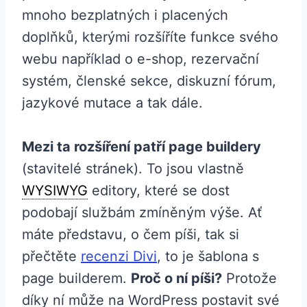
mnoho bezplatných i placených
doplňků, kterými rozšíříte funkce svého
webu například o e-shop, rezervační
systém, členské sekce, diskuzní fórum,
jazykové mutace a tak dále.
Mezi ta rozšíření patří page buildery
(stavitelé stránek). To jsou vlastně
WYSIWYG
editory, které se dost
podobají službám zmíněným výše. Ať
máte představu, o čem píši, tak si
přečtěte
recenzi Divi
, to je šablona s
page builderem.
Proč o ní píši?
Protože
díky ní může na WordPress postavit své