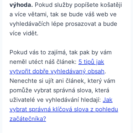
výhoda.
Pokud služby popíšete košatěji
a více větami, tak se bude váš web ve
vyhledávačích lépe prosazovat a bude
více vidět.
Pokud vás to zajímá, tak pak by vám
neměl utéct náš článek:
5 tipů jak
vytvořit dobře vyhledávaný obsah
.
Nenechte si ujít ani článek, který vám
pomůže vybrat správná slova, která
uživatelé ve vyhledávání hledají:
Jak
vybrat správná klíčová slova z pohledu
začátečníka?