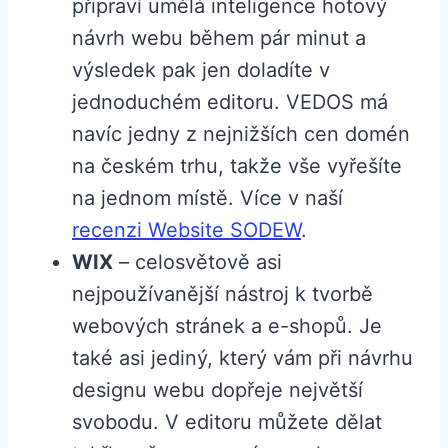
připraví umělá inteligence hotový
návrh webu během pár minut a
výsledek pak jen doladíte v
jednoduchém editoru. VEDOS má
navíc jedny z nejnižších cen domén
na českém trhu, takže vše vyřešíte
na jednom místě. Více v naší
recenzi Website SODEW
.
WIX
– celosvětově asi
nejpoužívanější nástroj k tvorbě
webových stránek a e-shopů. Je
také asi jediný, který vám při návrhu
designu webu dopřeje největší
svobodu. V editoru můžete dělat