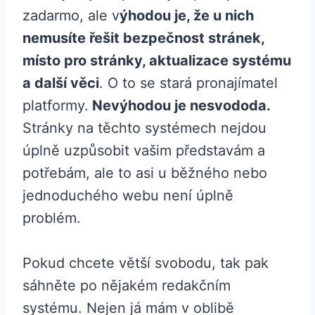
zadarmo, ale v
ýhodou je, že u nich
nemusíte řešit bezpečnost stránek,
místo pro stránky, aktualizace systému
a další věci
. O to se stará pronajímatel
platformy.
Nevýhodou je nesvododa.
Stránky na těchto systémech nejdou
úplně uzpůsobit vašim představám a
potřebám, ale to asi u běžného nebo
jednoduchého webu není úplně
problém.
Pokud chcete větší svobodu, tak pak
sáhněte po nějakém redakčním
systému. Nejen já mám v oblibě