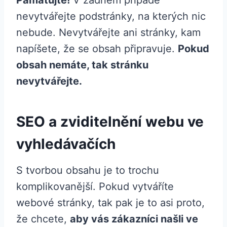
Pamatujte!
V žádném případě
nevytvářejte podstránky, na kterých nic
nebude. Nevytvářejte ani stránky, kam
napíšete, že se obsah připravuje.
Pokud
obsah nemáte, tak stránku
nevytvářejte.
SEO a zviditelnění webu ve
vyhledávačích
S tvorbou obsahu je to trochu
komplikovanější. Pokud vytváříte
webové stránky, tak pak je to asi proto,
že chcete,
aby vás zákazníci našli ve