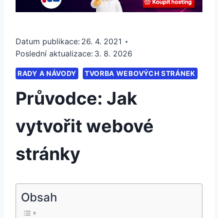
Datum publikace:
26. 4. 2021
Poslední aktualizace:
3. 8. 2026
RADY A NÁVODY
TVORBA WEBOVÝCH STRÁNEK
Průvodce: Jak
vytvořit webové
stránky
Obsah