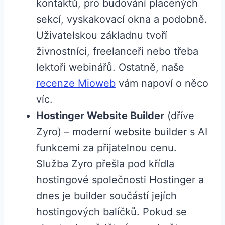
kontaktů, pro budování placených
sekcí, vyskakovací okna a podobně.
Uživatelskou základnu tvoří
živnostníci, freelanceři nebo třeba
lektoři webinářů. Ostatně, naše
recenze Mioweb
vám napoví o něco
víc.
Hostinger Website Builder
(dříve
Zyro) – moderní website builder s AI
funkcemi za přijatelnou cenu.
Služba Zyro přešla pod křídla
hostingové společnosti Hostinger a
dnes je builder součástí jejích
hostingových balíčků. Pokud se