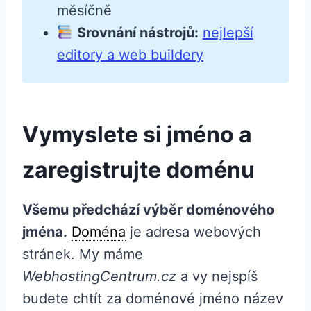
měsíčně
Srovnání nástrojů:
nejlepší
editory a web buildery
Vymyslete si jméno a
zaregistrujte doménu
Všemu předchází výběr doménového
jména.
Doména
je adresa webových
stránek. My máme
WebhostingCentrum.cz
a vy nejspíš
budete chtít za doménové jméno název