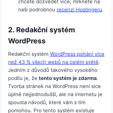
chcete dozvědět více, mrkněte na
naši podrobnou
recenzi Hostingeru
.
2. Redakční systém
WordPress
Redakční systém
WordPress pohání více
než 43 % všech webů na celém světě
.
Jedním z důvodů takového vysokého
podílu je, že
tento systém je zdarma
.
Tvorba stránek na WordPress není sice
úplně nejjednodušší, ale na internetu je
spousta návodů, které vám s tím
pomohou. Pro tento systém existuje