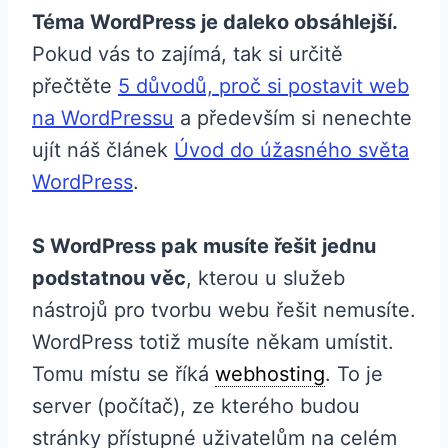
Téma WordPress je daleko obsáhlejší.
Pokud vás to zajímá, tak si určitě
přečtěte
5 důvodů, proč si postavit web
na WordPressu
a především si nenechte
ujít náš článek
Úvod do úžasného světa
WordPress
.
S WordPress pak musíte řešit jednu
podstatnou věc
, kterou u služeb
nástrojů pro tvorbu webu řešit nemusíte.
WordPress totiž musíte někam umístit.
Tomu místu se říká
webhosting
. To je
server (počítač), ze kterého budou
stránky přístupné uživatelům na celém