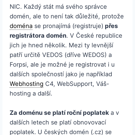
NIC. Každý stát má svého správce
domén, ale to není tak důležité, protože
doména
se pronajímá (registruje)
přes
registrátora domén
. V České republice
jich je hned několik. Mezi ty levnější
patří určitě VEDOS (dříve WEDOS) a
Forpsi, ale je možné je registrovat i u
dalších společností jako je například
Webhosting
C4, WebSupport, Váš-
hosting a další.
Za doménu se platí roční poplatek
a v
dalších letech se platí obnovovací
poplatek.
U českých domén (.cz) se