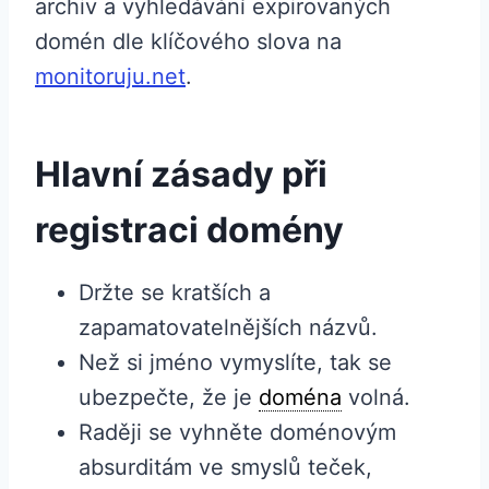
archiv a vyhledávání expirovaných
domén dle klíčového slova na
monitoruju.net
.
Hlavní zásady při
registraci domény
Držte se kratších a
zapamatovatelnějších názvů.
Než si jméno vymyslíte, tak se
ubezpečte, že je
doména
volná.
Raději se vyhněte doménovým
absurditám ve smyslů teček,