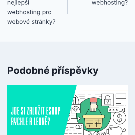
nejlepší
webhosting?
příspěvek
webhosting pro
webové stránky?
Podobné příspěvky