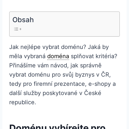
Obsah
Jak nejlépe vybrat doménu? Jaká by
měla vybraná
doména
splňovat kritéria?
Přinášíme vám návod, jak správně
vybrat doménu pro svůj byznys v ČR,
tedy pro firemní prezentace, e-shopy a
další služby poskytované v České
republice.
Doménu vybírejte pro