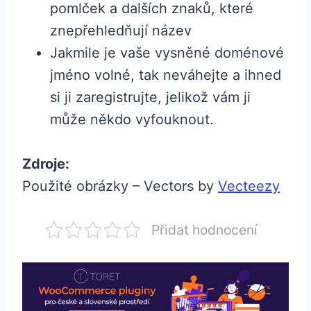
pomlček a dalších znaků, které
znepřehledňují název
Jakmile je vaše vysněné doménové
jméno volné, tak neváhejte a ihned
si ji zaregistrujte, jelikož vám ji
může někdo vyfouknout.
Zdroje:
Použité obrázky – Vectors by
Vecteezy
Přidat hodnocení