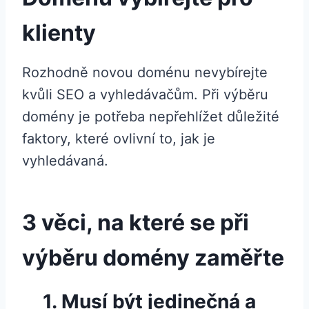
klienty
Rozhodně novou doménu nevybírejte
kvůli SEO a vyhledávačům. Při výběru
domény je potřeba nepřehlížet důležité
faktory, které ovlivní to, jak je
vyhledávaná.
3 věci, na které se při
výběru
domény
zaměřte
1. Musí být jedinečná a