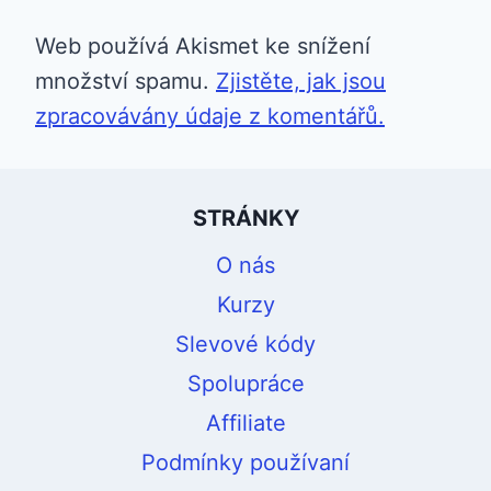
Web používá Akismet ke snížení
množství spamu.
Zjistěte, jak jsou
zpracovávány údaje z komentářů.
STRÁNKY
O nás
Kurzy
Slevové kódy
Spolupráce
Affiliate
Podmínky používaní