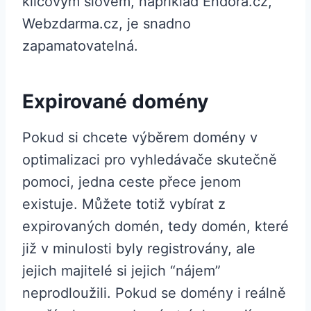
klíčovým slovem, například Endora.cz,
Webzdarma.cz, je snadno
zapamatovatelná.
Expirované domény
Pokud si chcete výběrem domény v
optimalizaci pro vyhledávače skutečně
pomoci, jedna ceste přece jenom
existuje. Můžete totiž vybírat z
expirovaných domén, tedy domén, které
již v minulosti byly registrovány, ale
jejich majitelé si jejich “nájem”
neprodloužili. Pokud se domény i reálně