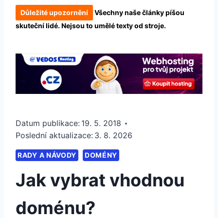
Důležité upozornění
Všechny naše články píšou
skuteční lidé. Nejsou to umělé texty od stroje.
Datum publikace:
19. 5. 2018
Poslední aktualizace:
3. 8. 2026
RADY A NÁVODY
DOMÉNY
Jak vybrat vhodnou
doménu?