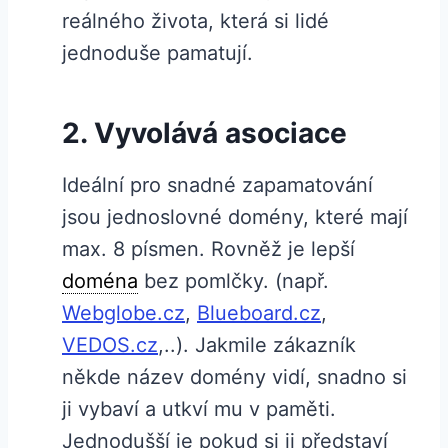
reálného života, která si lidé
jednoduše pamatují.
2. Vyvolává asociace
Ideální pro snadné zapamatování
jsou jednoslovné domény, které mají
max. 8 písmen. Rovněž je lepší
doména
bez pomlčky. (např.
Webglobe.cz
,
Blueboard.cz
,
VEDOS.cz
,..). Jakmile zákazník
někde název domény vidí, snadno si
ji vybaví a utkví mu v paměti.
Jednodušší je pokud si ji představí