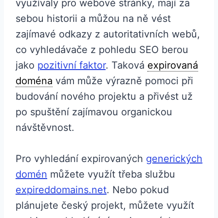
využívaly pro webové stránky, mají za
sebou historii a můžou na ně vést
zajímavé odkazy z autoritativních webů,
co vyhledávače z pohledu SEO berou
jako
pozitivní faktor
. Taková
expirovaná
doména
vám může výrazně pomoci při
budování nového projektu a přivést už
po spuštění zajímavou organickou
návštěvnost.
Pro vyhledání expirovaných
generických
domén
můžete využít třeba službu
expireddomains.net
. Nebo pokud
plánujete český projekt, můžete využít