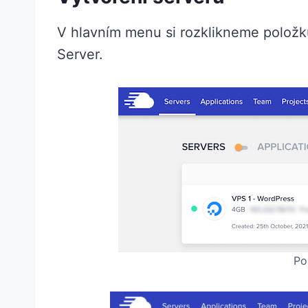
V hlavním menu si rozklikneme položku
Server.
Po