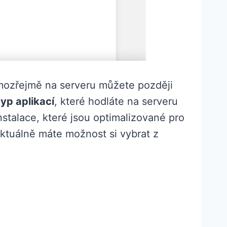
ozřejmě na serveru můžete později
typ aplikací
, které hodláte na serveru
stalace, které jsou optimalizované pro
Aktuálně máte možnost si vybrat z