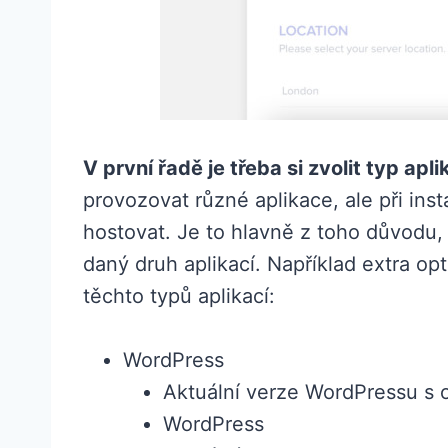
V první řadě je třeba si zvolit typ apl
provozovat různé aplikace, ale při inst
hostovat. Je to hlavně z toho důvodu,
daný druh aplikací. Například extra o
těchto typů aplikací:
WordPress
Aktuální verze WordPressu s o
WordPress