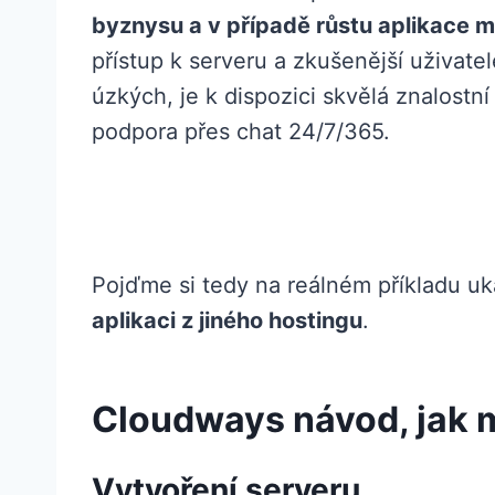
byznysu a v případě růstu aplikace 
přístup k serveru a zkušenější uživate
úzkých, je k dispozici skvělá znalostn
podpora přes chat 24/7/365.
Pojďme si tedy na reálném příkladu u
aplikaci z jiného hostingu
.
Cloudways návod, jak 
Vytvoření serveru