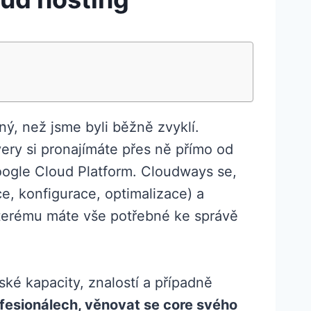
ný, než jsme byli běžně zvyklí.
ery si pronajímáte přes ně přímo od
oogle Cloud Platform. Cloudways se,
ce, konfigurace, optimalizace) a
kterému máte vše potřebné ke správě
ké kapacity, znalostí a případně
fesionálech, věnovat se core svého