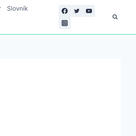
r
Slovník