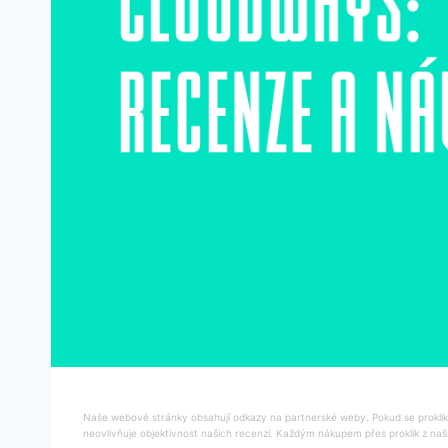
Naše webové stránky obsahují odkazy na partnerské weby. Pokud se proklikn
neovlivňuje objektivnost našich recenzí. Každým nákupem přes proklik z naš