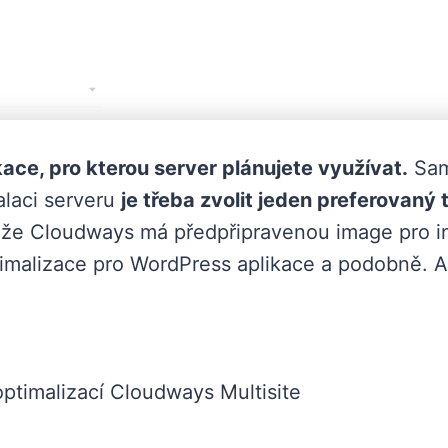
ikace, pro kterou server plánujete využívat.
Sam
alaci serveru
je třeba zvolit jeden preferovaný 
 že Cloudways má předpřipravenou image pro in
ptimalizace pro WordPress aplikace a podobně. 
ptimalizací Cloudways Multisite