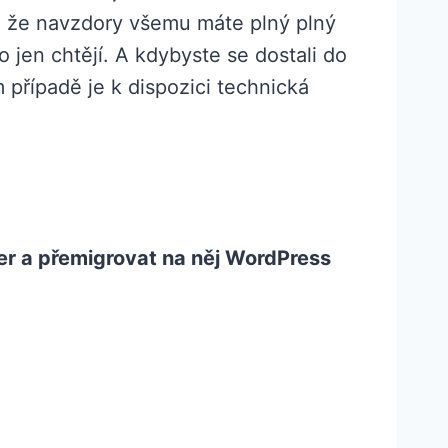
 že navzdory všemu máte plný plný
 jen chtějí. A kdybyste se dostali do
případě je k dispozici technická
ver a přemigrovat na něj WordPress