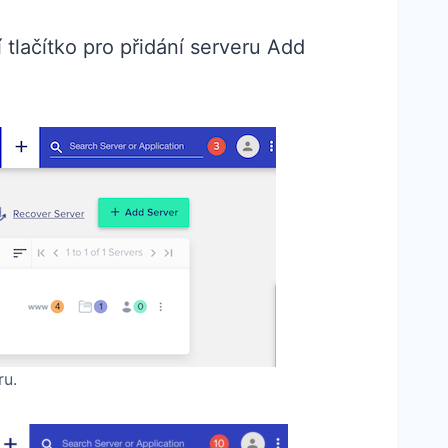
tlačítko pro přidání serveru Add
ru.