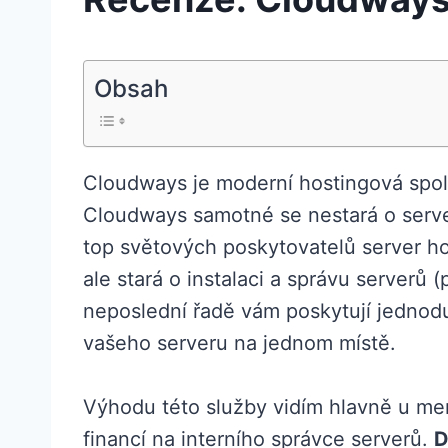
Obsah
Cloudways je moderní hostingová společ
Cloudways samotné se nestará o server
top světových poskytovatelů server h
ale stará o instalaci a správu serverů
neposlední řadě vám poskytují jednod
vašeho serveru na jednom místě.
Výhodu této služby vidím hlavně u menš
financí na interního správce serverů.
D