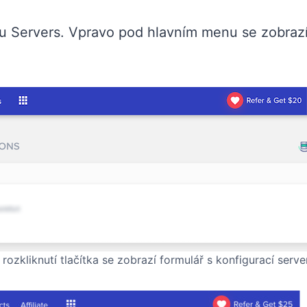
 Servers. Vpravo pod hlavním menu se zobrazí 
 rozkliknutí tlačítka se zobrazí formulář s konfigurací serve