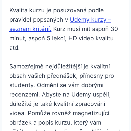
Kvalita kurzu je posuzovaná podle
pravidel popsaných v
Udemy kurzy –
seznam kritérií.
Kurz musí mít aspoň 30
minut, aspoň 5 lekcí, HD video kvalitu
atd.
Samozřejmě nejdůležitější je kvalitní
obsah vašich přednášek, přínosný pro
studenty. Odmění se vám dobrými
recenzemi. Abyste na Udemy uspěli,
důležité je také kvalitní zpracování
videa. Pomůže rovněž magnetizující
obrázek a popis kurzu, který vám