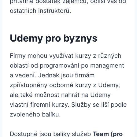
přitáhne dostatek zájemců, odlíší vás od
ostatních instruktorů.
Udemy pro byznys
Firmy mohou využívat kurzy z různých
oblastí od programování po managment
a vedení. Jednak jsou firmám
zpřístupněny odborné kurzy z Udemy,
ale také možnost nahrát na Udemy
vlastní firemní kurzy. Služby se liší podle
zvoleného balíku.
Dostupné jsou balíky služeb
Team (pro