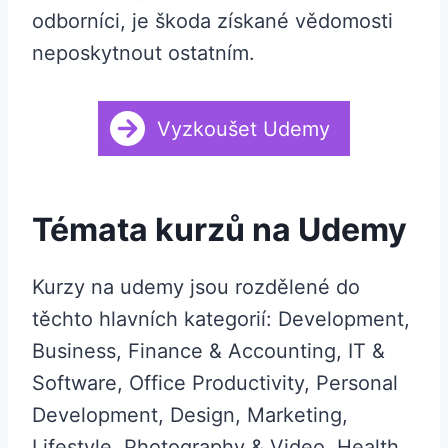
odborníci, je škoda získané vědomosti
neposkytnout ostatním.
Vyzkoušet Udemy
Témata kurzů na Udemy
Kurzy na udemy jsou rozdělené do
těchto hlavních kategorií: Development,
Business, Finance & Accounting, IT &
Software, Office Productivity, Personal
Development, Design, Marketing,
Lifestyle, Photography & Video, Health