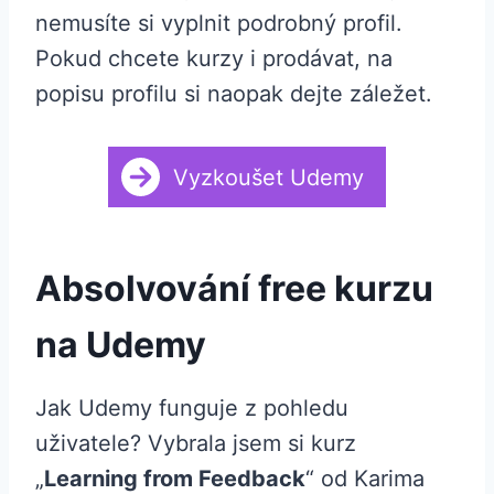
nemusíte si vyplnit podrobný profil.
Pokud chcete kurzy i prodávat, na
popisu profilu si naopak dejte záležet.
Vyzkoušet Udemy
Absolvování free kurzu
na Udemy
Jak Udemy funguje z pohledu
uživatele? Vybrala jsem si kurz
„
Learning from Feedback
“ od Karima