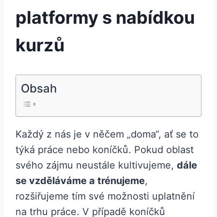
platformy s nabídkou
kurzů
Obsah
Každý z nás je v něčem „doma“, ať se to
týká práce nebo koníčků. Pokud oblast
svého zájmu neustále kultivujeme,
dále
se vzděláváme a trénujeme
,
rozšiřujeme tím své možnosti uplatnění
na trhu práce. V případě koníčků