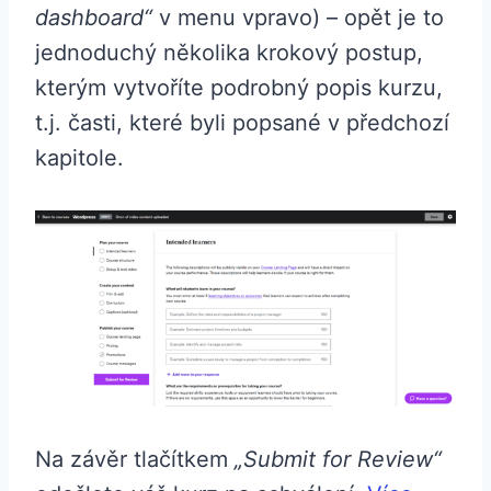
dashboard“
v menu vpravo) – opět je to
jednoduchý několika krokový postup,
kterým vytvoříte podrobný popis kurzu,
t.j. časti, které byli popsané v předchozí
kapitole.
Na závěr tlačítkem
„Submit for Review“