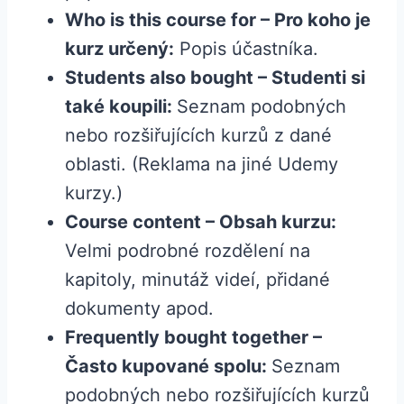
Who is this course for – Pro koho je
kurz určený:
Popis účastníka.
Students also bought – Studenti si
také koupili:
Seznam podobných
nebo rozšiřujících kurzů z dané
oblasti. (Reklama na jiné Udemy
kurzy.)
Course content – Obsah kurzu:
Velmi podrobné rozdělení na
kapitoly, minutáž videí, přidané
dokumenty apod.
Frequently bought together –
Často kupované spolu:
Seznam
podobných nebo rozšiřujících kurzů