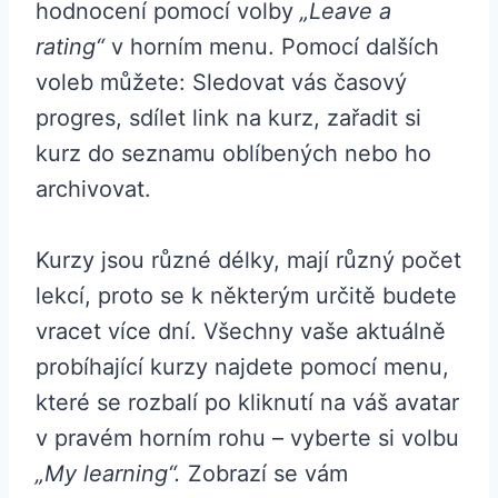
hodnocení pomocí volby
„Leave a
rating“
v horním menu. Pomocí dalších
voleb můžete: Sledovat vás časový
progres, sdílet link na kurz, zařadit si
kurz do seznamu oblíbených nebo ho
archivovat.
Kurzy jsou různé délky, mají různý počet
lekcí, proto se k některým určitě budete
vracet více dní. Všechny vaše aktuálně
probíhající kurzy najdete pomocí menu,
které se rozbalí po kliknutí na váš avatar
v pravém horním rohu – vyberte si volbu
„My learning“.
Zobrazí se vám