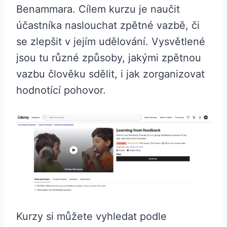
Benammara. Cílem kurzu je naučit
účastníka naslouchat zpětné vazbě, či
se zlepšit v jejím udělování. Vysvětlené
jsou tu různé způsoby, jakými zpětnou
vazbu člověku sdělit, i jak zorganizovat
hodnotící pohovor.
Kurzy si můžete vyhledat podle