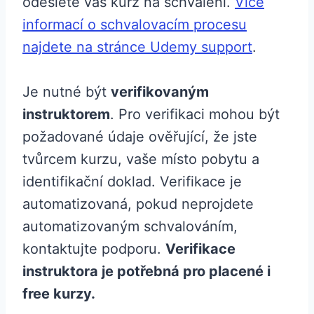
odešlete váš kurz na schválení.
Více
informací o schvalovacím procesu
najdete na stránce Udemy support
.
Je nutné být
verifikovaným
instruktorem
. Pro verifikaci mohou být
požadované údaje ověřující, že jste
tvůrcem kurzu, vaše místo pobytu a
identifikační doklad. Verifikace je
automatizovaná, pokud neprojdete
automatizovaným schvalováním,
kontaktujte podporu.
Verifikace
instruktora je potřebná pro placené i
free kurzy.