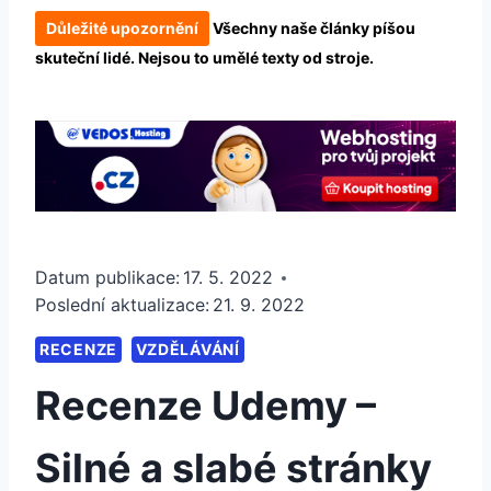
Důležité upozornění
Všechny naše články píšou
skuteční lidé. Nejsou to umělé texty od stroje.
Datum publikace:
17. 5. 2022
Poslední aktualizace:
21. 9. 2022
RECENZE
VZDĚLÁVÁNÍ
Recenze Udemy –
Silné a slabé stránky