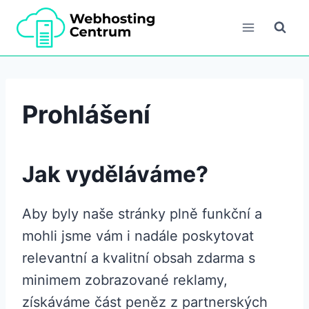
Přeskočit
na
obsah
Prohlášení
Jak vyděláváme?
Aby byly naše stránky plně funkční a
mohli jsme vám i nadále poskytovat
relevantní a kvalitní obsah zdarma s
minimem zobrazované reklamy,
získáváme část peněz z partnerských