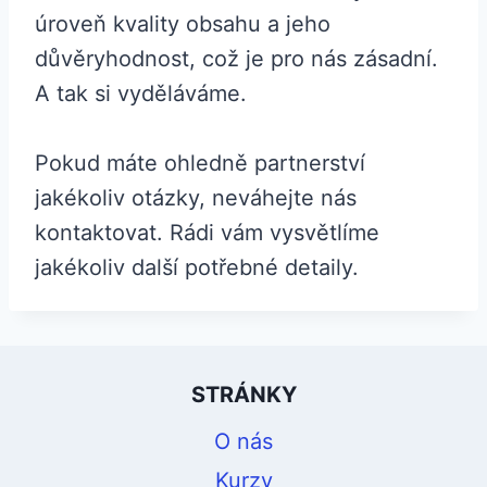
úroveň kvality obsahu a jeho
důvěryhodnost, což je pro nás zásadní.
A tak si vyděláváme.
Pokud máte ohledně partnerství
jakékoliv otázky, neváhejte nás
kontaktovat. Rádi vám vysvětlíme
jakékoliv další potřebné detaily.
STRÁNKY
O nás
Kurzy