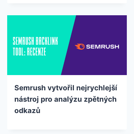
Semrush vytvořil nejrychlejší
nástroj pro analýzu zpětných
odkazů