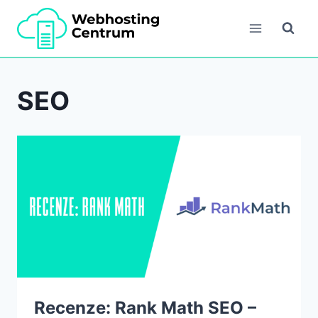
Přeskočit
na
obsah
SEO
Recenze: Rank Math SEO –