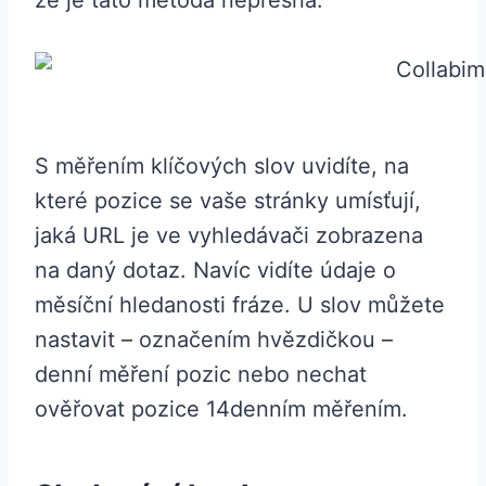
že je tato metoda nepřesná.
S měřením klíčových slov uvidíte, na
které pozice se vaše stránky umísťují,
jaká URL je ve vyhledávači zobrazena
na daný dotaz. Navíc vidíte údaje o
měsíční hledanosti fráze. U slov můžete
nastavit – označením hvězdičkou –
denní měření pozic nebo nechat
ověřovat pozice 14denním měřením.