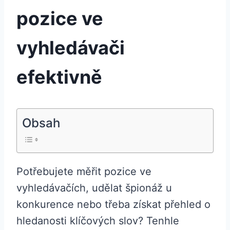
pozice ve
vyhledávači
efektivně
Obsah
Potřebujete měřit pozice ve
vyhledávačích, udělat špionáž u
konkurence nebo třeba získat přehled o
hledanosti klíčových slov? Tenhle