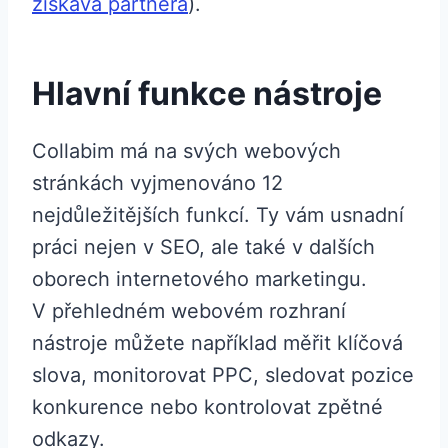
získává partnera
).
Hlavní funkce nástroje
Collabim má na svých webových
stránkách vyjmenováno 12
nejdůležitějších funkcí. Ty vám usnadní
práci nejen v SEO, ale také v dalších
oborech internetového marketingu.
V přehledném webovém rozhraní
nástroje můžete například měřit klíčová
slova, monitorovat PPC, sledovat pozice
konkurence nebo kontrolovat zpětné
odkazy.