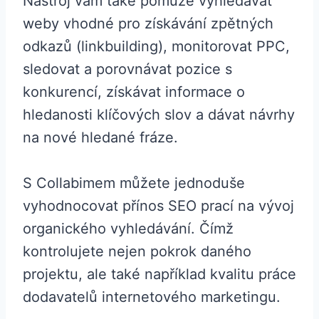
Nástroj vám také pomůže vyhledávat
weby vhodné pro získávání zpětných
odkazů (linkbuilding), monitorovat PPC,
sledovat a porovnávat pozice s
konkurencí, získávat informace o
hledanosti klíčových slov a dávat návrhy
na nové hledané fráze.
S Collabimem můžete jednoduše
vyhodnocovat přínos SEO prací na vývoj
organického vyhledávání. Čímž
kontrolujete nejen pokrok daného
projektu, ale také například kvalitu práce
dodavatelů internetového marketingu.