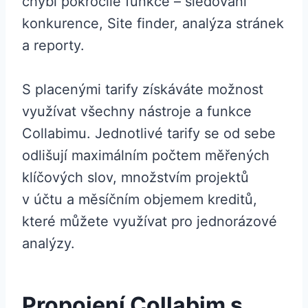
chybí pokročilé funkce – sledování
konkurence, Site finder, analýza stránek
a reporty.
S placenými tarify získáváte možnost
využívat všechny nástroje a funkce
Collabimu. Jednotlivé tarify se od sebe
odlišují maximálním počtem měřených
klíčových slov, množstvím projektů
v účtu a měsíčním objemem kreditů,
které můžete využívat pro jednorázové
analýzy.
Propojení Collabim s