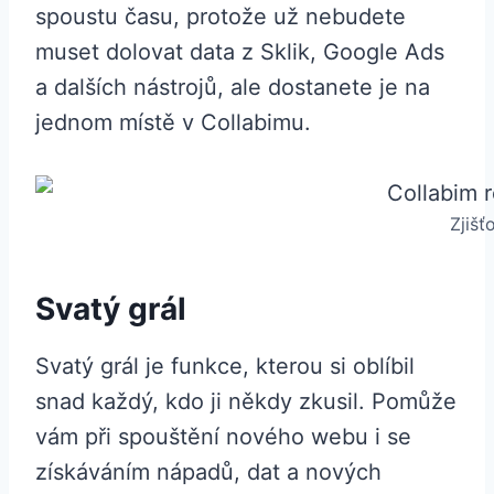
spoustu času, protože už nebudete
muset dolovat data z Sklik, Google Ads
a dalších nástrojů, ale dostanete je na
jednom místě v Collabimu.
Zjišť
Svatý grál
Svatý grál je funkce, kterou si oblíbil
snad každý, kdo ji někdy zkusil. Pomůže
vám při spouštění nového webu i se
získáváním nápadů, dat a nových