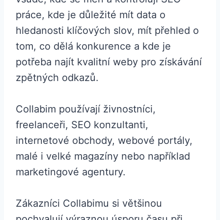
práce, kde je důležité mít data o
hledanosti klíčových slov, mít přehled o
tom, co dělá konkurence a kde je
potřeba najít kvalitní weby pro získávání
zpětných odkazů.
Collabim používají živnostníci,
freelanceři, SEO konzultanti,
internetové obchody, webové portály,
malé i velké magazíny nebo například
marketingové agentury.
Zákazníci Collabimu si většinou
pochvalují výraznou úsporu času při