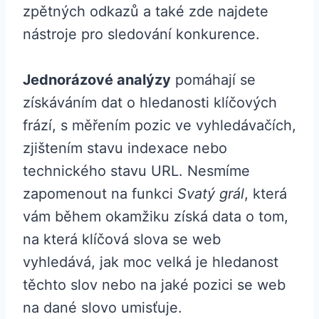
zpětných odkazů a také zde najdete
nástroje pro sledování konkurence.
Jednorázové analýzy
pomáhají se
získáváním dat o hledanosti klíčových
frází, s měřením pozic ve vyhledávačích,
zjištením stavu indexace nebo
technického stavu URL. Nesmíme
zapomenout na funkci
Svatý grál
, která
vám během okamžiku získá data o tom,
na která klíčová slova se web
vyhledává, jak moc velká je hledanost
těchto slov nebo na jaké pozici se web
na dané slovo umisťuje.