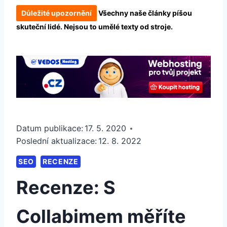
Důležité upozornění
Všechny naše články píšou
skuteční lidé. Nejsou to umělé texty od stroje.
Datum publikace:
17. 5. 2020
Poslední aktualizace:
12. 8. 2022
SEO
RECENZE
Recenze: S
Collabimem měříte