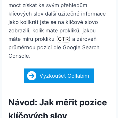
moct získat ke svým přehledům
klíčových slov další užitečné informace
jako kolikrát jste se na klíčové slovo
zobrazili, kolik máte prokliků, jakou
máte míru prokliku (
CTR
) a zároveň
průměrnou pozici dle Google Search
Console.
Vyzkoušet Collabim
Návod: Jak měřit pozice
klíčových slov