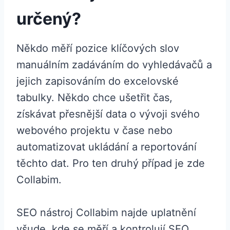
určený?
Někdo měří pozice klíčových slov
manuálním zadáváním do vyhledávačů a
jejich zapisováním do excelovské
tabulky. Někdo chce ušetřit čas,
získávat přesnější data o vývoji svého
webového projektu v čase nebo
automatizovat ukládání a reportování
těchto dat. Pro ten druhý případ je zde
Collabim.
SEO nástroj Collabim najde uplatnění
všude, kde se měří a kontrolují SEO