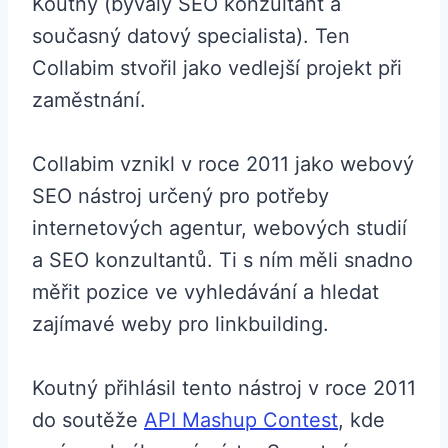
Koutný (bývalý SEO konzultant a
současný datový specialista). Ten
Collabim stvořil jako vedlejší projekt při
zaměstnání.
Collabim vznikl v roce 2011 jako webový
SEO nástroj určený pro potřeby
internetových agentur, webových studií
a SEO konzultantů. Ti s ním měli snadno
měřit pozice ve vyhledávání a hledat
zajímavé weby pro linkbuilding.
Koutný přihlásil tento nástroj v roce 2011
do soutěže
API Mashup Contest
, kde