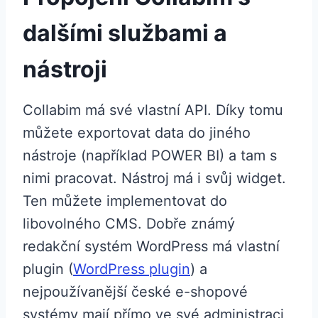
dalšími službami a
nástroji
Collabim má své vlastní API. Díky tomu
můžete exportovat data do jiného
nástroje (například POWER BI) a tam s
nimi pracovat. Nástroj má i svůj widget.
Ten můžete implementovat do
libovolného CMS. Dobře známý
redakční systém WordPress má vlastní
plugin (
WordPress plugin
) a
nejpoužívanější české e-shopové
systémy mají přímo ve své administraci