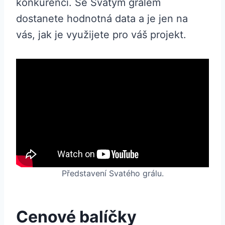
konkurenci. Se Svatým grálem
dostanete hodnotná data a je jen na
vás, jak je využijete pro váš projekt.
Představení Svatého grálu.
Cenové balíčky