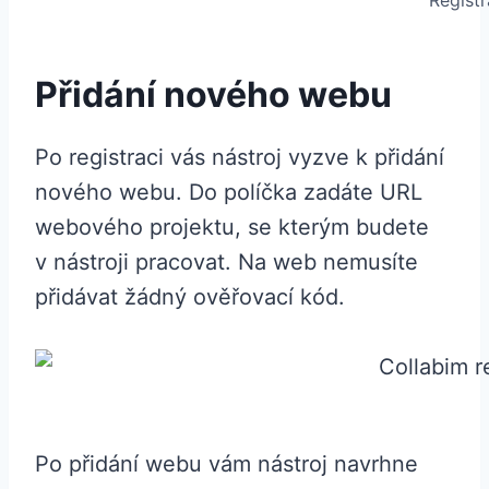
Registr
Přidání nového webu
Po registraci vás nástroj vyzve k přidání
nového webu. Do políčka zadáte URL
webového projektu, se kterým budete
v nástroji pracovat. Na web nemusíte
přidávat žádný ověřovací kód.
Po přidání webu vám nástroj navrhne