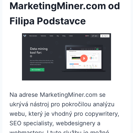
MarketingMiner.com od
Filipa Podstavce
Na adrese MarketingMiner.com se
ukrývá nástroj pro pokročilou analýzu
webu, který je vhodný pro copywritery,
SEO specialisty, webdesignery a
webmastery. I tuto službu je možné