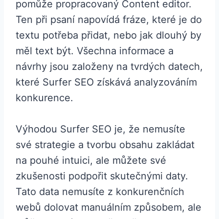
pomůže propracovaný Content editor.
Ten při psaní napovídá fráze, které je do
textu potřeba přidat, nebo jak dlouhý by
měl text být. Všechna informace a
návrhy jsou založeny na tvrdých datech,
které Surfer SEO získává analyzováním
konkurence.
Výhodou Surfer SEO je, že nemusíte
své strategie a tvorbu obsahu zakládat
na pouhé intuici, ale můžete své
zkušenosti podpořit skutečnými daty.
Tato data nemusíte z konkurenčních
webů dolovat manuálním způsobem, ale