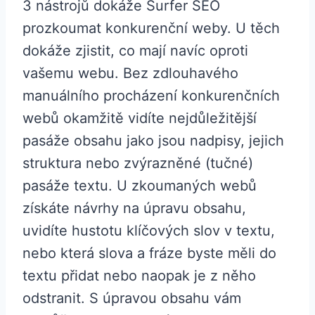
3 nástrojů dokáže Surfer SEO
prozkoumat konkurenční weby. U těch
dokáže zjistit, co mají navíc oproti
vašemu webu. Bez zdlouhavého
manuálního procházení konkurenčních
webů okamžitě vidíte nejdůležitější
pasáže obsahu jako jsou nadpisy, jejich
struktura nebo zvýrazněné (tučné)
pasáže textu. U zkoumaných webů
získáte návrhy na úpravu obsahu,
uvidíte hustotu klíčových slov v textu,
nebo která slova a fráze byste měli do
textu přidat nebo naopak je z něho
odstranit. S úpravou obsahu vám