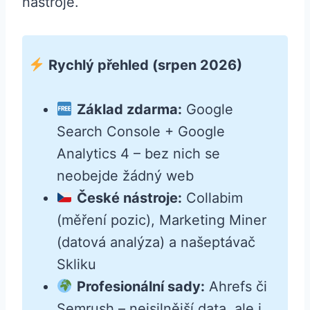
nástroje.
Rychlý přehled (srpen 2026)
Základ zdarma:
Google
Search Console + Google
Analytics 4 – bez nich se
neobejde žádný web
České nástroje:
Collabim
(měření pozic), Marketing Miner
(datová analýza) a našeptávač
Skliku
Profesionální sady:
Ahrefs či
Semrush – nejsilnější data, ale i