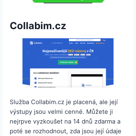
Collabim.cz
Služba Collabim.cz je placená, ale její
výstupy jsou velmi cenné. Můžete ji
nejrpve vyzkoušet na 14 dnů zdarma a
poté se rozhodnout, zda jsou její údaje