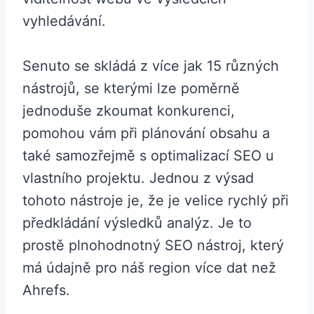
vyhledávání.
Senuto se skládá z více jak 15 různých
nástrojů, se kterými lze poměrně
jednoduše zkoumat konkurenci,
pomohou vám při plánování obsahu a
také samozřejmě s optimalizací SEO u
vlastního projektu. Jednou z výsad
tohoto nástroje je, že je velice rychlý při
předkládání výsledků analýz. Je to
prostě plnohodnotný SEO nástroj, který
má údajně pro náš region více dat než
Ahrefs.