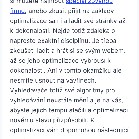
si můžete najmout
specializovanou
firmu
, anebo zkusit přijít na základy
optimalizace sami a ladit své stránky až
k dokonalosti. Nejde totiž zdaleka o
naprosto exaktní disciplínu. Je třeba
zkoušet, ladit a hrát si se svým webem,
až se jeho optimalizace vybrousí k
dokonalosti. Ani v tomto okamžiku ale
nesmíte usnout na vavřínech.
Vyhledavače totiž své algoritmy pro
vyhledávání neustále mění a je na vás,
abyste jejich tempu stačili a optimalizaci
novému stavu přizpůsobili. K
optimalizaci vám dopomohou následující