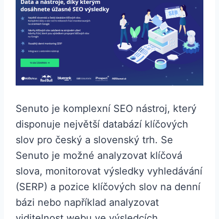
Senuto je komplexní SEO nástroj, který
disponuje největší databází klíčových
slov pro český a slovenský trh. Se
Senuto je možné analyzovat klíčová
slova, monitorovat výsledky vyhledávání
(SERP) a pozice klíčových slov na denní
bázi nebo například analyzovat
viditelnost webu ve výsledcích