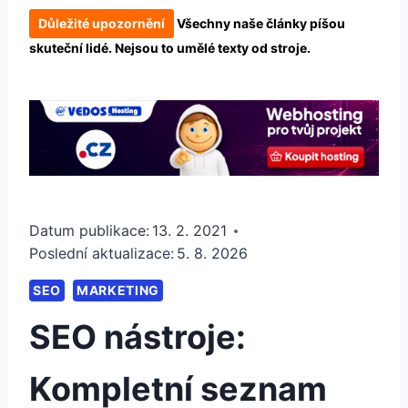
Důležité upozornění
Všechny naše články píšou
skuteční lidé. Nejsou to umělé texty od stroje.
Datum publikace:
13. 2. 2021
Poslední aktualizace:
5. 8. 2026
SEO
MARKETING
SEO nástroje:
Kompletní seznam