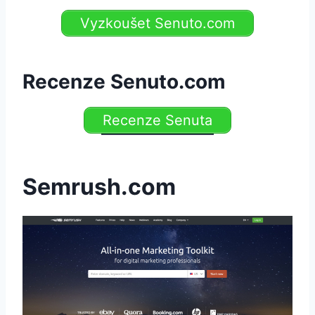
Vyzkoušet Senuto.com
Recenze Senuto.com
Recenze Senuta
Semrush.com