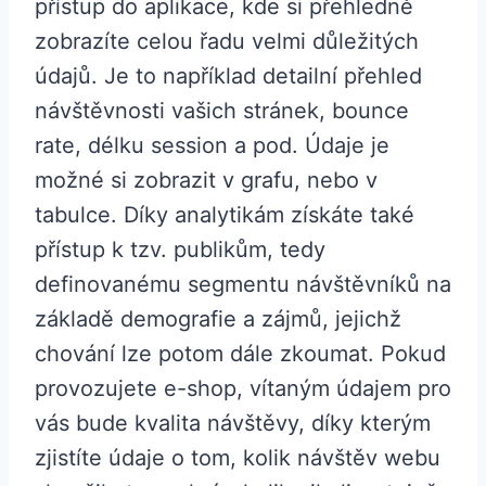
přístup do aplikace, kde si přehledně
zobrazíte celou řadu velmi důležitých
údajů. Je to například detailní přehled
návštěvnosti vašich stránek, bounce
rate, délku session a pod. Údaje je
možné si zobrazit v grafu, nebo v
tabulce. Díky analytikám získáte také
přístup k tzv. publikům, tedy
definovanému segmentu návštěvníků na
základě demografie a zájmů, jejichž
chování lze potom dále zkoumat. Pokud
provozujete e-shop, vítaným údajem pro
vás bude kvalita návštěvy, díky kterým
zjistíte údaje o tom, kolik návštěv webu