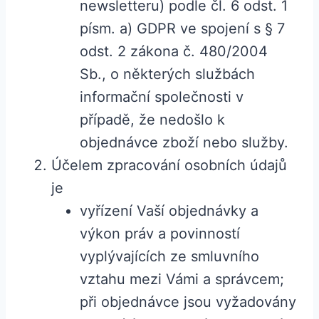
newsletteru) podle čl. 6 odst. 1
písm. a) GDPR ve spojení s § 7
odst. 2 zákona č. 480/2004
Sb., o některých službách
informační společnosti v
případě, že nedošlo k
objednávce zboží nebo služby.
Účelem zpracování osobních údajů
je
vyřízení Vaší objednávky a
výkon práv a povinností
vyplývajících ze smluvního
vztahu mezi Vámi a správcem;
při objednávce jsou vyžadovány