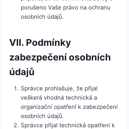
porušeno Vaše právo na ochranu
osobních údajů.
VII. Podmínky
zabezpečení osobních
údajů
Správce prohlašuje, že přijal
veškerá vhodná technická a
organizační opatření k zabezpečení
osobních údajů.
Správce přijal technická opatření k