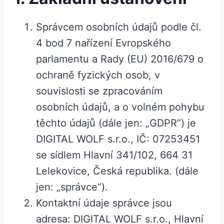
Správcem osobních údajů podle čl.
4 bod 7 nařízení Evropského
parlamentu a Rady (EU) 2016/679 o
ochraně fyzických osob, v
souvislosti se zpracováním
osobních údajů, a o volném pohybu
těchto údajů (dále jen: „GDPR”) je
DIGITAL WOLF s.r.o., IČ: 07253451
se sídlem Hlavní 341/102, 664 31
Lelekovice, Česká republika. (dále
jen: „správce“).
Kontaktní údaje správce jsou
adresa: DIGITAL WOLF s.r.o., Hlavní