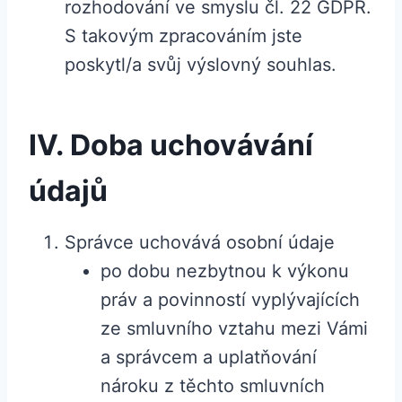
rozhodování ve smyslu čl. 22 GDPR.
S takovým zpracováním jste
poskytl/a svůj výslovný souhlas.
IV. Doba uchovávání
údajů
Správce uchovává osobní údaje
po dobu nezbytnou k výkonu
práv a povinností vyplývajících
ze smluvního vztahu mezi Vámi
a správcem a uplatňování
nároku z těchto smluvních