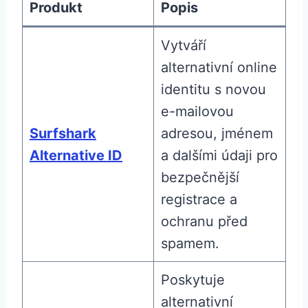
Produkt
Popis
Vytváří
alternativní online
identitu s novou
e-mailovou
Surfshark
adresou, jménem
Alternative ID
a dalšími údaji pro
bezpečnější
registrace a
ochranu před
spamem.
Poskytuje
alternativní