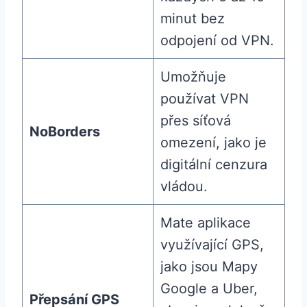
minut bez
odpojení od VPN.
Umožňuje
používat VPN
přes síťová
NoBorders
omezení, jako je
digitální cenzura
vládou.
Mate aplikace
využívající GPS,
jako jsou Mapy
Google a Uber,
Přepsání GPS