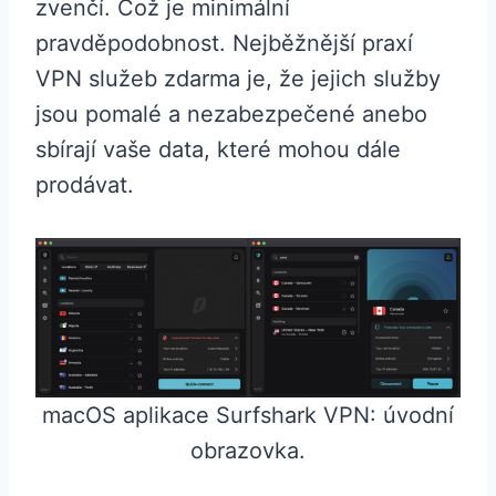
zvenčí. Což je minimální
pravděpodobnost. Nejběžnější praxí
VPN služeb zdarma je, že jejich služby
jsou pomalé a nezabezpečené anebo
sbírají vaše data, které mohou dále
prodávat.
macOS aplikace Surfshark VPN: úvodní
obrazovka.