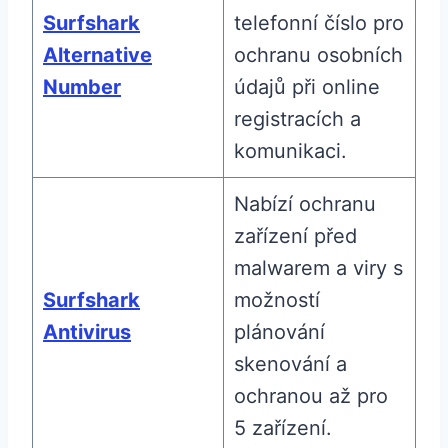
Surfshark
telefonní číslo pro
Alternative
ochranu osobních
Number
údajů při online
registracích a
komunikaci.
Nabízí ochranu
zařízení před
malwarem a viry s
Surfshark
možností
Antivirus
plánování
skenování a
ochranou až pro
5 zařízení.