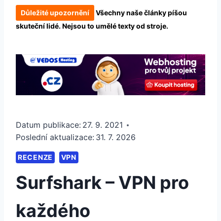
Důležité upozornění
Všechny naše články píšou
skuteční lidé. Nejsou to umělé texty od stroje.
Datum publikace:
27. 9. 2021
Poslední aktualizace:
31. 7. 2026
RECENZE
VPN
Surfshark – VPN pro
každého