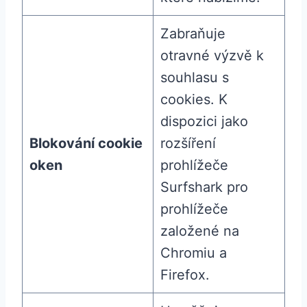
Zabraňuje
otravné výzvě k
souhlasu s
cookies. K
dispozici jako
Blokování cookie
rozšíření
oken
prohlížeče
Surfshark pro
prohlížeče
založené na
Chromiu a
Firefox.