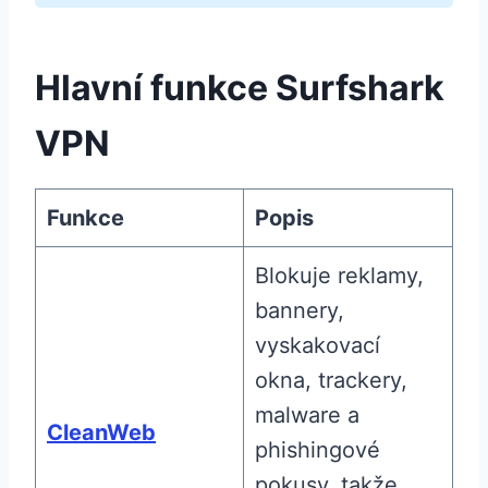
Hlavní funkce Surfshark
VPN
Funkce
Popis
Blokuje reklamy,
bannery,
vyskakovací
okna, trackery,
malware a
CleanWeb
phishingové
pokusy, takže