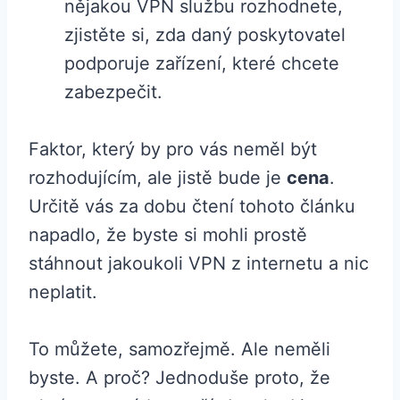
nějakou VPN službu rozhodnete,
zjistěte si, zda daný poskytovatel
podporuje zařízení, které chcete
zabezpečit.
Faktor, který by pro vás neměl být
rozhodujícím, ale jistě bude je
cena
.
Určitě vás za dobu čtení tohoto článku
napadlo, že byste si mohli prostě
stáhnout jakoukoli VPN z internetu a nic
neplatit.
To můžete, samozřejmě. Ale neměli
byste. A proč? Jednoduše proto, že