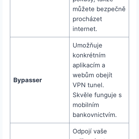
můžete bezpečně
procházet
internet.
Umožňuje
konkrétním
aplikacím a
webům obejít
Bypasser
VPN tunel.
Skvěle funguje s
mobilním
bankovnictvím.
Odpojí vaše