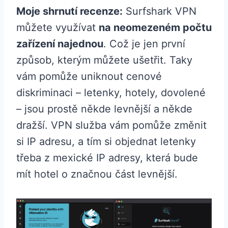
Moje shrnutí recenze:
Surfshark VPN
můžete využívat
na neomezeném počtu
zařízení najednou
. Což je jen první
způsob, kterým můžete ušetřit. Taky
vám pomůže uniknout cenové
diskriminaci – letenky, hotely, dovolené
– jsou prostě někde levnější a někde
dražší. VPN služba vám pomůže změnit
si IP adresu, a tím si objednat letenky
třeba z mexické IP adresy, která bude
mít hotel o značnou část levnější.