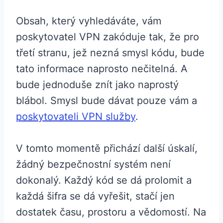
Obsah, který vyhledáváte, vám
poskytovatel VPN zakóduje tak, že pro
třetí stranu, jež nezná smysl kódu, bude
tato informace naprosto nečitelná. A
bude jednoduše znít jako naprostý
blábol. Smysl bude dávat pouze vám a
poskytovateli VPN služby
.
V tomto momentě přichází další úskalí,
žádný bezpečnostní systém není
dokonalý. Každý kód se dá prolomit a
každá šifra se dá vyřešit, stačí jen
dostatek času, prostoru a vědomostí. Na