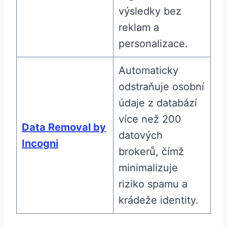
výsledky bez
reklam a
personalizace.
Automaticky
odstraňuje osobní
údaje z databází
více než 200
Data Removal by
datových
Incogni
brokerů, čímž
minimalizuje
riziko spamu a
krádeže identity.