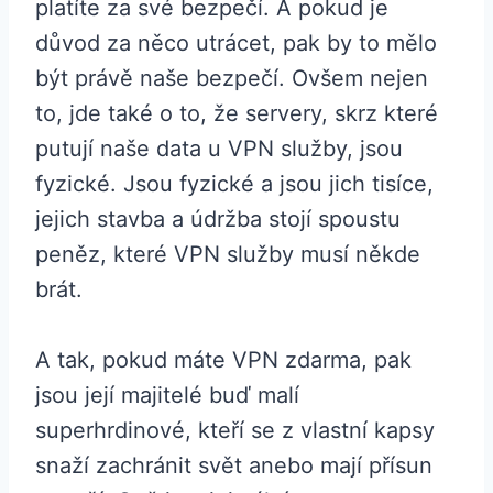
platíte za své bezpečí. A pokud je
důvod za něco utrácet, pak by to mělo
být právě naše bezpečí. Ovšem nejen
to, jde také o to, že servery, skrz které
putují naše data u VPN služby, jsou
fyzické. Jsou fyzické a jsou jich tisíce,
jejich stavba a údržba stojí spoustu
peněz, které VPN služby musí někde
brát.
A tak, pokud máte VPN zdarma, pak
jsou její majitelé buď malí
superhrdinové, kteří se z vlastní kapsy
snaží zachránit svět anebo mají přísun