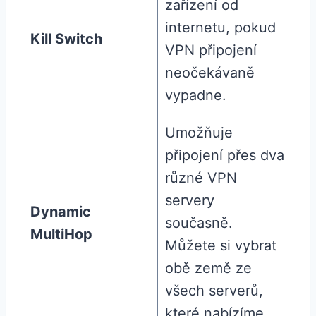
zařízení od
internetu, pokud
Kill Switch
VPN připojení
neočekávaně
vypadne.
Umožňuje
připojení přes dva
různé VPN
servery
Dynamic
současně.
MultiHop
Můžete si vybrat
obě země ze
všech serverů,
které nabízíme.