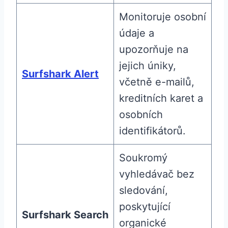
Monitoruje osobní
údaje a
upozorňuje na
jejich úniky,
Surfshark Alert
včetně e-mailů,
kreditních karet a
osobních
identifikátorů.
Soukromý
vyhledávač bez
sledování,
poskytující
Surfshark Search
organické