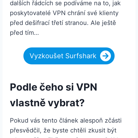
dalších řádcích se podíváme na to, jak
poskytovatelé VPN chrání své klienty
před dešifrací třetí stranou. Ale ještě
před tím…
Vyzkoušet Surfshark
Podle čeho si VPN
vlastně vybrat?
Pokud vás tento článek alespoň zčásti
přesvědčil, že byste chtěli zkusit být