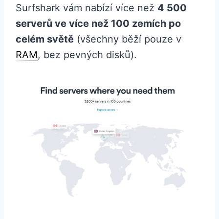
Surfshark vám nabízí více než
4 500
serverů ve více než 100 zemích po
celém světě
(všechny běží pouze v
RAM
, bez pevných disků).