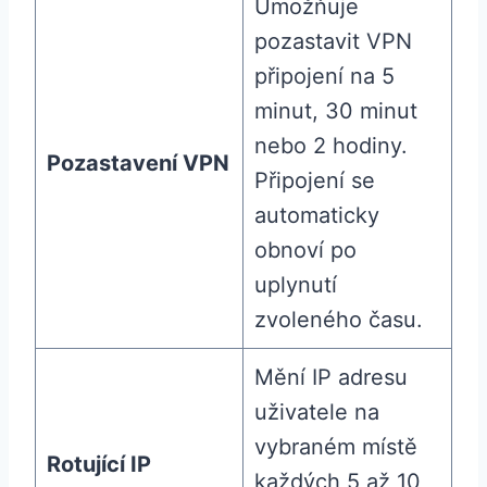
Umožňuje
pozastavit VPN
připojení na 5
minut, 30 minut
nebo 2 hodiny.
Pozastavení VPN
Připojení se
automaticky
obnoví po
uplynutí
zvoleného času.
Mění IP adresu
uživatele na
vybraném místě
Rotující IP
každých 5 až 10