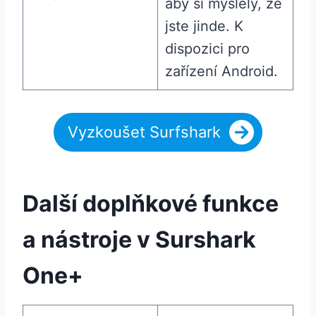
aby si myslely, že
jste jinde. K
dispozici pro
zařízení Android.
Vyzkoušet Surfshark
Další doplňkové funkce
a nástroje v Surshark
One+