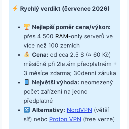
Rychlý verdikt (červenec 2026)
Nejlepší poměr cena/výkon:
přes 4 500
RAM
-only serverů ve
více než 100 zemích
Cena:
od cca 2,5 $ (≈ 60 Kč)
měsíčně při 2letém předplatném +
3 měsíce zdarma; 30denní záruka
Největší výhoda:
neomezený
počet zařízení na jedno
předplatné
Alternativy:
NordVPN
(větší
síť) nebo
Proton VPN
(free verze)