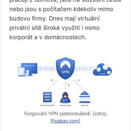
nebo jsou s počítačem kdekoliv mimo
budovu firmy. Dnes mají virtuální
privátní sítě široké využití i mimo
korporát a v domácnostech.
Fungování VPN zjednodušeně. [zdroj:
Pixabay.com
]