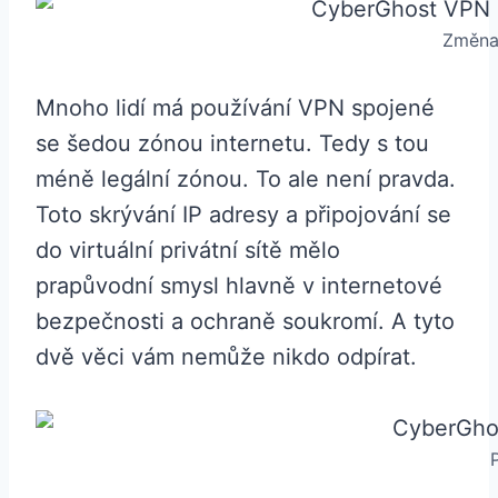
Změna 
Mnoho lidí má používání VPN spojené
se šedou zónou internetu. Tedy s tou
méně legální zónou. To ale není pravda.
Toto skrývání IP adresy a připojování se
do virtuální privátní sítě mělo
prapůvodní smysl hlavně v internetové
bezpečnosti a ochraně soukromí. A tyto
dvě věci vám nemůže nikdo odpírat.