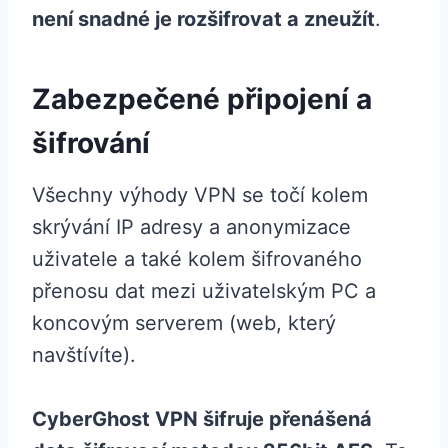
není snadné je rozšifrovat a zneužít
.
Zabezpečené připojení a
šifrování
Všechny výhody VPN se točí kolem
skrývání IP adresy a anonymizace
uživatele a také kolem šifrovaného
přenosu dat mezi uživatelským PC a
koncovým serverem (web, který
navštívíte).
CyberGhost VPN šifruje přenášená