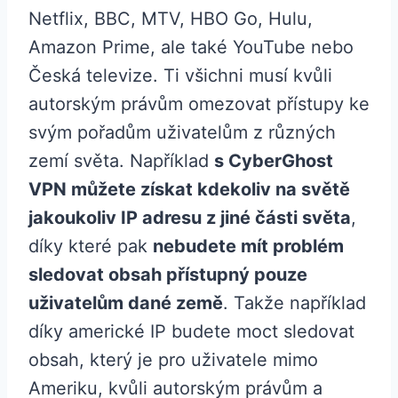
Netflix, BBC, MTV, HBO Go, Hulu,
Amazon Prime, ale také YouTube nebo
Česká televize. Ti všichni musí kvůli
autorským právům omezovat přístupy ke
svým pořadům uživatelům z různých
zemí světa. Například
s CyberGhost
VPN můžete získat kdekoliv na světě
jakoukoliv IP adresu z jiné části světa
,
díky které pak
nebudete mít problém
sledovat obsah přístupný pouze
uživatelům dané země
. Takže například
díky americké IP budete moct sledovat
obsah, který je pro uživatele mimo
Ameriku, kvůli autorským právům a