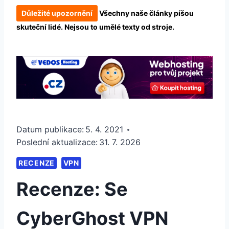
Důležité upozornění
Všechny naše články píšou
skuteční lidé. Nejsou to umělé texty od stroje.
Datum publikace:
5. 4. 2021
Poslední aktualizace:
31. 7. 2026
RECENZE
VPN
Recenze: Se
CyberGhost VPN