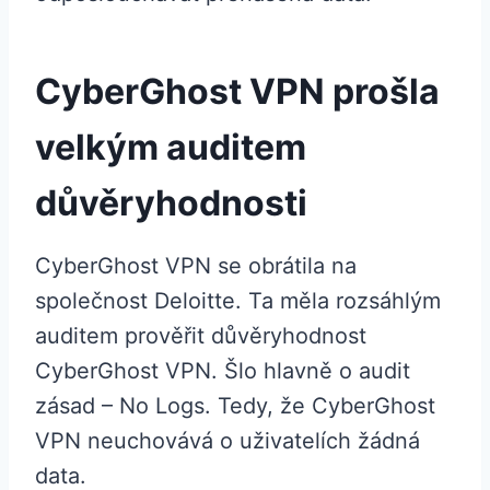
CyberGhost VPN prošla
velkým auditem
důvěryhodnosti
CyberGhost VPN se obrátila na
společnost Deloitte. Ta měla rozsáhlým
auditem prověřit důvěryhodnost
CyberGhost VPN. Šlo hlavně o audit
zásad – No Logs. Tedy, že CyberGhost
VPN neuchovává o uživatelích žádná
data.