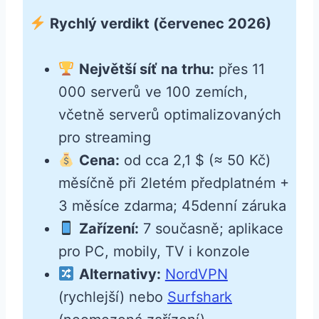
Rychlý verdikt (červenec 2026)
Největší síť na trhu:
přes 11
000 serverů ve 100 zemích,
včetně serverů optimalizovaných
pro streaming
Cena:
od cca 2,1 $ (≈ 50 Kč)
měsíčně při 2letém předplatném +
3 měsíce zdarma; 45denní záruka
Zařízení:
7 současně; aplikace
pro PC, mobily, TV i konzole
Alternativy:
NordVPN
(rychlejší) nebo
Surfshark