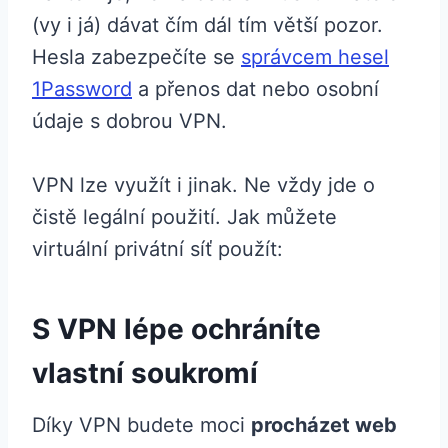
(vy i já) dávat čím dál tím větší pozor.
Hesla zabezpečíte se
správcem hesel
1Password
a přenos dat nebo osobní
údaje s dobrou VPN.
VPN lze využít i jinak. Ne vždy jde o
čistě legální použití. Jak můžete
virtuální privátní síť použít:
S VPN lépe ochráníte
vlastní soukromí
Díky VPN budete moci
procházet web