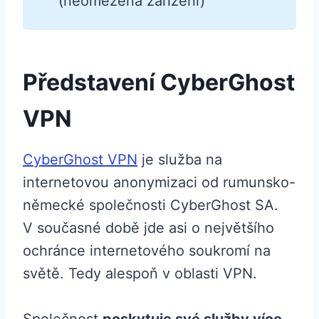
(neomezená zařízení)
Představení CyberGhost
VPN
CyberGhost VPN
je služba na
internetovou anonymizaci od rumunsko-
německé společnosti CyberGhost SA.
V současné době jde asi o největšího
ochránce internetového soukromí na
světě. Tedy alespoň v oblasti VPN.