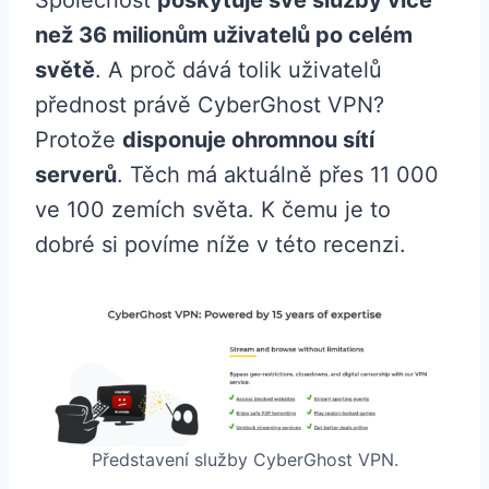
Společnost
poskytuje své služby více
než 36 milionům uživatelů po celém
světě
. A proč dává tolik uživatelů
přednost právě CyberGhost VPN?
Protože
disponuje ohromnou sítí
serverů
. Těch má aktuálně přes 11 000
ve 100 zemích světa. K čemu je to
dobré si povíme níže v této recenzi.
Představení služby CyberGhost VPN.