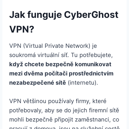
Jak funguje CyberGhost
VPN?
VPN (Virtual Private Network) je
soukromá virtuální síť. Tu potřebujete,
když chcete bezpečně komunikovat
mezi dvěma počítači prostřednictvím
nezabezpečené sítě
(internetu).
VPN většinou používaly firmy, které
potřebovaly, aby se do jejich firemní sítě
mohli bezpečně připojit zaměstnanci, co
pracují z domova, jsou na služební cestě