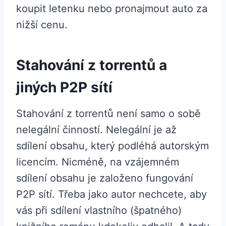
koupit letenku nebo pronajmout auto za
nižší cenu.
Stahování z torrentů a
jiných P2P sítí
Stahování z torrentů není samo o sobě
nelegální činností. Nelegální je až
sdílení obsahu, který podléhá autorským
licencím. Nicméně, na vzájemném
sdílení obsahu je založeno fungování
P2P sítí. Třeba jako autor nechcete, aby
vás při sdílení vlastního (špatného)