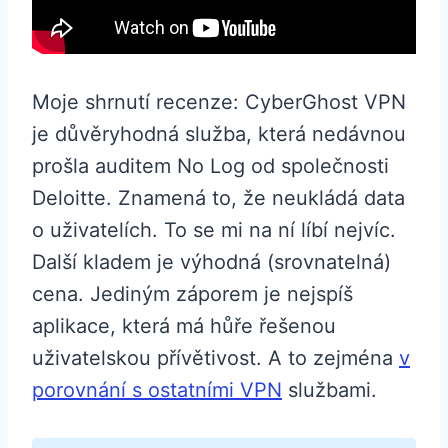
Moje shrnutí recenze: CyberGhost VPN
je důvěryhodná služba, která nedávnou
prošla auditem No Log od společnosti
Deloitte. Znamená to, že neukládá data
o uživatelích. To se mi na ní líbí nejvíc.
Další kladem je výhodná (srovnatelná)
cena. Jediným záporem je nejspíš
aplikace, která má hůře řešenou
uživatelskou přívětivost. A to zejména
v
porovnání s ostatními VPN
službami.