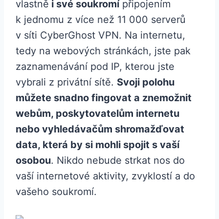
vlastně
i své soukromí
připojením
k jednomu z více než 11 000 serverů
v síti CyberGhost VPN. Na internetu,
tedy na webových stránkách, jste pak
zaznamenávání pod IP, kterou jste
vybrali z privátní sítě.
Svoji polohu
můžete snadno fingovat a znemožnit
webům, poskytovatelům internetu
nebo vyhledávačům shromažďovat
data, která by si mohli spojit s vaší
osobou
. Nikdo nebude strkat nos do
vaší internetové aktivity, zvyklostí a do
vašeho soukromí.