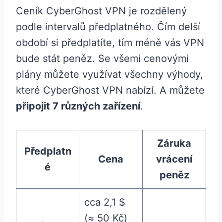
Ceník CyberGhost VPN je rozdělený
podle intervalů předplatného. Čím delší
období si předplatíte, tím méně vás VPN
bude stát peněz. Se všemi cenovými
plány můžete využívat všechny výhody,
které CyberGhost VPN nabízí. A můžete
připojit 7 různých zařízení
.
Záruka
Předplatn
Cena
vrácení
é
peněz
cca 2,1 $
(≈ 50 Kč)