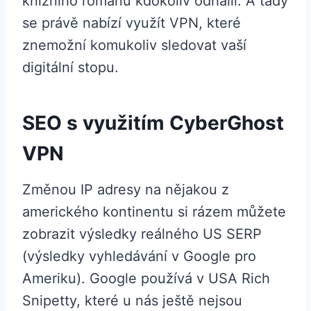
knižního románu kdokoliv odhalil. A tady
se právě nabízí využít VPN, které
znemožní komukoliv sledovat vaší
digitální stopu.
SEO s využitím CyberGhost
VPN
Změnou IP adresy na nějakou z
amerického kontinentu si rázem můžete
zobrazit výsledky reálného US SERP
(výsledky vyhledávání v Google pro
Ameriku). Google používá v USA Rich
Snipetty, které u nás ještě nejsou