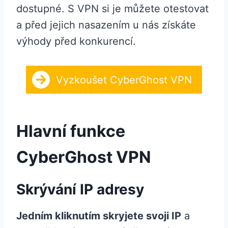
dostupné. S VPN si je můžete otestovat
a před jejich nasazením u nás získáte
výhody před konkurencí.
Vyzkoušet CyberGhost VPN
Hlavní funkce
CyberGhost VPN
Skrývání IP adresy
Jedním kliknutím skryjete svoji IP
a