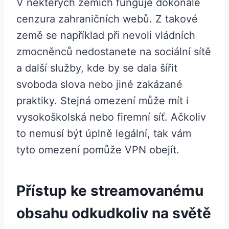
V některých zemích funguje dokonale
cenzura zahraničních webů. Z takové
země se například při nevoli vládních
zmocněnců nedostanete na sociální sítě
a další služby, kde by se dala šířit
svoboda slova nebo jiné zakázané
praktiky. Stejná omezení může mít i
vysokoškolská nebo firemní síť. Ačkoliv
to nemusí být úplně legální, tak vám
tyto omezení pomůže VPN obejít.
Přístup ke streamovanému
obsahu odkudkoliv na světě