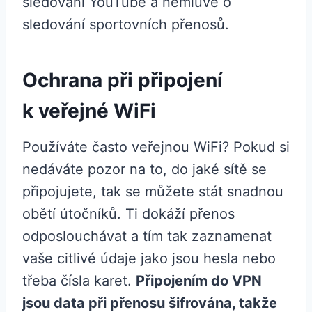
sledování YouTube a nemluvě o
sledování sportovních přenosů.
Ochrana při připojení
k veřejné WiFi
Používáte často veřejnou WiFi? Pokud si
nedáváte pozor na to, do jaké sítě se
připojujete, tak se můžete stát snadnou
obětí útočníků. Ti dokáží přenos
odposlouchávat a tím tak zaznamenat
vaše citlivé údaje jako jsou hesla nebo
třeba čísla karet.
Připojením do VPN
jsou data při přenosu šifrována, takže