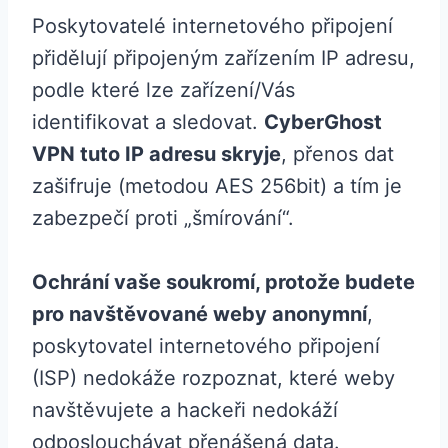
Poskytovatelé internetového připojení
přidělují připojeným zařízením IP adresu,
podle které lze zařízení/Vás
identifikovat a sledovat.
CyberGhost
VPN tuto IP adresu skryje
, přenos dat
zašifruje (metodou AES 256bit) a tím je
zabezpečí proti „šmírování“.
Ochrání vaše soukromí, protože budete
pro navštěvované weby anonymní
,
poskytovatel internetového připojení
(ISP) nedokáže rozpoznat, které weby
navštěvujete a hackeři nedokáží
odposlouchávat přenášená data.