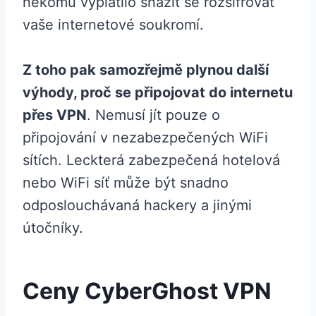
někomu vyplatilo snažit se rozšifrovat
vaše internetové soukromí.
Z toho pak samozřejmě plynou další
výhody, proč se připojovat do internetu
přes VPN
. Nemusí jít pouze o
připojování v nezabezpečených WiFi
sítích. Leckterá zabezpečená hotelová
nebo WiFi síť může být snadno
odposlouchávaná hackery a jinými
útočníky.
Ceny CyberGhost VPN