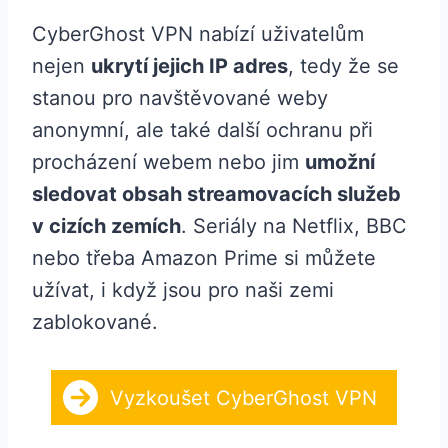
CyberGhost VPN nabízí uživatelům
nejen
ukrytí jejich IP adres
, tedy že se
stanou pro navštěvované weby
anonymní, ale také další ochranu při
procházení webem nebo jim
umožní
sledovat obsah streamovacích služeb
v cizích zemích
. Seriály na Netflix, BBC
nebo třeba Amazon Prime si můžete
užívat, i když jsou pro naši zemi
zablokované.
Vyzkoušet CyberGhost VPN