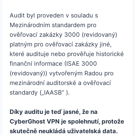
Audit byl proveden v souladu s
Mezinárodním standardem pro
ověřovací zakázky 3000 (revidovaný)
platným pro ověřovací zakázky jiné,
které audituje nebo prověřuje historické
finanční informace (ISAE 3000
(revidovaný)) vytvořeným Radou pro
mezinárodní auditorské a ověřovací
standardy („IAASB“ ).
Díky auditu je teď jasné, že na
CyberGhost VPN je spolehnutí, protože
skutečně neukládá uživatelská data.