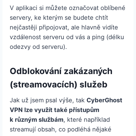
V aplikaci si můžete označovat oblíbené
servery, ke kterým se budete chtít
nejčastěji připojovat, ale hlavně vidíte
vzdálenost serveru od vás a ping (délku
odezvy od serveru).
Odblokování zakázaných
(streamovacích) služeb
Jak už jsem psal výše, tak
CyberGhost
VPN lze využít také přístupům
k různým službám
, které například
streamují obsah, co podléhá nějaké