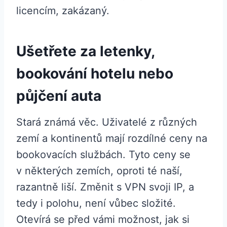
licencím, zakázaný.
Ušetřete za letenky,
bookování hotelu nebo
půjčení auta
Stará známá věc. Uživatelé z různých
zemí a kontinentů mají rozdílné ceny na
bookovacích službách. Tyto ceny se
v některých zemích, oproti té naší,
razantně liší. Změnit s VPN svoji IP, a
tedy i polohu, není vůbec složité.
Otevírá se před vámi možnost, jak si