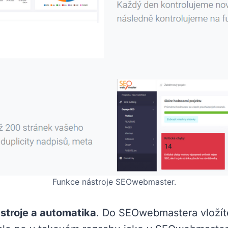
Funkce nástroje SEOwebmaster.
stroje a automatika
. Do SEOwebmastera vložíte