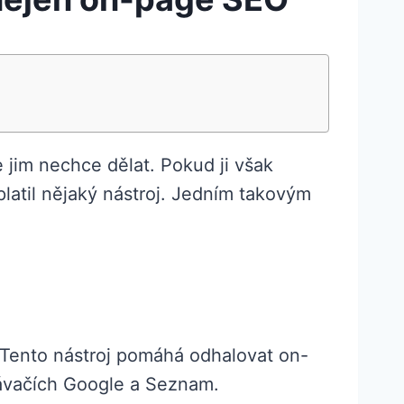
 jim nechce dělat. Pokud ji však
platil nějaký nástroj. Jedním takovým
 Tento nástroj pomáhá odhalovat on-
dávačích Google a Seznam.