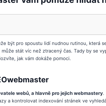
 být pro spoustu lidí nudnou rutinou, která se
 může stát víc než ztracený čas. Tady by se vy
ozvíte, jak vám dokáže pomoci.
SEOwebmaster
ovatele webů, a hlavně pro jejich webmastery
.
azy a kontrolovat indexování stránek ve vyhle