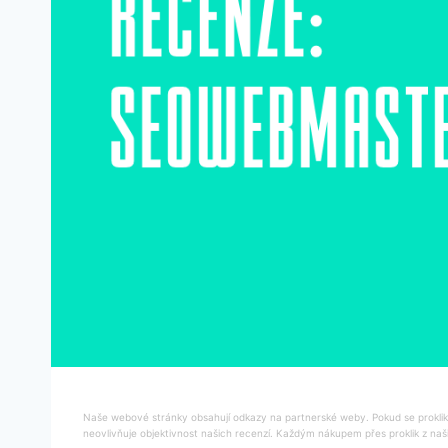
Naše webové stránky obsahují odkazy na partnerské weby. Pokud se proklikn
neovlivňuje objektivnost našich recenzí. Každým nákupem přes proklik z naš