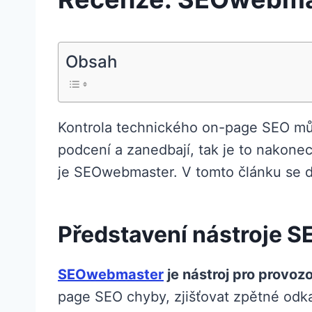
Obsah
Kontrola technického on-page SEO může
podcení a zanedbají, tak je to nakonec
je SEOwebmaster. V tomto článku se d
Představení nástroje 
SEOwebmaster
je nástroj pro provoz
page SEO chyby, zjišťovat zpětné odk