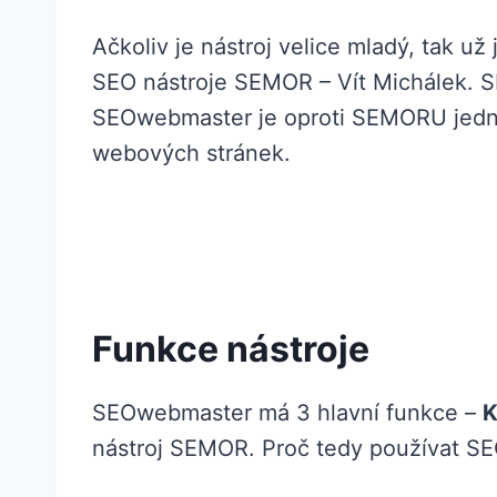
Ačkoliv je nástroj velice mladý, tak už
SEO nástroje SEMOR – Vít Michálek. 
SEOwebmaster je oproti SEMORU jednodu
webových stránek.
Funkce nástroje
SEOwebmaster má 3 hlavní funkce –
K
nástroj SEMOR. Proč tedy používat 