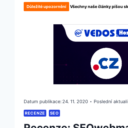
Důležité upozornění
Všechny naše články píšou skut
Datum publikace:
24. 11. 2020
Poslední aktual
RECENZE
SEO
Recenze: SEOwebmas