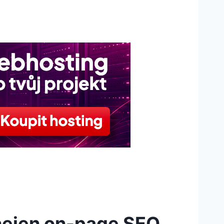
nejen on-page SEO