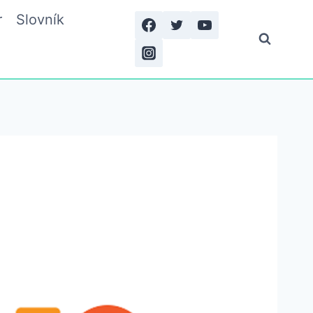
r
Slovník