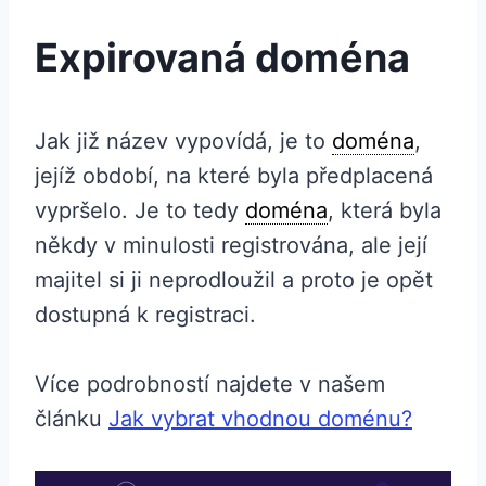
Expirovaná doména
Jak již název vypovídá, je to
doména
,
jejíž období, na které byla předplacená
vypršelo. Je to tedy
doména
, která byla
někdy v minulosti registrována, ale její
majitel si ji neprodloužil a proto je opět
dostupná k registraci.
Více podrobností najdete v našem
článku
Jak vybrat vhodnou doménu?