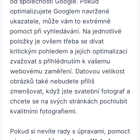
od společnosti Google. Pokud
optimalizujete Googlem navržené
ukazatele, může vám to extrémně
pomoct při vyhledávání. Na jednotlivé
položky je ovšem třeba se dívat
kritickým pohledem a jejich optimalizaci
zvažovat s přihlédnutím k vašemu
webovému zaměření. Datovou velikost
obrázků také nebudete příliš
zmenšovat, když jste svatební fotograf a
chcete se na svých stránkách pochlubit
kvalitními fotografiemi.
Pokud si nevíte rady s úpravami, pomoct