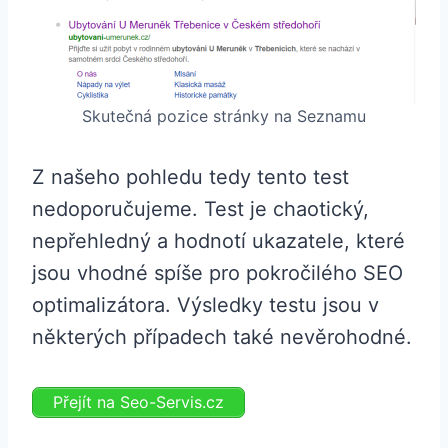
Skutečná pozice stránky na Seznamu
Z našeho pohledu tedy tento test
nedoporučujeme. Test je chaotický,
nepřehledný a hodnotí ukazatele, které
jsou vhodné spíše pro pokročilého SEO
optimalizátora. Výsledky testu jsou v
některých případech také nevěrohodné.
Přejít na Seo-Servis.cz