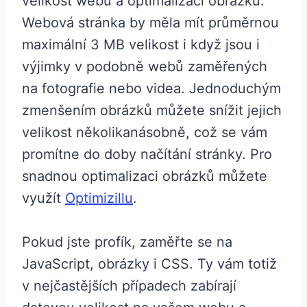
velikost webu a optimalizaci obrázků.
Webová stránka by měla mít průměrnou
maximální 3 MB velikost i když jsou i
výjimky v podobně webů zaměřených
na fotografie nebo videa. Jednoduchým
zmenšením obrázků můžete snížit jejich
velikost několikanásobně, což se vám
promítne do doby načítání stránky. Pro
snadnou optimalizaci obrázků můžete
využít
Optimizillu
.
Pokud jste profík, zaměřte se na
JavaScript, obrázky i CSS. Ty vám totiž
v nejčastějších případech zabírají