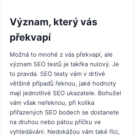
Význam, který vás
překvapí
Možná to mnohé z vás překvapí, ale
význam SEO testů je takřka nulový. Je
to pravda. SEO testy vám v drtivé
většině případů řeknou, jaké hodnoty
mají jednotlivé SEO ukazatele. Bohužel
vám však neřeknou, při kolika
přiřazených SEO bodech se dostanete
na druhou nebo pátou příčku ve
vyhledávání. Nedokážou vám také říci,