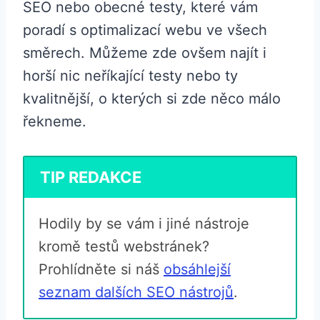
SEO nebo obecné testy, které vám
poradí s optimalizací webu ve všech
směrech. Můžeme zde ovšem najít i
horší nic neříkající testy nebo ty
kvalitnější, o kterých si zde něco málo
řekneme.
TIP REDAKCE
Hodily by se vám i jiné nástroje
kromě testů webstránek?
Prohlídněte si náš
obsáhlejší
seznam dalších SEO nástrojů
.