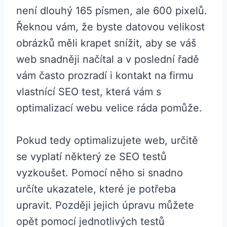
není dlouhý 165 písmen, ale 600 pixelů.
Řeknou vám, že byste datovou velikost
obrázků měli krapet snížit, aby se váš
web snadněji načítal a v poslední řadě
vám často prozradí i kontakt na firmu
vlastnící SEO test, která vám s
optimalizací webu velice ráda pomůže.
Pokud tedy optimalizujete web, určitě
se vyplatí některý ze SEO testů
vyzkoušet. Pomocí něho si snadno
určíte ukazatele, které je potřeba
upravit. Později jejich úpravu můžete
opět pomocí jednotlivých testů