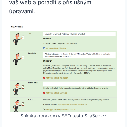
váš web a poradit s příslušnými
úpravami.
Snímka obrazovky SEO testu SilaSeo.cz