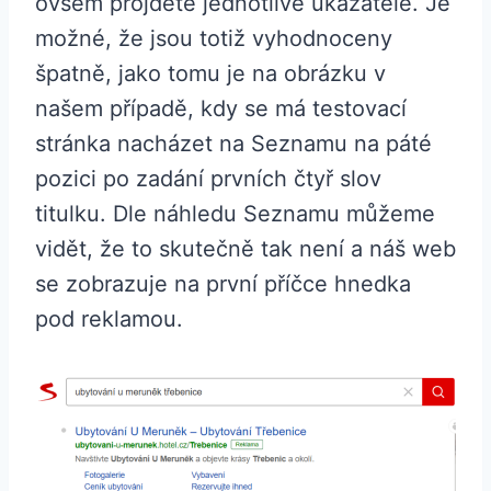
ovšem projděte jednotlivé ukazatele. Je
možné, že jsou totiž vyhodnoceny
špatně, jako tomu je na obrázku v
našem případě, kdy se má testovací
stránka nacházet na Seznamu na páté
pozici po zadání prvních čtyř slov
titulku. Dle náhledu Seznamu můžeme
vidět, že to skutečně tak není a náš web
se zobrazuje na první příčce hnedka
pod reklamou.