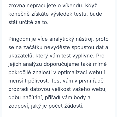
zrovna nepracujete o víkendu. Když
konečně získáte výsledek testu, bude
stát určitě za to.
Pingdom je více analytický nástroj, proto
se na začátku nevyděste spoustou dat a
ukazatelů, který vám test vyplivne. Pro
jejich analýzu doporučujeme také mírně
pokročilé znalosti v optimalizaci webu i
menší trpělivost. Test vám v první řadě
prozradí datovou velikost vašeho webu,
dobu načítání, přiřadí vám body a
zodpoví, jaký je počet žádostí.