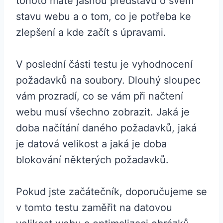
tohoto máte jasnou představu o svém
stavu webu a o tom, co je potřeba ke
zlepšení a kde začít s úpravami.
V poslední části testu je vyhodnocení
požadavků na soubory. Dlouhý sloupec
vám prozradí, co se vám při načtení
webu musí všechno zobrazit. Jaká je
doba načítání daného požadavků, jaká
je datová velikost a jaká je doba
blokování některých požadavků.
Pokud jste začátečník, doporučujeme se
v tomto testu zaměřit na datovou