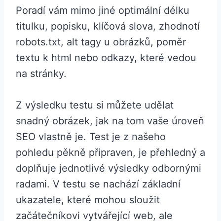
Poradí vám mimo jiné optimální délku
titulku, popisku, klíčová slova, zhodnotí
robots.txt, alt tagy u obrázků, poměr
textu k html nebo odkazy, které vedou
na stránky.
Z výsledku testu si můžete udělat
snadný obrázek, jak na tom vaše úroveň
SEO vlastně je. Test je z našeho
pohledu pěkně připraven, je přehledný a
doplňuje jednotlivé výsledky odbornými
radami. V testu se nachází základní
ukazatele, které mohou sloužit
začátečníkovi vytvářející web, ale