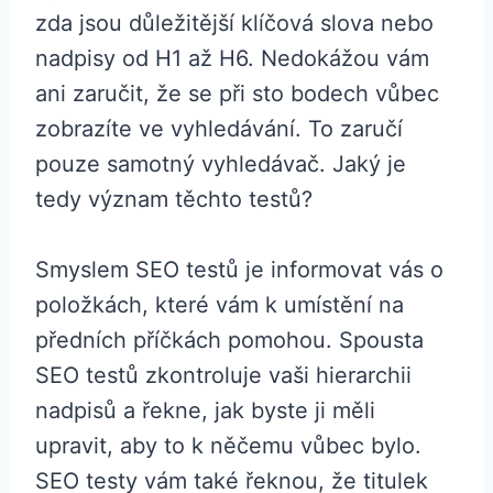
zda jsou důležitější klíčová slova nebo
nadpisy od H1 až H6. Nedokážou vám
ani zaručit, že se při sto bodech vůbec
zobrazíte ve vyhledávání. To zaručí
pouze samotný vyhledávač. Jaký je
tedy význam těchto testů?
Smyslem SEO testů je informovat vás o
položkách, které vám k umístění na
předních příčkách pomohou. Spousta
SEO testů zkontroluje vaši hierarchii
nadpisů a řekne, jak byste ji měli
upravit, aby to k něčemu vůbec bylo.
SEO testy vám také řeknou, že titulek