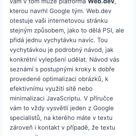
vám v tom může platforma
Web.dev
,
kterou navrhl Google tým. Web.dev
otestuje vaši internetovou stránku
stejným způsobem, jako to dělá PSI, ale
přidá jednu vychytávku navíc. Tou
vychytávkou je podrobný návod, jak
konkrétní vylepšení udělat. Návod vás
seznámí s postupnými kroky k dobře
provedené optimalizaci obrázků, k
efektivnímu využití sítě nebo
minimalizaci JavaScriptu. V příručce
vám to vždy vysvětlí jeden z Google
specialistů, na kterého máte v textu
zároveň i kontakt v případě, že textu