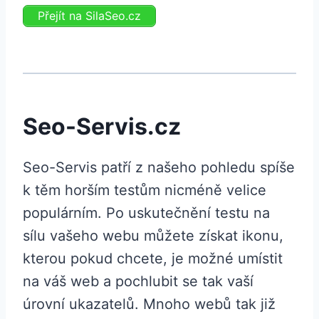
Přejít na SilaSeo.cz
Seo-Servis.cz
Seo-Servis patří z našeho pohledu spíše
k těm horším testům nicméně velice
populárním. Po uskutečnění testu na
sílu vašeho webu můžete získat ikonu,
kterou pokud chcete, je možné umístit
na váš web a pochlubit se tak vaší
úrovní ukazatelů. Mnoho webů tak již