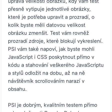
úprava velikosti obrázků, kdy vám test
přesně vytipuje jednotlivé obrázky,
které je potřeba upravit a prozradí, o
kolik byste měli datovou velikost
obrázku zmenšit. Test vám rovněž
prozradí zdroje, které blokují vykreslení.
PSI vám také napoví, jak byste mohli
JavaScript i CSS poskytnout přímo v
kódu a stahování veškerého JavaScriptu
a stylů odložit na dobu, až na ně
návštěvník scrollováním narazí v
obsahu.
PSI je dobrým, kvalitním testem přímo