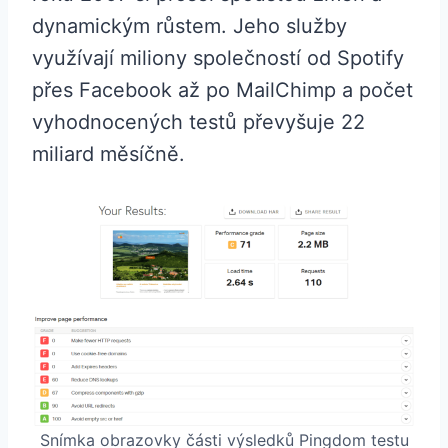
dynamickým růstem. Jeho služby
využívají miliony společností od Spotify
přes Facebook až po MailChimp a počet
vyhodnocených testů převyšuje 22
miliard měsíčně.
Snímka obrazovky části výsledků Pingdom testu