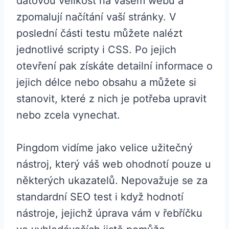
datovou velikost na vašem webu a
zpomalují načítání vaší stránky. V
poslední části testu můžete nalézt
jednotlivé scripty i CSS. Po jejich
otevření pak získáte detailní informace o
jejich délce nebo obsahu a můžete si
stanovit, které z nich je potřeba upravit
nebo zcela vynechat.
Pingdom vidíme jako velice užitečný
nástroj, který váš web ohodnotí pouze u
některých ukazatelů. Nepovažuje se za
standardní SEO test i když hodnotí
nástroje, jejichž úprava vám v řebříčku