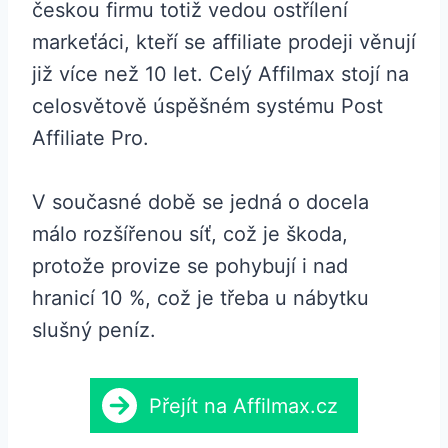
českou firmu totiž vedou ostřílení
markeťáci, kteří se affiliate prodeji věnují
již více než 10 let. Celý Affilmax stojí na
celosvětově úspěšném systému Post
Affiliate Pro.
V současné době se jedná o docela
málo rozšířenou síť, což je škoda,
protože provize se pohybují i nad
hranicí 10 %, což je třeba u nábytku
slušný peníz.
Přejít na Affilmax.cz