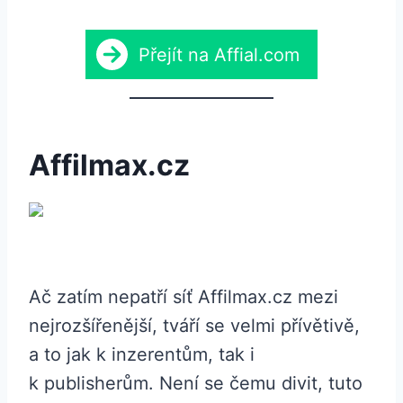
Přejít na Affial.com
Affilmax.cz
Ač zatím nepatří síť Affilmax.cz mezi
nejrozšířenější, tváří se velmi přívětivě,
a to jak k inzerentům, tak i
k publisherům. Není se čemu divit, tuto