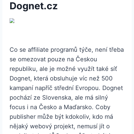
Dognet.cz
Co se affiliate programů týče, není třeba
se omezovat pouze na Českou
republiku, ale je možné využít také síť
Dognet, která obsluhuje víc než 500
kampaní napříč střední Evropou. Dognet
pochází ze Slovenska, ale má silný
focus i na Česko a Maďarsko. Coby
publisher může být kdokoliv, kdo má
nějaký webový projekt, nemusí jít o