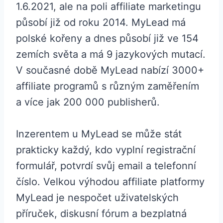
1.6.2021, ale na poli affiliate marketingu
působí již od roku 2014. MyLead má
polské kořeny a dnes působí již ve 154
zemích světa a má 9 jazykových mutací.
V současné době MyLead nabízí 3000+
affiliate programů s různým zaměřením
a více jak 200 000 publisherů.
Inzerentem u MyLead se může stát
prakticky každý, kdo vyplní registrační
formulář, potvrdí svůj email a telefonní
číslo. Velkou výhodou affiliate platformy
MyLead je nespočet uživatelských
příruček, diskusní fórum a bezplatná