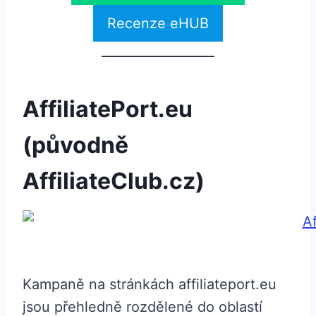
Recenze eHUB
AffiliatePort.eu
(původně
AffiliateClub.cz)
Kampaně na stránkách affiliateport.eu
jsou přehledně rozdělené do oblastí