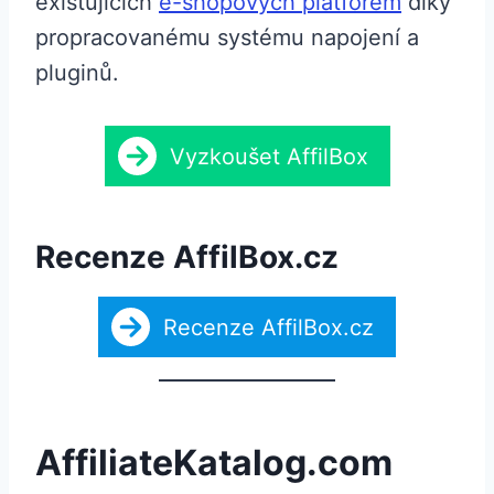
existujících
e-shopových platforem
díky
propracovanému systému napojení a
pluginů.
Vyzkoušet AffilBox
Recenze AffilBox.cz
Recenze AffilBox.cz
AffiliateKatalog.com