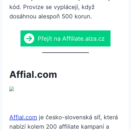
kód. Provize se vyplácejí, když
dosáhnou alespoň 500 korun.
Přejít na Affiliate.alza.cz
Affial.com
Affial.com
je česko-slovenská síť, která
nabízí kolem 200 affiliate kampaní a