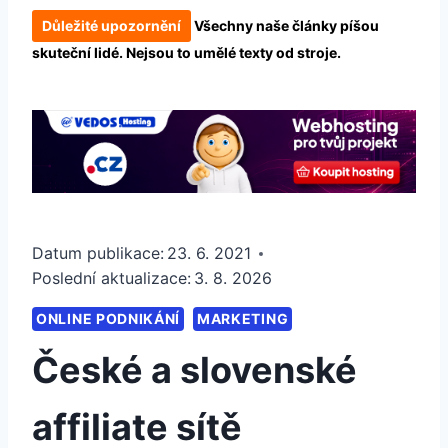
Důležité upozornění
Všechny naše články píšou
skuteční lidé. Nejsou to umělé texty od stroje.
Datum publikace:
23. 6. 2021
Poslední aktualizace:
3. 8. 2026
ONLINE PODNIKÁNÍ
MARKETING
České a slovenské
affiliate sítě