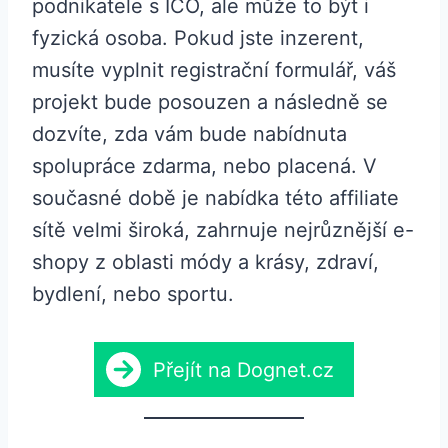
podnikatele s IČO, ale může to být i
fyzická osoba. Pokud jste inzerent,
musíte vyplnit registrační formulář, váš
projekt bude posouzen a následně se
dozvíte, zda vám bude nabídnuta
spolupráce zdarma, nebo placená. V
současné době je nabídka této affiliate
sítě velmi široká, zahrnuje nejrůznější e-
shopy z oblasti módy a krásy, zdraví,
bydlení, nebo sportu.
Přejít na Dognet.cz