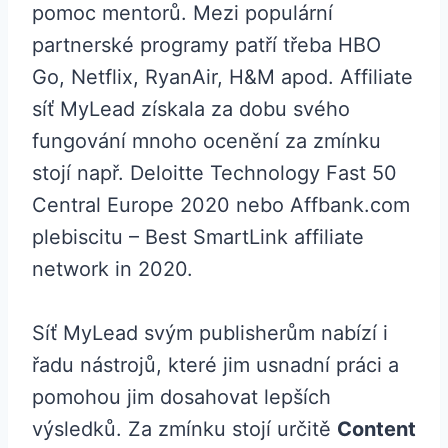
pomoc mentorů. Mezi populární
partnerské programy patří třeba HBO
Go, Netflix, RyanAir, H&M apod. Affiliate
síť MyLead získala za dobu svého
fungování mnoho ocenění za zmínku
stojí např. Deloitte Technology Fast 50
Central Europe 2020 nebo Affbank.com
plebiscitu – Best SmartLink affiliate
network in 2020.
Síť MyLead svým publisherům nabízí i
řadu nástrojů, které jim usnadní práci a
pomohou jim dosahovat lepších
výsledků. Za zmínku stojí určitě
Content