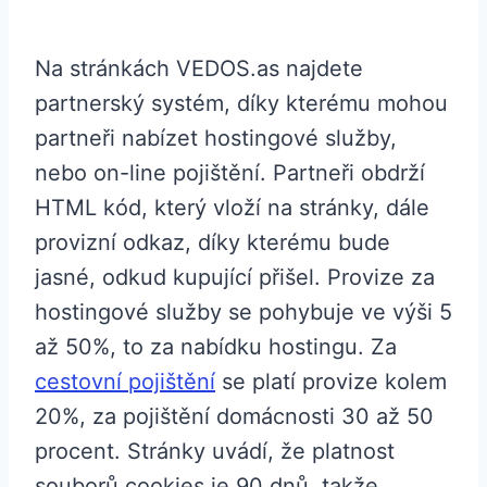
Na stránkách VEDOS.as najdete
partnerský systém, díky kterému mohou
partneři nabízet hostingové služby,
nebo on-line pojištění. Partneři obdrží
HTML kód, který vloží na stránky, dále
provizní odkaz, díky kterému bude
jasné, odkud kupující přišel. Provize za
hostingové služby se pohybuje ve výši 5
až 50%, to za nabídku hostingu. Za
cestovní pojištění
se platí provize kolem
20%, za pojištění domácnosti 30 až 50
procent. Stránky uvádí, že platnost
souborů cookies je 90 dnů, takže