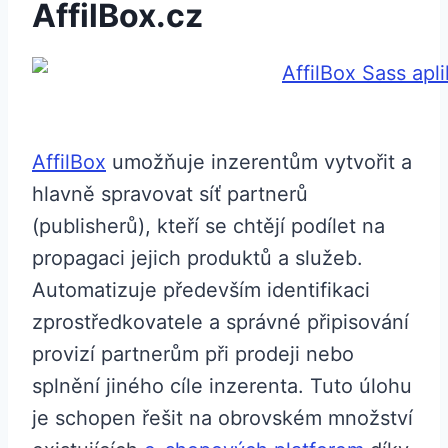
AffilBox.cz
AffilBox
umožňuje inzerentům vytvořit a
hlavně spravovat síť partnerů
(publisherů), kteří se chtějí podílet na
propagaci jejich produktů a služeb.
Automatizuje především identifikaci
zprostředkovatele a správné připisování
provizí partnerům při prodeji nebo
splnění jiného cíle inzerenta. Tuto úlohu
je schopen řešit na obrovském množství