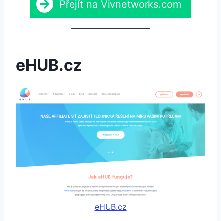
Přejít na Vivnetworks.com
eHUB.cz
eHUB.cz