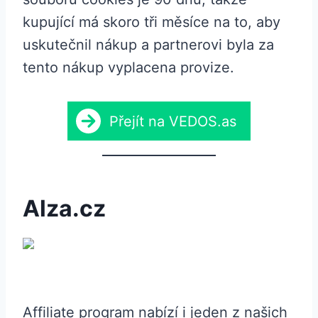
kupující má skoro tři měsíce na to, aby
uskutečnil nákup a partnerovi byla za
tento nákup vyplacena provize.
Přejít na VEDOS.as
Alza.cz
Affiliate program nabízí i jeden z našich