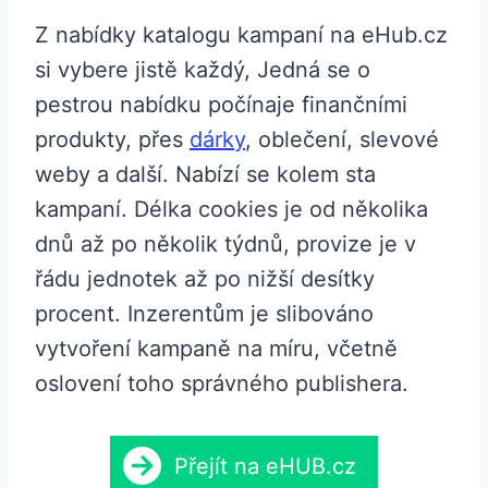
Z nabídky katalogu kampaní na eHub.cz
si vybere jistě každý, Jedná se o
pestrou nabídku počínaje finančními
produkty, přes
dárky
, oblečení, slevové
weby a další. Nabízí se kolem sta
kampaní. Délka cookies je od několika
dnů až po několik týdnů, provize je v
řádu jednotek až po nižší desítky
procent. Inzerentům je slibováno
vytvoření kampaně na míru, včetně
oslovení toho správného publishera.
Přejít na eHUB.cz