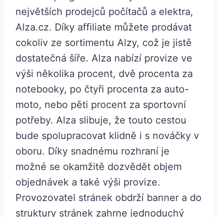
největších prodejců počítačů a elektra,
Alza.cz. Díky affiliate můžete prodávat
cokoliv ze sortimentu Alzy, což je jistě
dostatečná šíře. Alza nabízí provize ve
výši několika procent, dvě procenta za
notebooky, po čtyři procenta za auto-
moto, nebo pěti procent za sportovní
potřeby. Alza slibuje, že touto cestou
bude spolupracovat klidně i s nováčky v
oboru. Díky snadnému rozhraní je
možné se okamžitě dozvědět objem
objednávek a také výši provize.
Provozovatel stránek obdrží banner a do
struktury stránek zahrne jednoduchý