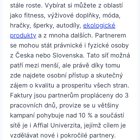
stále roste. Vybírat si můžete z oblastí
jako fitness, výživové doplňky, móda,
hračky, šperky, autodíly,
ekologické
produkty
a z mnoha dalších. Partnerem
se mohou stát právnické i fyzické osoby
z Česka nebo Slovenska. Tato síť možná
patří mezi menší, ale právě díky tomu
zde najdete osobní přístup a skutečný
zájem o kvalitu a prosperitu všech stran.
Faktury jsou partnerům propláceny do 3
pracovních dnů, provize se u většiny
kampaní pohybuje nad 10 % a součástí
sítě je i Affial Univerzita, jejímž cílem je
vzdělávat nové i pokročilé partnery.