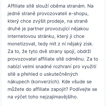
Affiliate sítě slouží oběma stranám. Na
jedné straně provozovateli e-shopu,
který chce zvýšit prodeje, na straně
druhé je partner provozující nějakou
internetovou stránku, který ji chce
monetizovat, tedy mít z ní nějaký zisk.
Za to, že tyto dvě strany spojí, obdrží
provozovatel affiliate sítě odměnu. Za to
nabízí velmi snadné rozhraní pro využití
sítě a přehled o uskutečněných
nákupech (konverzích). Kde všude se
můžete do affiliate zapojit? Podívejte se
na výčet toho nejzajímavějšího.