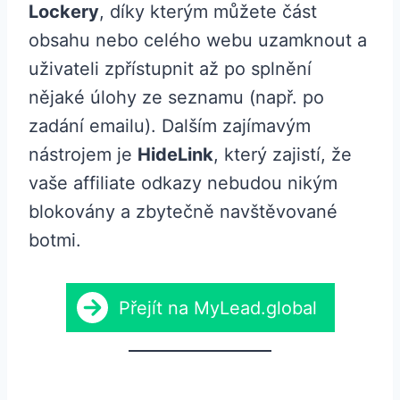
Lockery
, díky kterým můžete část
obsahu nebo celého webu uzamknout a
uživateli zpřístupnit až po splnění
nějaké úlohy ze seznamu (např. po
zadání emailu). Dalším zajímavým
nástrojem je
HideLink
, který zajistí, že
vaše affiliate odkazy nebudou nikým
blokovány a zbytečně navštěvované
botmi.
Přejít na MyLead.global