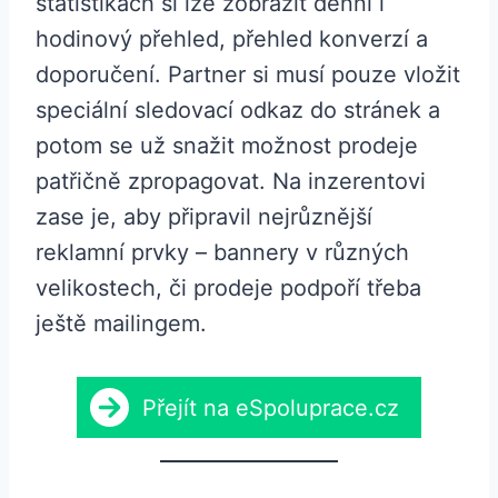
statistikách si lze zobrazit denní i
hodinový přehled, přehled konverzí a
doporučení. Partner si musí pouze vložit
speciální sledovací odkaz do stránek a
potom se už snažit možnost prodeje
patřičně zpropagovat. Na inzerentovi
zase je, aby připravil nejrůznější
reklamní prvky – bannery v různých
velikostech, či prodeje podpoří třeba
ještě mailingem.
Přejít na eSpoluprace.cz