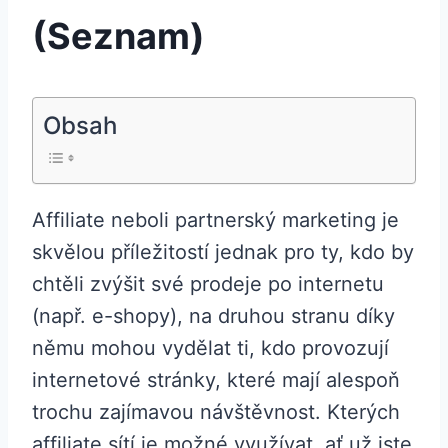
(Seznam)
Obsah
Affiliate neboli partnerský marketing je
skvělou příležitostí jednak pro ty, kdo by
chtěli zvýšit své prodeje po internetu
(např. e-shopy), na druhou stranu díky
němu mohou vydělat ti, kdo provozují
internetové stránky, které mají alespoň
trochu zajímavou návštěvnost. Kterých
affiliate sítí je možné využívat, ať už jste