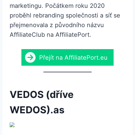
marketingu. Počátkem roku 2020
proběhl rebranding společnosti a síť se
přejmenovala z původního názvu
AffiliateClub na AffiliatePort.
Přejít na AffiliatePort.eu
VEDOS (dříve
WEDOS).as