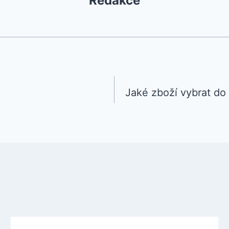
Redakce
Jaké zboží vybrat d