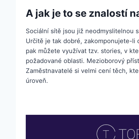
A jak je to se znalostí n
Sociální sítě jsou již neodmyslitelnou 
Určitě je tak dobré, zakomponujete-li
pak můžete využívat tzv. stories, v kt
požadované oblasti. Mezioborový příst
Zaměstnavatelé si velmi cení těch, kteř
úroveň.