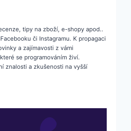
 recenze, tipy na zboží, e-shopy apod..
 Facebooku či Instagramu. K propagaci
ovinky a zajímavosti z vámi
 které se programováním živí.
ní znalosti a zkušenosti na vyšší