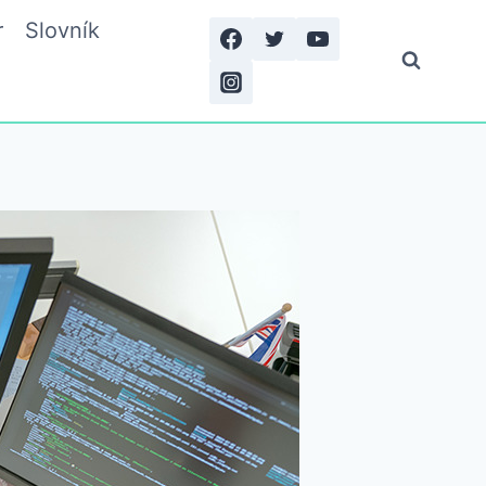
r
Slovník