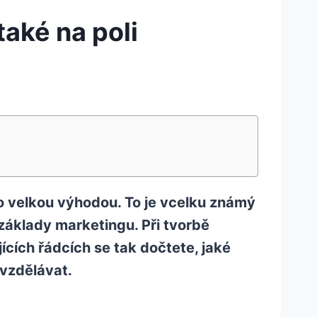
také na poli
to velkou výhodou. To je vcelku známý
 základy marketingu. Při tvorbě
cích řádcích se tak dočtete, jaké
vzdělávat.