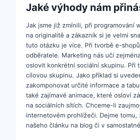
Jaké výhody nám přiná
Jak jsme již zmínili, při programování
na originalitě a zákazník si je velmi
tuto otázku je více. Při tvorbě e-sh
odběratele. Marketing nás učí zejména 
oslovit konkrétní sociální skupinu. P
cílovou skupinu. Jako příklad si uve
zakomponovat určité informace a tabulk
také zajímavé animace, které osloví z
na sociálních sítích. Chceme-li zaujmo
internetovém prohlížeči. Dejme tomu, 
našeho článku na blog či v samostatn