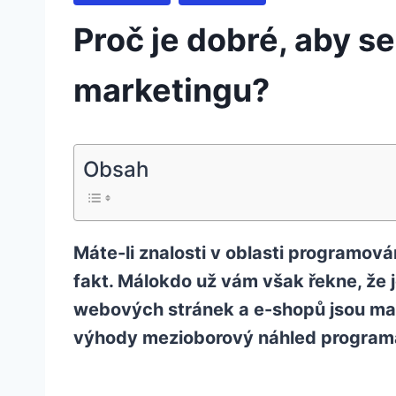
Proč je dobré, aby se
marketingu?
Obsah
Máte-li znalosti v oblasti programov
fakt. Málokdo už vám však řekne, že j
webových stránek a e-shopů jsou mark
výhody mezioborový náhled programát