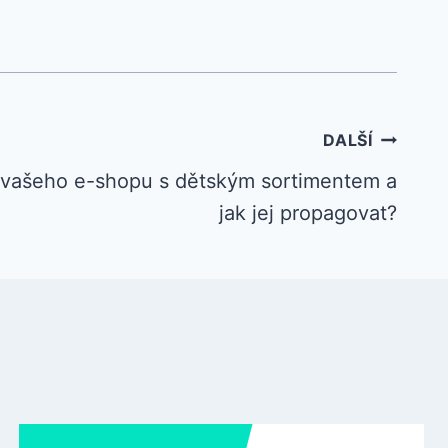
DALŠÍ
o vašeho e-shopu s dětským sortimentem a
jak jej propagovat?