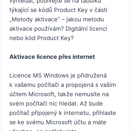
vyhledat, podívejte se na tabulku
týkající se kódů Product Key v části
„Metody aktivace“ – jakou metodu
aktivace používám? Digitální licenci
nebo kód Product Key?
Aktivace licence přes internet
Licence MS Windows je přidružená
k vašemu počítači a propojená s vaším
účtem Microsoft, takže nemusíte na
svém počítači nic hledat. Až bude
počítač připojený k internetu, přihlaste
se ke svému Microsoft účtu a máte