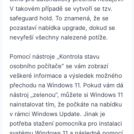
V takovém případě se vytvoří se tzv.
safeguard hold. To znamená, že se
pozastaví nabídka upgrade, dokud se
nevyřeší všechny nalezené potíže.
Pomocí nástroje „Kontrola stavu
osobního počítače“ se vám zobrazí
veškeré informace a výsledek možného
přechodu na Windows 11. Pokud vám dá
nástroj „zelenou“, můžete si Windows 11
nainstalovat tím, že počkáte na nabídku
v rámci Windows Update. Jinak je
potřeba stažení pomocníka pro instalaci
systému Windows 11 a následně pomocí