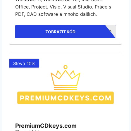
Office, Project, Visio, Visual Studio, Práce s
PDF, CAD software a mnoho dalších.
ZOBRAZIT KÓD
WHC10
Sleva 10%
PremiumCDkeys.com