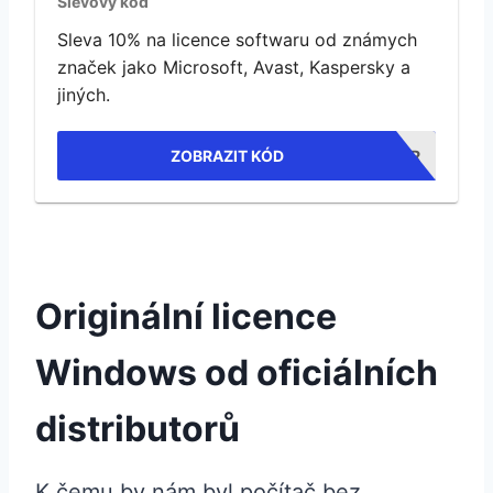
Slevový kód
Sleva 10% na licence softwaru od známych
značek jako Microsoft, Avast, Kaspersky a
jiných.
ZOBRAZIT KÓD
WEBSITERADAR
Originální licence
Windows od oficiálních
distributorů
K čemu by nám byl počítač bez