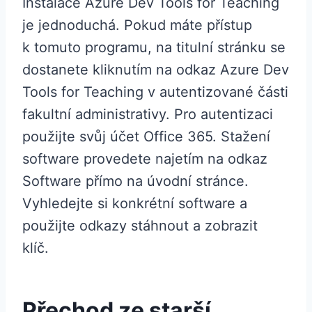
Instalace Azure Dev Tools for Teaching
je jednoduchá. Pokud máte přístup
k tomuto programu, na titulní stránku se
dostanete kliknutím na odkaz Azure Dev
Tools for Teaching v autentizované části
fakultní administrativy. Pro autentizaci
použijte svůj účet Office 365. Stažení
software provedete najetím na odkaz
Software přímo na úvodní stránce.
Vyhledejte si konkrétní software a
použijte odkazy stáhnout a zobrazit
klíč.
Přechod ze starší