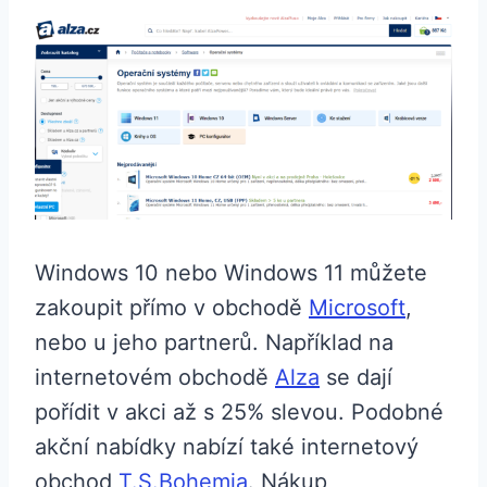
Windows 10 nebo Windows 11 můžete
zakoupit přímo v obchodě
Microsoft
,
nebo u jeho partnerů. Například na
internetovém obchodě
Alza
se dají
pořídit v akci až s 25% slevou. Podobné
akční nabídky nabízí také internetový
obchod
T.S.Bohemia
. Nákup