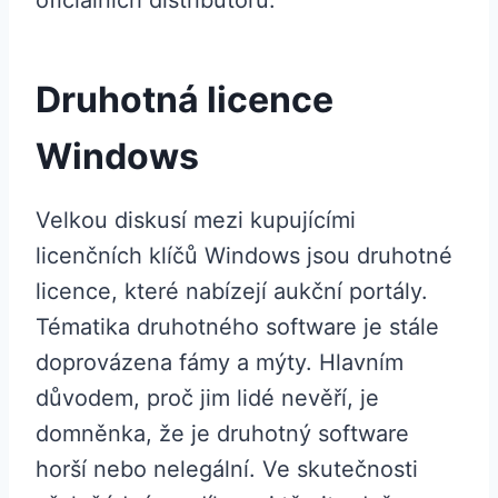
Druhotná licence
Windows
Velkou diskusí mezi kupujícími
licenčních klíčů Windows jsou druhotné
licence, které nabízejí aukční portály.
Tématika druhotného software je stále
doprovázena fámy a mýty. Hlavním
důvodem, proč jim lidé nevěří, je
domněnka, že je druhotný software
horší nebo nelegální. Ve skutečnosti