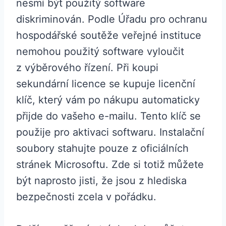
nesmí být použitý software
diskriminován. Podle Úřadu pro ochranu
hospodářské soutěže veřejné instituce
nemohou použitý software vyloučit
z výběrového řízení. Při koupi
sekundární licence se kupuje licenční
klíč, který vám po nákupu automaticky
přijde do vašeho e-mailu. Tento klíč se
použije pro aktivaci softwaru. Instalační
soubory stahujte pouze z oficiálních
stránek Microsoftu. Zde si totiž můžete
být naprosto jisti, že jsou z hlediska
bezpečnosti zcela v pořádku.