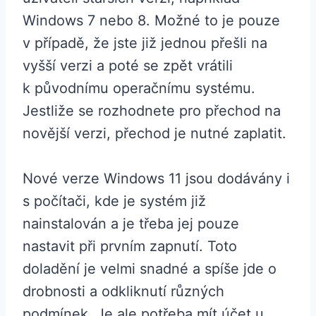
Windows 7 nebo 8. Možné to je pouze
v případě, že jste již jednou přešli na
vyšší verzi a poté se zpět vrátili
k původnímu operačnímu systému.
Jestliže se rozhodnete pro přechod na
novější verzi, přechod je nutné zaplatit.
Nové verze Windows 11 jsou dodávány i
s počítači, kde je systém již
nainstalován a je třeba jej pouze
nastavit při prvním zapnutí. Toto
doladění je velmi snadné a spíše jde o
drobnosti a odkliknutí různých
podmínek. Je ale potřeba mít účet u