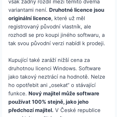
však žádný rozdíl mezi těmito dvěma
variantami není.
Druhotné licence jsou
originální licence
, které už měl
registrovaný původní vlastník, ale
rozhodl se pro koupi jiného softwaru, a
tak svou původní verzi nabídl k prodeji.
Kupující také zaráží nižší cena za
druhotnou licenci Windows. Software
jako takový neztrácí na hodnotě. Nelze
ho opotřebit ani „osekat“ o stávající
funkce.
Nový majitel může software
používat 100% stejně, jako jeho
předchozí majitel.
V České republice