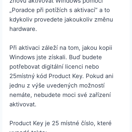
znovu aktivovat Windows pomocí
„Poradce při potížích s aktivací“ a to
kdykoliv provedete jakoukoliv změnu
hardware.
Při aktivaci záleží na tom, jakou kopii
Windows jste získali. Buď budete
potřebovat digitální licenci nebo
25místný kód Product Key. Pokud ani
jednu z výše uvedených možností
nemáte, nebudete moci své zařízení
aktivovat.
Product Key je 25 místné číslo, které