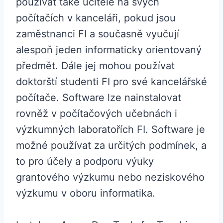
používat také učitelé na svých
počítačích v kanceláři, pokud jsou
zaměstnanci FI a současně vyučují
alespoň jeden informaticky orientovaný
předmět. Dále jej mohou používat
doktorští studenti FI pro své kancelářské
počítače. Software lze nainstalovat
rovněž v počítačových učebnách i
výzkumných laboratořích FI. Software je
možné používat za určitých podmínek, a
to pro účely a podporu výuky
grantového výzkumu nebo neziskového
výzkumu v oboru informatika.