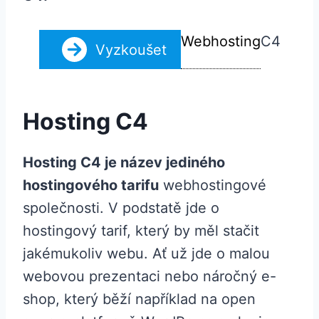
Webhosting
C4
Vyzkoušet
Hosting C4
Hosting C4 je název jediného
hostingového tarifu
webhostingové
společnosti. V podstatě jde o
hostingový tarif, který by měl stačit
jakémukoliv webu. Ať už jde o malou
webovou prezentaci nebo náročný e-
shop, který běží například na open