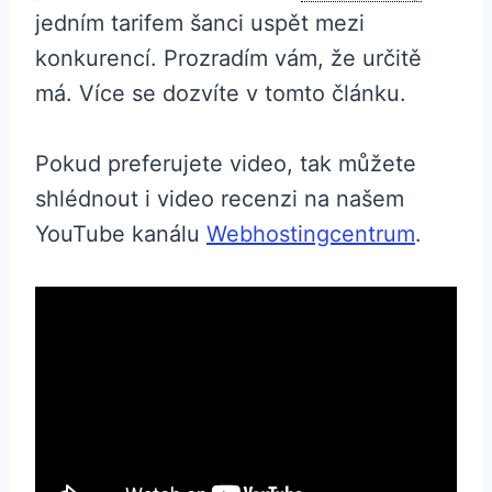
jedním tarifem šanci uspět mezi
konkurencí. Prozradím vám, že určitě
má. Více se dozvíte v tomto článku.
Pokud preferujete video, tak můžete
shlédnout i video recenzi na našem
YouTube kanálu
Webhostingcentrum
.