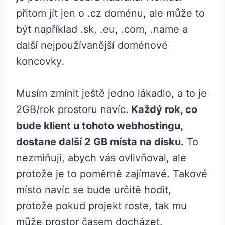
přitom jít jen o .cz doménu, ale může to
být například .sk, .eu, .com, .name a
další nejpoužívanější doménové
koncovky.
Musím zmínit ještě jedno lákadlo, a to je
2GB/rok prostoru navíc.
Každý rok, co
bude klient u tohoto webhostingu,
dostane další 2 GB místa na disku.
To
nezmiňuji, abych vás ovlivňoval, ale
protože je to poměrně zajímavé. Takové
místo navíc se bude určitě hodit,
protože pokud projekt roste, tak mu
může prostor časem docházet.