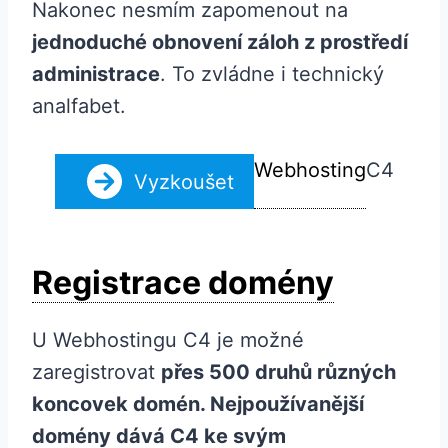
Nakonec nesmím zapomenout na
jednoduché obnovení záloh z prostředí
administrace
. To zvládne i technický
analfabet.
Webhosting
C4
Vyzkoušet
Registrace domény
U Webhostingu C4 je možné
zaregistrovat
přes 500 druhů různých
koncovek domén. Nejpoužívanější
domény dává C4 ke svým