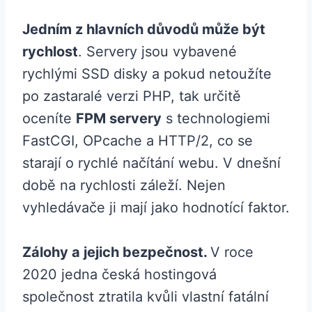
Jedním z hlavních důvodů může být
rychlost
. Servery jsou vybavené
rychlými SSD disky a pokud netoužíte
po zastaralé verzi PHP, tak určitě
oceníte
FPM servery
s technologiemi
FastCGI, OPcache a HTTP/2, co se
starají o rychlé načítání webu. V dnešní
době na rychlosti záleží. Nejen
vyhledávače ji mají jako hodnotící faktor.
Zálohy a jejich bezpečnost.
V roce
2020 jedna česká hostingová
společnost ztratila kvůli vlastní fatální