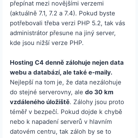
přepínat mezi novějšími verzemi
(aktuálně 7.1, 7.2 a 7.4). Pokud byste
potřebovali třeba verzi PHP 5.2, tak vás
administrátor přesune na jiný server,
kde jsou nižší verze PHP.
Hosting C4 denně zálohuje nejen data
webu a databází, ale také e-maily.
Nejlepší na tom je, že data nezálohuje
do stejné serverovny, ale
do 30 km
vzdáleného úložiště
. Zálohy jsou proto
téměř v bezpečí. Pokud dojde k chybě
nebo k napadení serverů v hlavním
datovém centru, tak záloh by se to