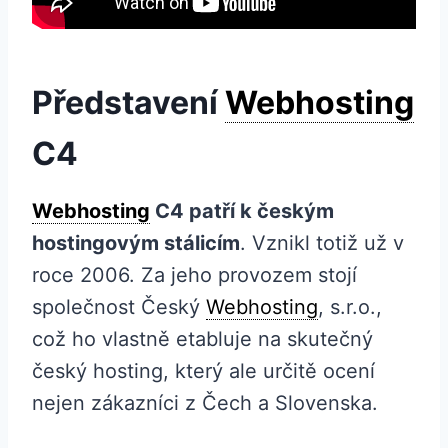
Představení
Webhosting
C4
Webhosting
C4 patří k českým
hostingovým stálicím
. Vznikl totiž už v
roce 2006. Za jeho provozem stojí
společnost Český
Webhosting
, s.r.o.,
což ho vlastně etabluje na skutečný
český hosting, který ale určitě ocení
nejen zákazníci z Čech a Slovenska.