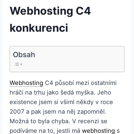
Webhosting C4
konkurenci
Obsah
Webhosting
C4 působí mezi ostatními
hráči na trhu jako šedá myška. Jeho
existence jsem si všiml někdy v roce
2007 a pak jsem na něj zapomněl.
Možná to byla chyba. V recenzi se
podíváme na to, jestli má
webhosting
s