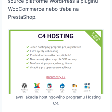
source platformě WordPress a pluginu
WooCommerce nebo třeba na
PrestaShop.
Hlavní lákadla hostingového programu Hosting
C4.