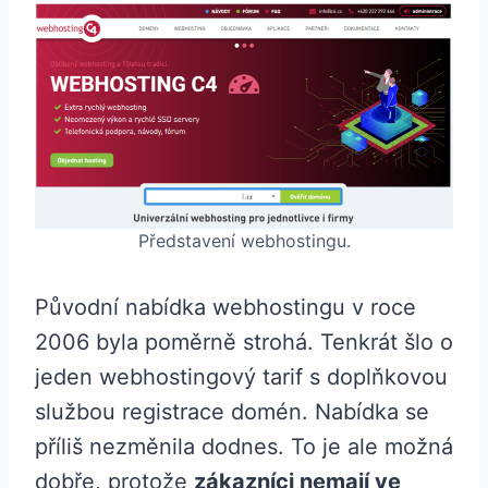
Představení webhostingu.
Původní nabídka webhostingu v roce
2006 byla poměrně strohá. Tenkrát šlo o
jeden webhostingový tarif s doplňkovou
službou registrace domén. Nabídka se
příliš nezměnila dodnes. To je ale možná
dobře, protože
zákazníci nemají ve