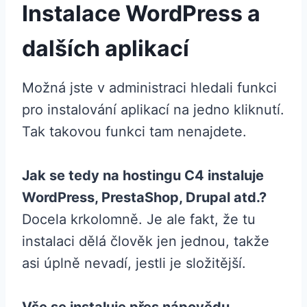
Instalace WordPress a
dalších aplikací
Možná jste v administraci hledali funkci
pro instalování aplikací na jedno kliknutí.
Tak takovou funkci tam nenajdete.
Jak se tedy na hostingu C4 instaluje
WordPress, PrestaShop, Drupal atd.?
Docela krkolomně. Je ale fakt, že tu
instalaci dělá člověk jen jednou, takže
asi úplně nevadí, jestli je složitější.