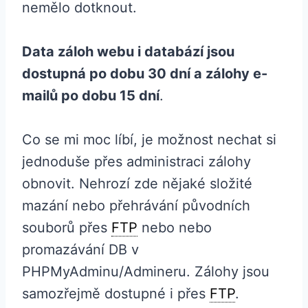
nemělo dotknout.
Data záloh webu i databází jsou
dostupná po dobu 30 dní a zálohy e-
mailů po dobu 15 dní
.
Co se mi moc líbí, je možnost nechat si
jednoduše přes administraci zálohy
obnovit. Nehrozí zde nějaké složité
mazání nebo přehrávání původních
souborů přes
FTP
nebo nebo
promazávání DB v
PHPMyAdminu/Admineru. Zálohy jsou
samozřejmě dostupné i přes
FTP
.