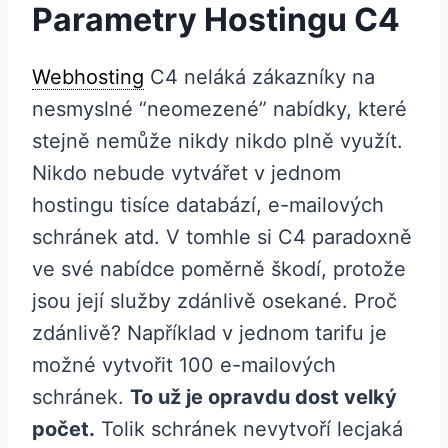
Parametry Hostingu C4
Webhosting
C4 neláká zákazníky na
nesmyslné “neomezené” nabídky, které
stejně nemůže nikdy nikdo plně využít.
Nikdo nebude vytvářet v jednom
hostingu tisíce databází, e-mailových
schránek atd. V tomhle si C4 paradoxně
ve své nabídce poměrně škodí, protože
jsou její služby zdánlivě osekané. Proč
zdánlivě? Například v jednom tarifu je
možné vytvořit 100 e-mailových
schránek.
To už je opravdu dost velký
počet.
Tolik schránek nevytvoří lecjaká