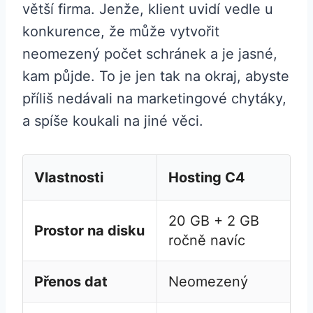
větší firma. Jenže, klient uvidí vedle u
konkurence, že může vytvořit
neomezený počet schránek a je jasné,
kam půjde. To je jen tak na okraj, abyste
příliš nedávali na marketingové chytáky,
a spíše koukali na jiné věci.
Vlastnosti
Hosting C4
20 GB + 2 GB
Prostor na disku
ročně navíc
Přenos dat
Neomezený