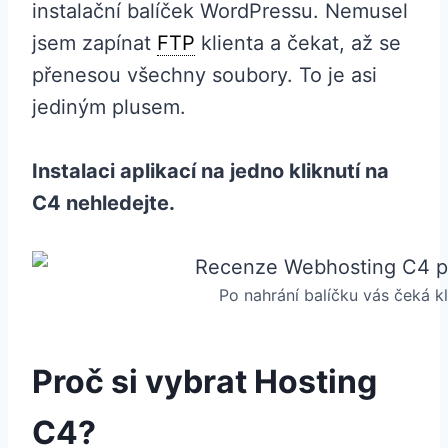
instalační balíček WordPressu. Nemusel
jsem zapínat
FTP
klienta a čekat, až se
přenesou všechny soubory. To je asi
jediným plusem.
Instalaci aplikací na jedno kliknutí na
C4 nehledejte.
Po nahrání balíčku vás čeká k
Proč si vybrat Hosting
C4?