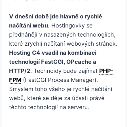
V dnešní době jde hlavně o rychlé
načítání webu
. Hostingovky se
předhánějí v nasazených technologiích,
které zrychlí načítání webových stránek.
Hosting C4 vsadil na kombinaci
technologií FastCGI, OPcache a
HTTP/2
. Technoidy bude zajímat
PHP-
FPM
(FastCGI Process Manager).
Smyslem toho všeho je rychlé načítání
webů, které se děje za účasti právě
těchto technologií na serveru.