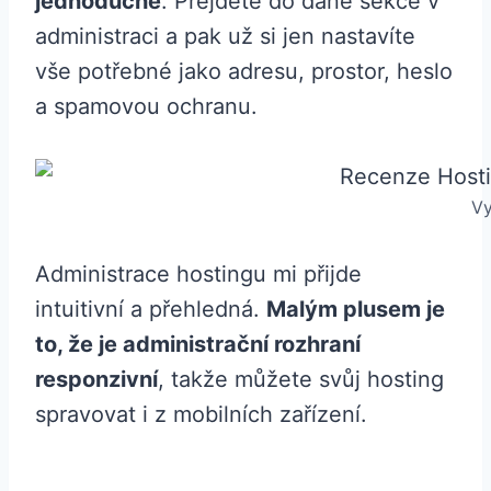
jednoduché
. Přejdete do dané sekce v
administraci a pak už si jen nastavíte
vše potřebné jako adresu, prostor, heslo
a spamovou ochranu.
Vy
Administrace hostingu mi přijde
intuitivní a přehledná.
Malým plusem je
to, že je administrační rozhraní
responzivní
, takže můžete svůj hosting
spravovat i z mobilních zařízení.