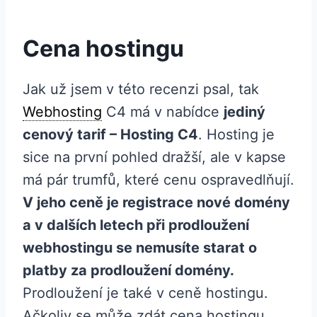
Cena hostingu
Jak už jsem v této recenzi psal, tak
Webhosting
C4 má v nabídce
jediný
cenový tarif – Hosting C4
. Hosting je
sice na první pohled dražší, ale v kapse
má pár trumfů, které cenu ospravedlňují.
V jeho ceně je registrace nové domény
a v dalších letech při prodloužení
webhostingu se nemusíte starat o
platby za prodloužení domény.
Prodloužení je také v ceně hostingu.
Ačkoliv se může zdát cena hostingu