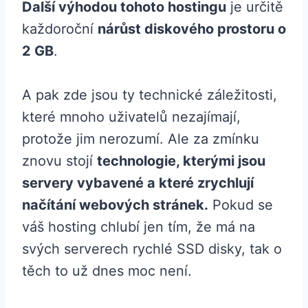
Další výhodou tohoto hostingu
je určitě
každoroční
nárůst diskového prostoru o
2 GB
.
A pak zde jsou ty technické záležitosti,
které mnoho uživatelů nezajímají,
protože jim nerozumí. Ale za zmínku
znovu stojí
technologie, kterými jsou
servery vybavené a které zrychlují
načítání webových stránek.
Pokud se
váš hosting chlubí jen tím, že má na
svých serverech rychlé SSD disky, tak o
těch to už dnes moc není.