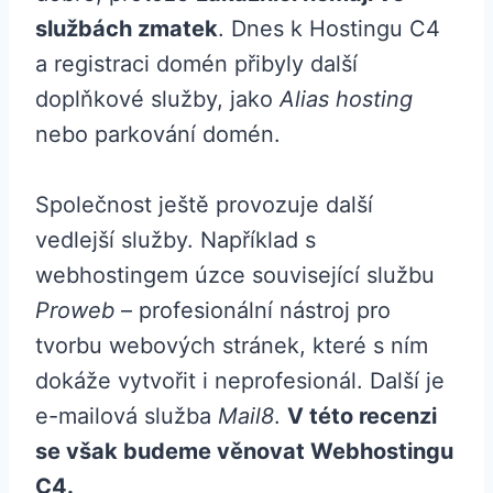
službách zmatek
. Dnes k Hostingu C4
a registraci domén přibyly další
doplňkové služby, jako
Alias hosting
nebo parkování domén.
Společnost ještě provozuje další
vedlejší služby. Například s
webhostingem úzce související službu
Proweb
– profesionální nástroj pro
tvorbu webových stránek, které s ním
dokáže vytvořit i neprofesionál. Další je
e-mailová služba
Mail8
.
V této recenzi
se však budeme věnovat Webhostingu
C4.