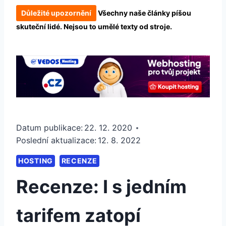
Důležité upozornění
Všechny naše články píšou
skuteční lidé. Nejsou to umělé texty od stroje.
Datum publikace:
22. 12. 2020
Poslední aktualizace:
12. 8. 2022
HOSTING
RECENZE
Recenze: I s jedním
tarifem zatopí