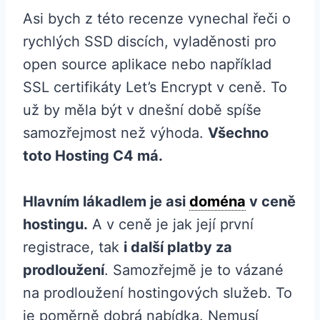
Asi bych z této recenze vynechal řeči o
rychlých SSD discích, vyladěnosti pro
open source aplikace nebo například
SSL certifikáty Let’s Encrypt v ceně. To
už by měla být v dnešní době spíše
samozřejmost než výhoda.
Všechno
toto Hosting C4 má.
Hlavním lákadlem je asi
doména
v ceně
hostingu.
A v ceně je jak její první
registrace, tak
i další platby za
prodloužení
. Samozřejmě je to vázané
na prodloužení hostingových služeb. To
je poměrně dobrá nabídka. Nemusí