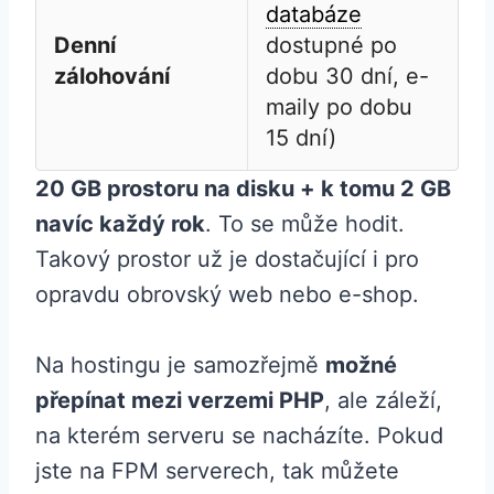
databáze
Denní
dostupné po
zálohování
dobu 30 dní, e-
maily po dobu
15 dní)
20 GB prostoru na disku + k tomu 2 GB
navíc každý rok
. To se může hodit.
Takový prostor už je dostačující i pro
opravdu obrovský web nebo e-shop.
Na hostingu je samozřejmě
možné
přepínat mezi verzemi PHP
, ale záleží,
na kterém serveru se nacházíte. Pokud
jste na FPM serverech, tak můžete