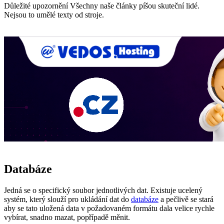
Důležité upozornění
Všechny naše články píšou skuteční lidé.
Nejsou to umělé texty od stroje.
Databáze
Jedná se o specifický soubor jednotlivých dat. Existuje ucelený
systém, který slouží pro ukládání dat do
databáze
a pečlivě se stará
aby se tato uložená data v požadovaném formátu dala velice rychle
vybírat, snadno mazat, popřípadě měnit.