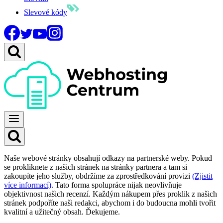
Slevové kódy
Naše webové stránky obsahují odkazy na partnerské weby. Pokud
se prokliknete z našich stránek na stránky partnera a tam si
zakoupíte jeho služby, obdržíme za zprostředkování provizi
(Zjistit
více informací)
. Tato forma spolupráce nijak neovlivňuje
objektivnost našich recenzí. Každým nákupem přes proklik z našich
stránek podpoříte naši redakci, abychom i do budoucna mohli tvořit
kvalitní a užitečný obsah. Ďekujeme.