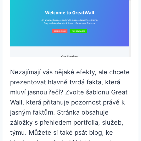
Nezajímají vás nějaké efekty, ale chcete
prezentovat hlavně tvrdá fakta, která
mluví jasnou řečí? Zvolte šablonu Great
Wall, která přitahuje pozornost právě k
jasným faktům. Stránka obsahuje
záložky s přehledem portfolia, služeb,
týmu. Můžete si také psát blog, ke