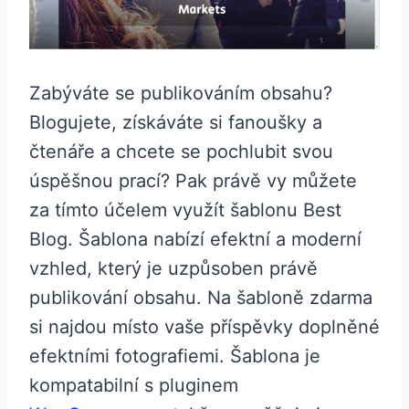
Zabýváte se publikováním obsahu?
Blogujete, získáváte si fanoušky a
čtenáře a chcete se pochlubit svou
úspěšnou prací? Pak právě vy můžete
za tímto účelem využít šablonu Best
Blog. Šablona nabízí efektní a moderní
vzhled, který je uzpůsoben právě
publikování obsahu. Na šabloně zdarma
si najdou místo vaše příspěvky doplněné
efektními fotografiemi. Šablona je
kompatabilní s pluginem