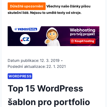
Důležité upozornění
Všechny naše články píšou
skuteční lidé. Nejsou to umělé texty od stroje.
Datum publikace:
12. 3. 2019
Poslední aktualizace:
22. 1. 2021
WORDPRESS
Top 15 WordPress
šablon pro portfolio