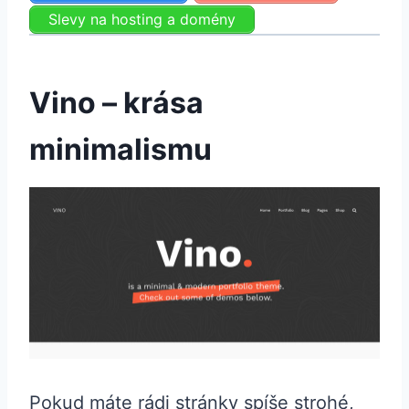
Slevy na hosting a domény
Vino – krása
minimalismu
Pokud máte rádi stránky spíše strohé,