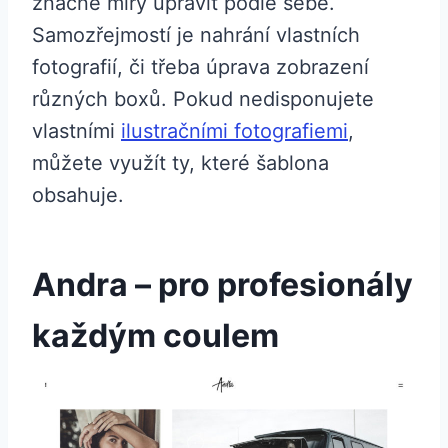
značné míry upravit podle sebe.
Samozřejmostí je nahrání vlastních
fotografií, či třeba úprava zobrazení
různých boxů. Pokud nedisponujete
vlastními
ilustračními fotografiemi
,
můžete využít ty, které šablona
obsahuje.
Andra – pro profesionály
každým coulem