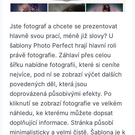
Jste fotograf a chcete se prezentovat
hlavně svou prací, méně již slovy? U
šablony Photo Perfect hrají hlavní roli
právě fotografie. Záhlaví přes celou
šířku nabídne fotografii, které si ceníte
nejvíce, pod ní se zobrazí výčet dalších
povedených děl, která jsou
doprovázená působivými efekty. Po
kliknutí se zobrazí fotografie ve velkém
náhledu, ke kterému můžete dopsat
doplňující informace. Stránka působí
minimalisticky a velmi čistě. Šablona je k