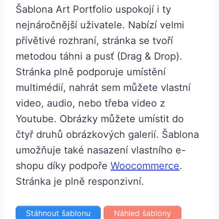
Šablona Art Portfolio uspokojí i ty
nejnáročnější uživatele. Nabízí velmi
přívětivé rozhraní, stránka se tvoří
metodou táhni a pusť (Drag & Drop).
Stránka plně podporuje umístění
multimédií, nahrát sem můžete vlastní
video, audio, nebo třeba video z
Youtube. Obrázky můžete umístit do
čtyř druhů obrázkových galerií. Šablona
umožňuje také nasazení vlastního e-
shopu díky podpoře
Woocommerce
.
Stránka je plně responzivní.
Stáhnout šablonu
Náhled šablony