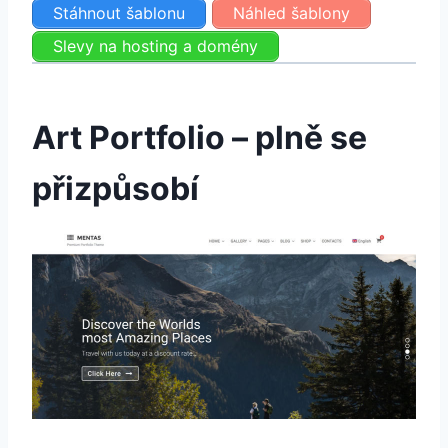
Stáhnout šablonu
Náhled šablony
Slevy na hosting a domény
Art Portfolio – plně se
přizpůsobí