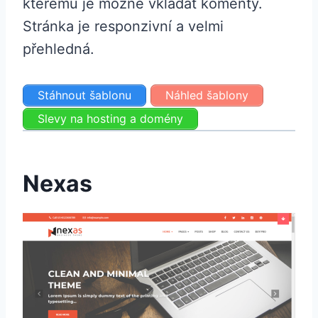
kterému je možné vkládat komenty.
Stránka je responzivní a velmi
přehledná.
Stáhnout šablonu
Náhled šablony
Slevy na hosting a domény
Nexas