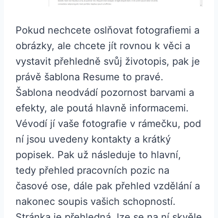
Pokud nechcete oslňovat fotografiemi a
obrázky, ale chcete jít rovnou k věci a
vystavit přehledně svůj životopis, pak je
právě šablona Resume to pravé.
Šablona neodvádí pozornost barvami a
efekty, ale poutá hlavně informacemi.
Vévodí jí vaše fotografie v rámečku, pod
ní jsou uvedeny kontakty a krátký
popisek. Pak už následuje to hlavní,
tedy přehled pracovních pozic na
časové ose, dále pak přehled vzdělání a
nakonec soupis vašich schopností.
Stránka je přehledná, lze se na ní skvěle