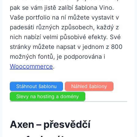
pak se vám jistě zalíbí šablona Vino.
Vaše portfolio na ní můžete vystavit v
padesáti různých způsobech, každý z
nich nabízí velmi působivé efekty. Své
stránky můžete napsat v jednom z 800
možných fontů, je podporována i
Woocommerce
.
Stáhnout šablonu
Náhled šablony
Slevy na hosting a domény
Axen – přesvědčí