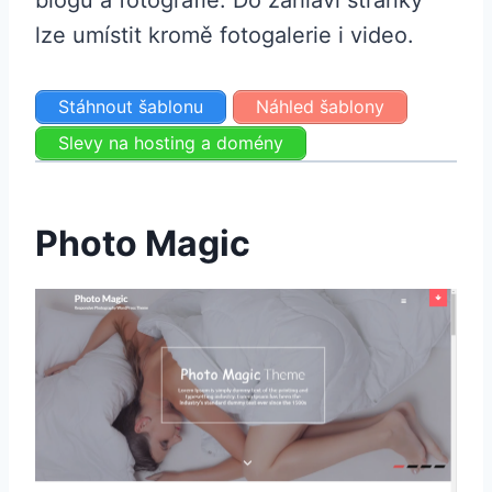
lze umístit kromě fotogalerie i video.
Stáhnout šablonu
Náhled šablony
Slevy na hosting a domény
Photo Magic