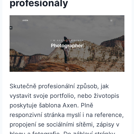
profesionály
Skutečně profesionální způsob, jak
vystavit svoje portfolio, nebo životopis
poskytuje šablona Axen. Plně
responzivní stránka myslí i na reference,
propojení se sociálními sítěmi, zápisy v
blogu a fotografie. Do záhlaví stránky