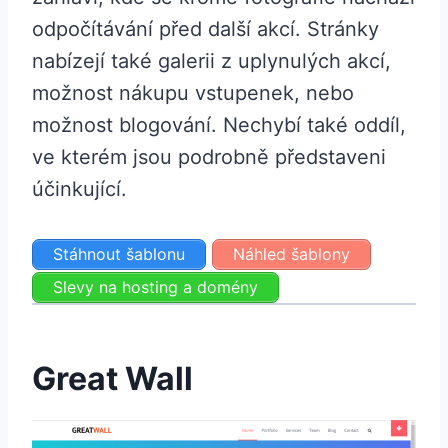
odpočítávání před další akcí. Stránky
nabízejí také galerii z uplynulých akcí,
možnost nákupu vstupenek, nebo
možnost blogování. Nechybí také oddíl,
ve kterém jsou podrobně představeni
účinkující.
Stáhnout šablonu
Náhled šablony
Slevy na hosting a domény
Great Wall