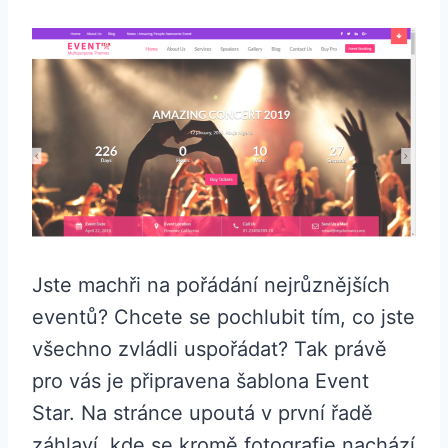
Jste machři na pořádání nejrůznějších
eventů? Chcete se pochlubit tím, co jste
všechno zvládli uspořádat? Tak právě
pro vás je připravena šablona Event
Star. Na stránce upoutá v první řadě
záhlaví, kde se kromě fotografie nachází