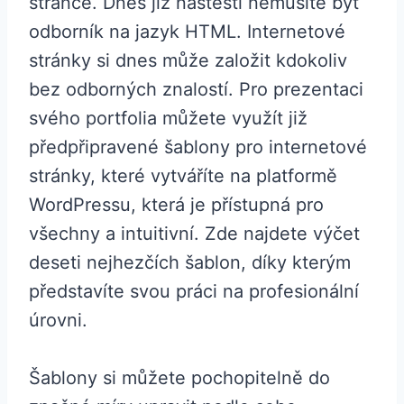
stránce. Dnes již naštěstí nemusíte být
odborník na jazyk HTML. Internetové
stránky si dnes může založit kdokoliv
bez odborných znalostí. Pro prezentaci
svého portfolia můžete využít již
předpřipravené šablony pro internetové
stránky, které vytváříte na platformě
WordPressu, která je přístupná pro
všechny a intuitivní. Zde najdete výčet
deseti nejhezčích šablon, díky kterým
představíte svou práci na profesionální
úrovni.
Šablony si můžete pochopitelně do