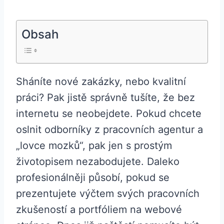
Obsah
Sháníte nové zakázky, nebo kvalitní
práci? Pak jistě správně tušíte, že bez
internetu se neobejdete. Pokud chcete
oslnit odborníky z pracovních agentur a
„lovce mozků“, pak jen s prostým
životopisem nezabodujete. Daleko
profesionálněji působí, pokud se
prezentujete výčtem svých pracovních
zkušeností a portfóliem na webové