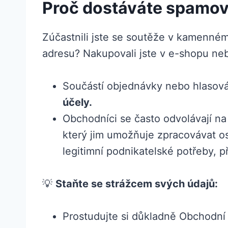
Proč dostáváte spamov
Zúčastnili jste se soutěže v kamenném
adresu? Nakupovali jste v e-shopu nebo
Součástí objednávky nebo hlasov
účely.
Obchodníci se často odvolávají na 
který jim umožňuje zpracovávat o
legitimní podnikatelské potřeby,
💡
Staňte se strážcem svých údajů:
Prostudujte si důkladně Obchodní