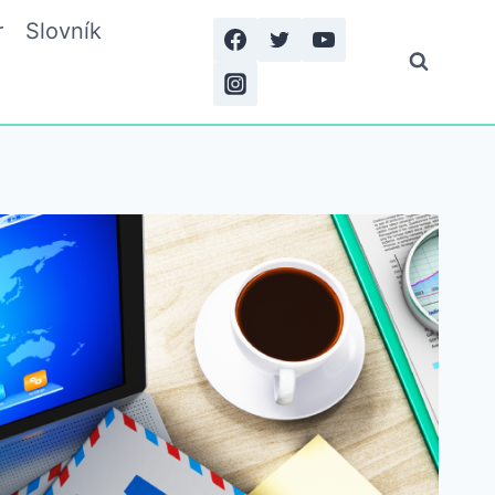
r
Slovník