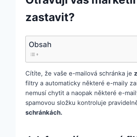
zastavit?
Obsah
Cítíte, že vaše e-mailová schránka je
filtry a automaticky některé e-maily 
nemusí chytit a naopak některé e-mai
spamovou složku kontroluje pravideln
schránkách.