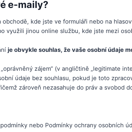
é e-maily?
 obchodě, kde jste ve formuláři nebo na hlasova
 využili jinou online službu, kde jste mezi oso
ání
je obvykle souhlas, že vaše osobní údaje 
„oprávněný zájem“ (v angličtině „legitimate inte
sobní údaje bez souhlasu, pokud je toto zpraco
 přičemž zároveň nezasahuje do práv a svobod 
 podmínky nebo Podmínky ochrany osobních úda