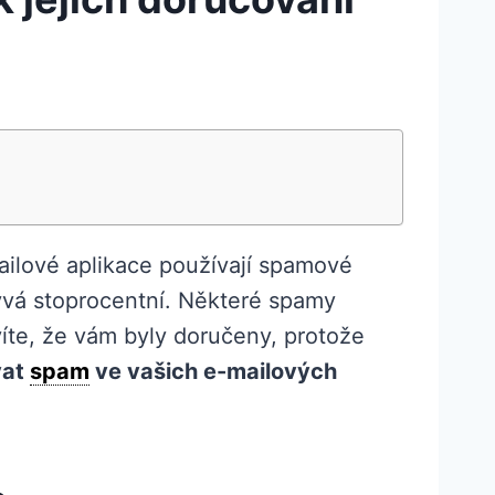
ailové aplikace používají spamové
bývá stoprocentní. Některé spamy
íte, že vám byly doručeny, protože
vat
spam
ve vašich e-mailových