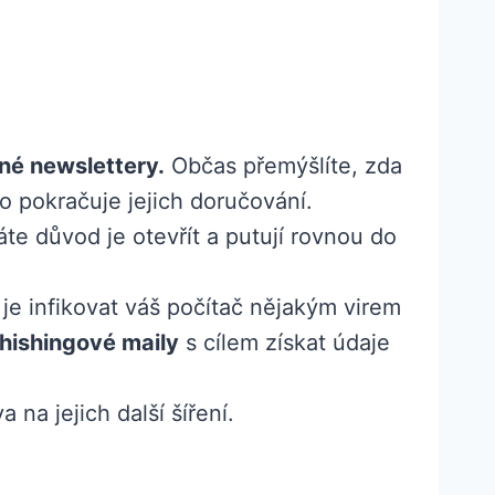
né newslettery.
Občas přemýšlíte, zda
to pokračuje jejich doručování.
te důvod je otevřít a putují rovnou do
m je infikovat váš počítač nějakým virem
hishingové maily
s cílem získat údaje
a na jejich další šíření.