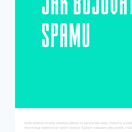
Naše webové stránky obsahují odkazy na partnerské weby. Pokud se proklikn
neovlivňuje objektivnost našich recenzí. Každým nákupem přes proklik z naš