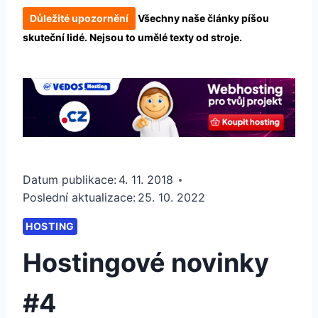
Důležité upozornění
Všechny naše články píšou
skuteční lidé. Nejsou to umělé texty od stroje.
Datum publikace:
4. 11. 2018
Poslední aktualizace:
25. 10. 2022
HOSTING
Hostingové novinky
#4