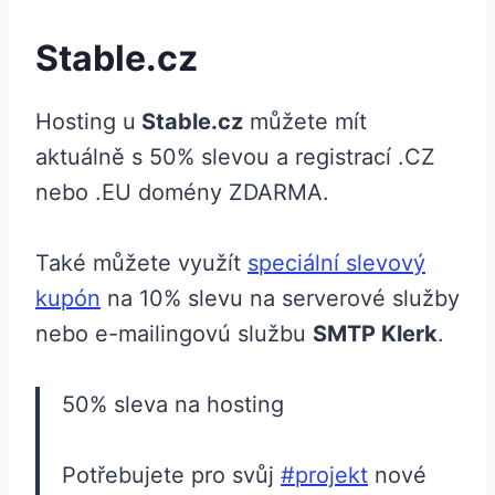
Stable.cz
Hosting u
Stable.cz
můžete mít
aktuálně s 50% slevou a registrací .CZ
nebo .EU domény ZDARMA.
Také můžete využít
speciální slevový
kupón
na 10% slevu na serverové služby
nebo e-mailingovú službu
SMTP Klerk
.
50% sleva na hosting
Potřebujete pro svůj
#projekt
nové