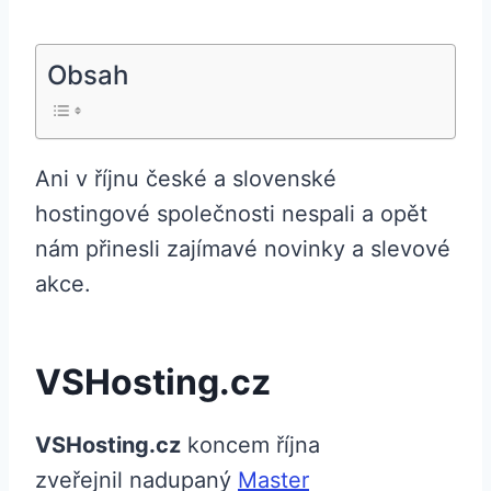
Obsah
Ani v říjnu české a slovenské
hostingové společnosti nespali a opět
nám přinesli zajímavé novinky a slevové
akce.
VSHosting.cz
VSHosting.cz
koncem října
zveřejnil nadupaný
Master