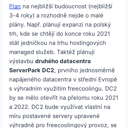
Plan
na nejbližší budoucnost (nejbližší
3-4 roky) a rozhodně nejde o malé
plány. Např. plánují expanzi na polský
trh, kde se chtějí do konce roku 2021
stát jedničkou na trhu hostingových
managed služeb. Taktéž plánují
výstavbu
druhého datacentra
ServerPark DC2
, prvního jednosměrně
napájeného datacentra v střední Evropě
s výhradním využitím freecoolingu. DC2
by se mělo otevřít na přelomu roku 2021
a 2022. DC2 bude využívat vlastní na
míru postavené servery upravené
výhradně pro freecoolingový provoz, se