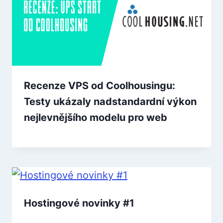
Recenze VPS od Coolhousingu:
Testy ukázaly nadstandardní výkon
nejlevnějšího modelu pro web
Hostingové novinky #1