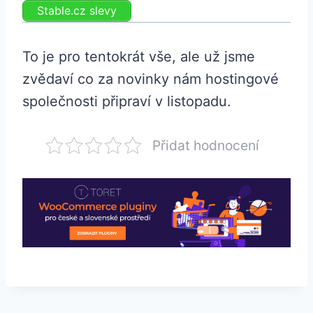
Stable.cz slevy
To je pro tentokrát vše, ale už jsme
zvědaví co za novinky nám hostingové
společnosti připraví v listopadu.
Přidat hodnocení