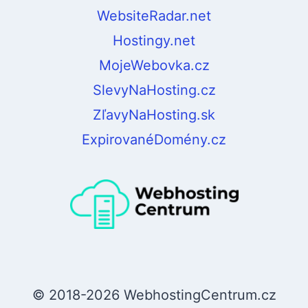
WebsiteRadar.net
Hostingy.net
MojeWebovka.cz
SlevyNaHosting.cz
ZľavyNaHosting.sk
ExpirovanéDomény.cz
© 2018-2026 WebhostingCentrum.cz