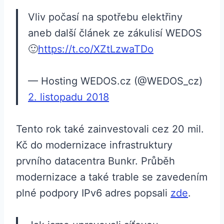
Vliv počasí na spotřebu elektřiny
aneb další článek ze zákulisí WEDOS
🙂
https://t.co/XZtLzwaTDo
— Hosting WEDOS.cz (@WEDOS_cz)
2. listopadu 2018
Tento rok také zainvestovali cez 20 mil.
Kč do modernizace infrastruktury
prvního datacentra Bunkr. Průběh
modernizace a také trable se zavedením
plné podpory IPv6 adres popsali
zde
.