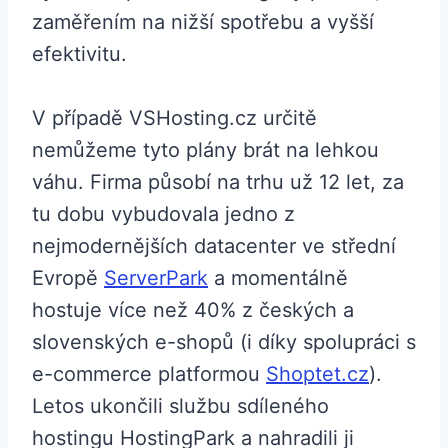
zaměřením na nižší spotřebu a vyšší
efektivitu.
V případě VSHosting.cz určitě
nemůžeme tyto plány brát na lehkou
váhu. Firma působí na trhu už 12 let, za
tu dobu vybudovala jedno z
nejmodernějších datacenter ve střední
Evropě
ServerPark
a momentálně
hostuje více než 40% z českých a
slovenských e-shopů (i díky spolupráci s
e-commerce platformou
Shoptet.cz
).
Letos ukončili službu sdíleného
hostingu HostingPark a nahradili ji