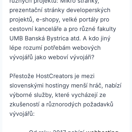
různých projektů: Mikro stránky,
prezentační stránky developerských
projektů, e-shopy, velké portály pro
cestovní kanceláře a pro různé fakulty
UMB Banská Bystrica atd. A kdo jiný
lépe rozumí potřebám webových
vývojářů jako weboví vývojáři?
Přestože HostCreators je mezi
slovenskými hostingy menší hráč, nabízí
výborné služby, které vycházejí ze
zkušeností a různorodých požadavků
vývojářů: