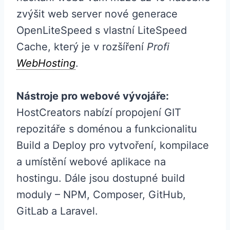
zvýšit web server nové generace
OpenLiteSpeed ​​s vlastní LiteSpeed ​​
Cache, který je v rozšíření
Profi
WebHosting
.
Nástroje pro webové vývojáře:
HostCreators nabízí propojení GIT
repozitáře s doménou a funkcionalitu
Build a Deploy pro vytvoření, kompilace
a umístění webové aplikace na
hostingu. Dále jsou dostupné build
moduly – NPM, Composer, GitHub,
GitLab a Laravel.