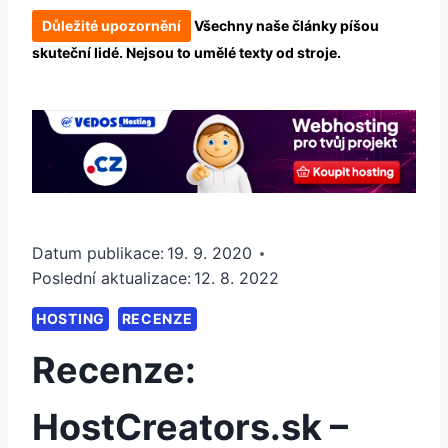
Důležité upozornění
Všechny naše články píšou
skuteční lidé. Nejsou to umělé texty od stroje.
Datum publikace:
19. 9. 2020
Poslední aktualizace:
12. 8. 2022
HOSTING
RECENZE
Recenze:
HostCreators.sk –