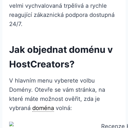
velmi vychvalovaná trpělivá a rychle
reagující zákaznická podpora dostupná
24/7.
Jak objednat doménu v
HostCreators?
V hlavním menu vyberete volbu
Domény. Otevře se vám stránka, na
které máte možnost ověřit, zda je
vybraná
doména
volná: