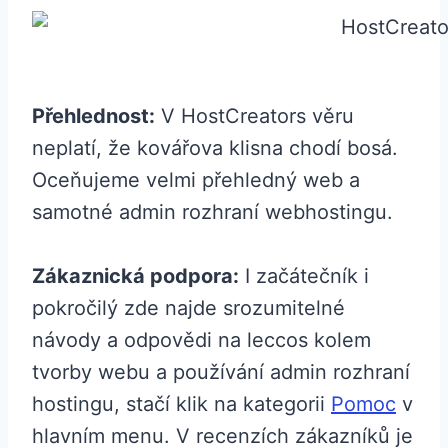
Přehlednost:
V HostCreators věru
neplatí, že kovářova klisna chodí bosá.
Oceňujeme velmi přehledný web a
samotné admin rozhraní webhostingu.
Zákaznická podpora:
I začátečník i
pokročilý zde najde srozumitelné
návody a odpovědi na leccos kolem
tvorby webu a používání admin rozhraní
hostingu, stačí klik na kategorii
Pomoc
v
hlavním menu. V recenzích zákazníků je