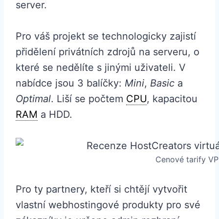
server.
Pro váš projekt se technologicky zajistí
přidělení privátních zdrojů na serveru, o
které se nedělíte s jinými uživateli. V
nabídce jsou 3 balíčky:
Mini
,
Basic
a
Optimal
. Liší se počtem
CPU
, kapacitou
RAM
a HDD.
Cenové tarify VP
Pro ty partnery, kteří si chtějí vytvořit
vlastní webhostingové produkty pro své