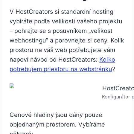
V HostCreators si standardní hosting
vybíráte podle velikosti vašeho projektu
– pohrajte se s posuvníkem „velikost
webhostingu“ a porovnejte si ceny. Kolik
prostoru na váš web potřebujete vám
napoví návod od HostCreators:
Koľko
potrebujem priestoru na webstránku
?
Konfigurátor 
Cenové hladiny jsou dány pouze
objednaným prostorem. Vybíráme