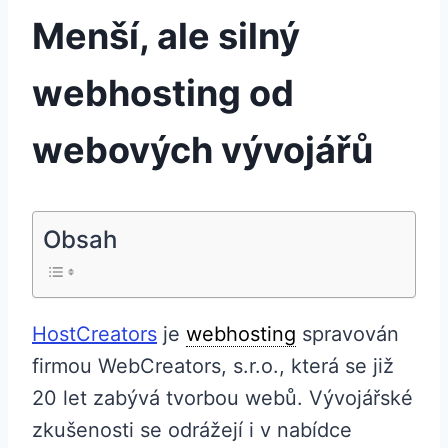
Menší, ale silný
webhosting od
webových vývojářů
Obsah
HostCreators
je
webhosting
spravován
firmou WebCreators, s.r.o., která se již
20 let zabývá tvorbou webů. Vývojářské
zkušenosti se odrážejí i v nabídce