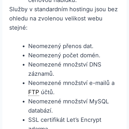
cenovou nabídku.
Služby v standardním hostingu jsou bez
ohledu na zvolenou velikost webu
stejné:
Neomezený přenos dat.
Neomezený počet domén.
Neomezené množství DNS
záznamů.
Neomezené množství e-mailů a
FTP
účtů.
Neomezené množství MySQL
databází.
SSL certifikát Let’s Encrypt