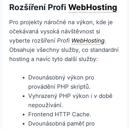
Rozšíření Profi
WebHosting
Pro projekty náročné na výkon, kde je
očekávaná vysoká návštěvnost si
vyberte rozšíření
Profi
WebHosting
.
Obsahuje všechny služby, co standardní
hosting a navíc tyto další služby:
Dvounásobný výkon pro
provádění PHP skriptů.
Vyhrazený PHP výkon i v době
nepoužívání.
Frontend HTTP Cache.
Dvounásobná paměť pro