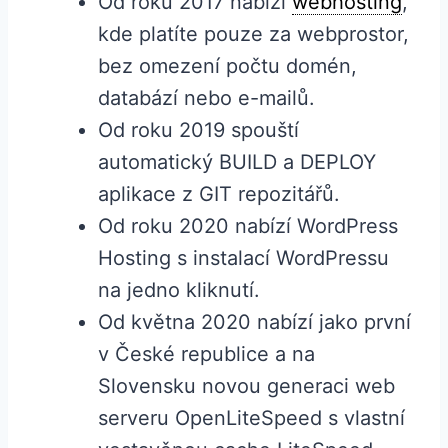
Od roku 2017 nabízí
webhosting
,
kde platíte pouze za webprostor,
bez omezení počtu domén,
databází nebo e-mailů.
Od roku 2019 spouští
automatický BUILD a DEPLOY
aplikace z GIT repozitářů.
Od roku 2020 nabízí WordPress
Hosting s instalací WordPressu
na jedno kliknutí.
Od května 2020 nabízí jako první
v České republice a na
Slovensku novou generaci web
serveru OpenLiteSpeed ​​s vlastní