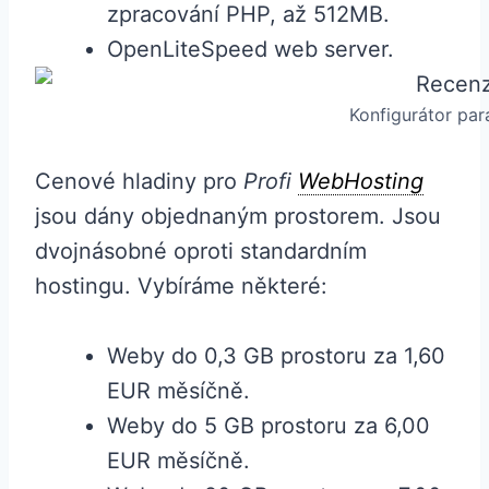
zpracování PHP, až 512MB.
OpenLiteSpeed ​​web server.
Konfigurátor pa
Cenové hladiny pro
Profi
WebHosting
jsou dány objednaným prostorem. Jsou
dvojnásobné oproti standardním
hostingu. Vybíráme některé:
Weby do 0,3 GB prostoru za 1,60
EUR měsíčně.
Weby do 5 GB prostoru za 6,00
EUR měsíčně.