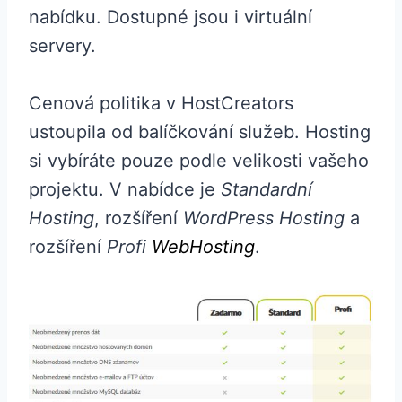
nabídku. Dostupné jsou i virtuální
servery.
Cenová politika v HostCreators
ustoupila od balíčkování služeb. Hosting
si vybíráte pouze podle velikosti vašeho
projektu. V nabídce je
Standardní
Hosting
, rozšíření
WordPress Hosting
a
rozšíření
Profi
WebHosting
.