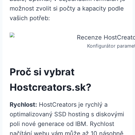
možnost zvolit si počty a kapacity podle
vašich potřeb:
Konfigurátor parame
Proč si vybrat
Hostcreators.sk?
Rychlost:
HostCreators je rychlý a
optimalizovaný SSD hosting s diskovými
poli nové generace od IBM. Rychlost
načítání webu vám může až 10 násobně