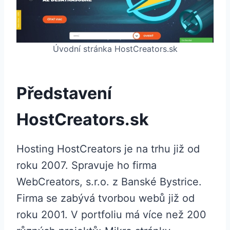
Úvodní stránka HostCreators.sk
Představení
HostCreators.sk
Hosting HostCreators je na trhu již od
roku 2007. Spravuje ho firma
WebCreators, s.r.o. z Banské Bystrice.
Firma se zabývá tvorbou webů již od
roku 2001. V portfoliu má více než 200