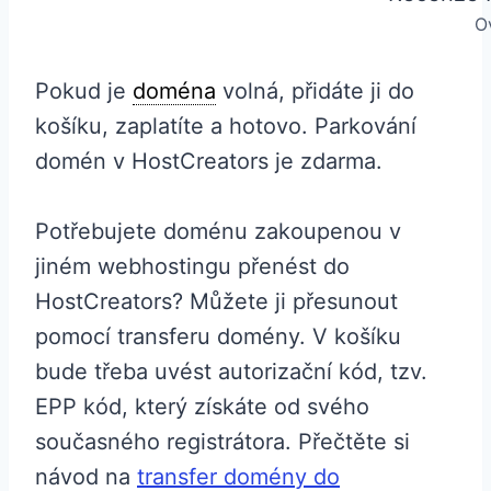
O
Pokud je
doména
volná, přidáte ji do
košíku, zaplatíte a hotovo. Parkování
domén v HostCreators je zdarma.
Potřebujete doménu zakoupenou v
jiném webhostingu přenést do
HostCreators? Můžete ji přesunout
pomocí transferu domény. V košíku
bude třeba uvést autorizační kód, tzv.
EPP kód, který získáte od svého
současného registrátora. Přečtěte si
návod na
transfer domény do