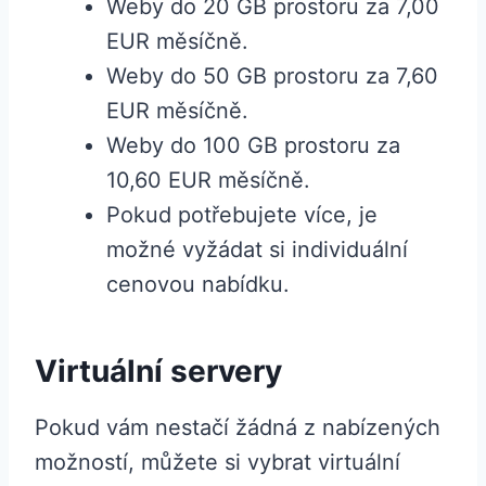
Weby do 20 GB prostoru za 7,00
EUR měsíčně.
Weby do 50 GB prostoru za 7,60
EUR měsíčně.
Weby do 100 GB prostoru za
10,60 EUR měsíčně.
Pokud potřebujete více, je
možné vyžádat si individuální
cenovou nabídku.
Virtuální servery
Pokud vám nestačí žádná z nabízených
možností, můžete si vybrat virtuální