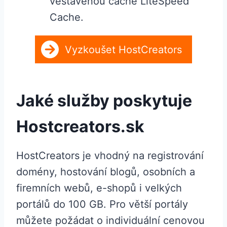
vestavěnou cache LiteSpeed ​​
Cache.
Vyzkoušet HostCreators
Jaké služby poskytuje
Hostcreators.sk
HostCreators je vhodný na registrování
domény, hostování blogů, osobních a
firemních webů, e-shopů i velkých
portálů do 100 GB. Pro větší portály
můžete požádat o individuální cenovou