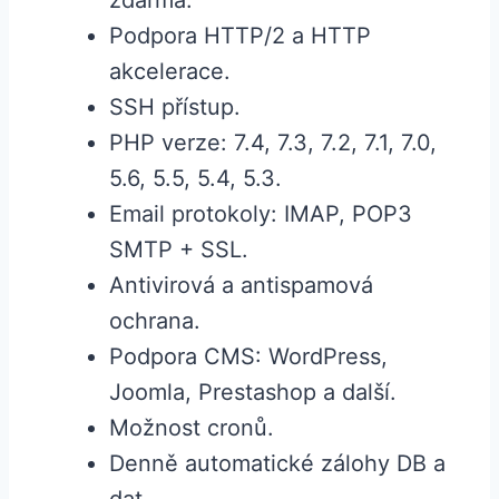
zdarma.
Podpora HTTP/2 a HTTP
akcelerace.
SSH přístup.
PHP verze: 7.4, 7.3, 7.2, 7.1, 7.0,
5.6, 5.5, 5.4, 5.3.
Email protokoly: IMAP, POP3
SMTP + SSL.
Antivirová a antispamová
ochrana.
Podpora CMS: WordPress,
Joomla, Prestashop a další.
Možnost cronů.
Denně automatické zálohy DB a