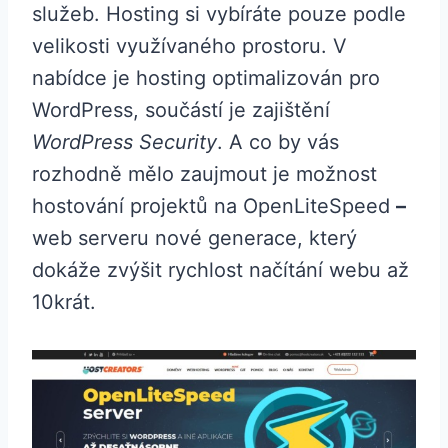
služeb. Hosting si vybíráte pouze podle
velikosti využívaného prostoru. V
nabídce je hosting optimalizován pro
WordPress, součástí je zajištění
WordPress Security
. A co by vás
rozhodně mělo zaujmout je možnost
hostování projektů na OpenLiteSpeed
–
web serveru nové generace, který
dokáže zvýšit rychlost načítání webu až
10krát.