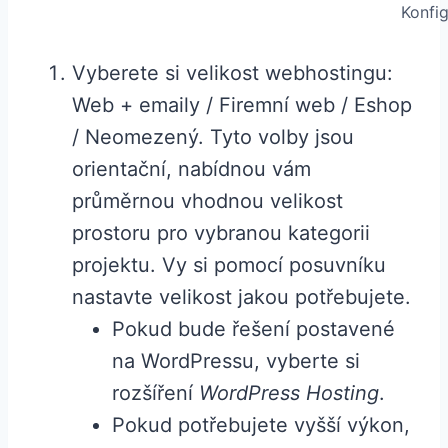
Konfi
Vyberete si velikost webhostingu:
Web + emaily / Firemní web / Eshop
/ Neomezený. Tyto volby jsou
orientační, nabídnou vám
průměrnou vhodnou velikost
prostoru pro vybranou kategorii
projektu. Vy si pomocí posuvníku
nastavte velikost jakou potřebujete.
Pokud bude řešení postavené
na WordPressu, vyberte si
rozšíření
WordPress Hosting
.
Pokud potřebujete vyšší výkon,