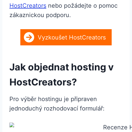
HostCreators
nebo požádejte o pomoc
zákaznickou podporu.
Vyzkoušet HostCreators
Jak objednat hosting v
HostCreators?
Pro výběr hostingu je připraven
jednoduchý rozhodovací formulář: