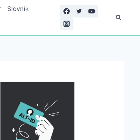
r
Slovník