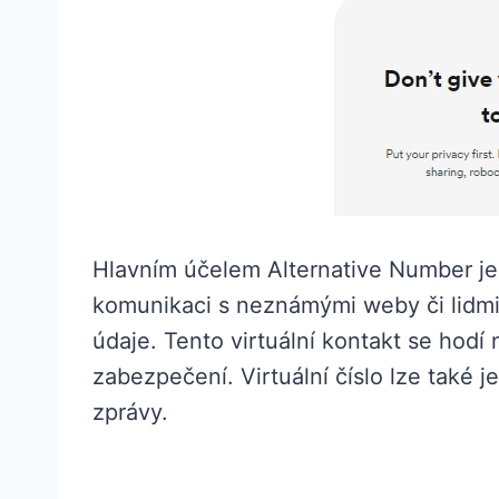
Hlavním účelem Alternative Number je
komunikaci s neznámými weby či lidm
údaje. Tento virtuální kontakt se hodí
zabezpečení. Virtuální číslo lze tak
zprávy.