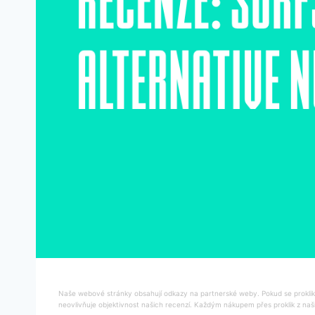
Naše webové stránky obsahují odkazy na partnerské weby. Pokud se proklikn
neovlivňuje objektivnost našich recenzí. Každým nákupem přes proklik z naš