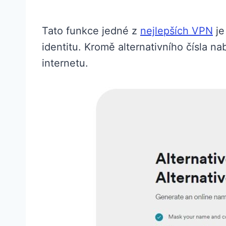
Tato funkce jedné z
nejlepších VPN
je
identitu. Kromě alternativního čísla na
internetu.