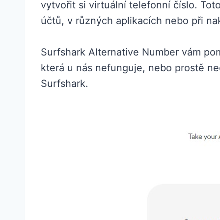
vytvořit si virtuální telefonní číslo. T
účtů, v různých aplikacích nebo při n
Surfshark Alternative Number vám pomů
která u nás nefunguje, nebo prostě ne
Surfshark.