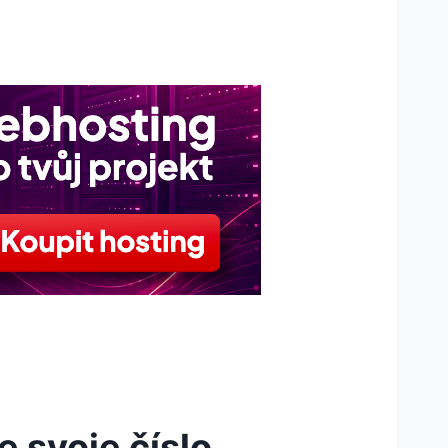
 svoje číslo