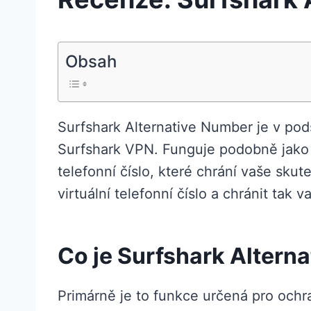
Obsah
Surfshark Alternative Number je v pods
Surfshark VPN. Funguje podobně jako b
telefonní číslo, které chrání vaše sk
virtuální telefonní číslo a chránit tak
Co je Surfshark Altern
Primárně je to funkce určená pro ochr