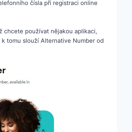
lefonního čísla při registraci online
 chcete používat nějakou aplikaci,
 k tomu slouží Alternative Number od