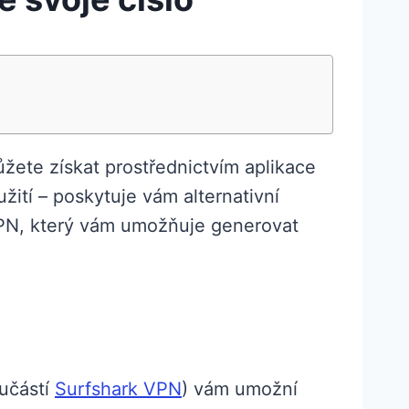
ůžete získat prostřednictvím aplikace
ití – poskytuje vám alternativní
 VPN, který vám umožňuje generovat
oučástí
Surfshark VPN
) vám umožní