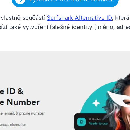
 vlastně součástí
Surfshark Alternative ID
, která
bízí také vytvoření falešné identity (jméno, adr