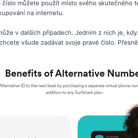
oto číslo můžete použít místo svého skutečného te
akupování na internetu.
že v dalších případech. Jedním z nich je, když
chcete všude zadávat svoje pravé číslo. Přesně