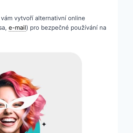
 vám vytvoří alternativní online
esa,
e-mail
) pro bezpečné používání na