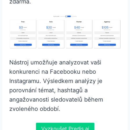
zdarma.
Nástroj umožňuje analyzovat vaši
konkurenci na Facebooku nebo
Instagramu. Výsledkem analýzy je
porovnání témat, hashtagů a
angažovanosti sledovatelů během
zvoleného období.
Vyzkoušet Predis.ai