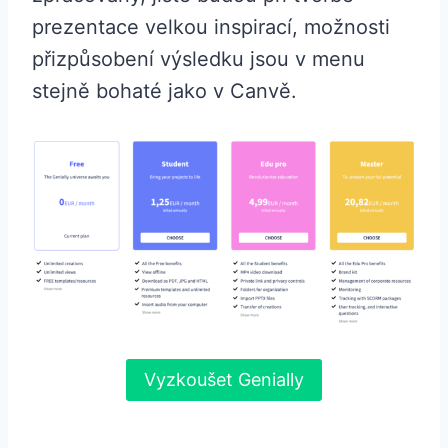
prezentace velkou inspirací, možnosti
přizpůsobení výsledku jsou v menu
stejně bohaté jako v Canvě.
Vyzkoušet Genially