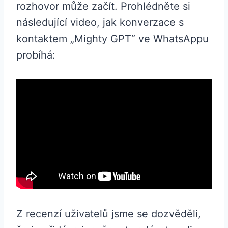
rozhovor může začít. Prohlédněte si
následující video, jak konverzace s
kontaktem „Mighty GPT“ ve WhatsAppu
probíhá:
Z recenzí uživatelů jsme se dozvěděli,