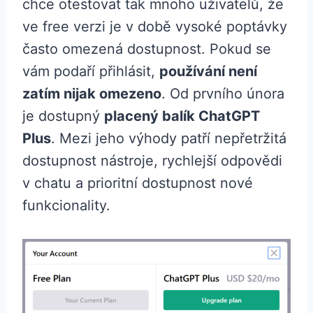
chce otestovat tak mnoho uživatelů, že
ve free verzi je v době vysoké poptávky
často omezená dostupnost. Pokud se
vám podaří přihlásit,
používání není
zatím nijak omezeno
. Od prvního února
je dostupný
placený balík ChatGPT
Plus
. Mezi jeho výhody patří nepřetržitá
dostupnost nástroje, rychlejší odpovědi
v chatu a prioritní dostupnost nové
funkcionality.