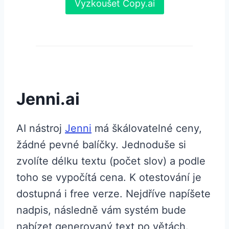
Vyzkoušet Copy.ai
Jenni.ai
AI nástroj
Jenni
má škálovatelné ceny,
žádné pevné balíčky. Jednoduše si
zvolíte délku textu (počet slov) a podle
toho se vypočítá cena. K otestování je
dostupná i free verze. Nejdříve napíšete
nadpis, následně vám systém bude
nabízet generovaný text po větách.