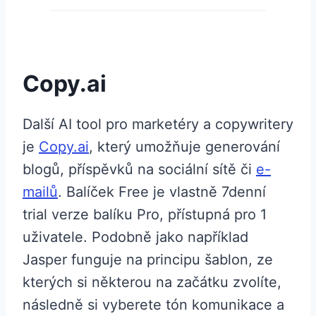
Copy.ai
Další AI tool pro marketéry a copywritery
je
Copy.ai
, který umožňuje generování
blogů, příspěvků na sociální sítě či
e-
mailů
. Balíček Free je vlastně 7denní
trial verze balíku Pro, přístupná pro 1
uživatele. Podobně jako například
Jasper funguje na principu šablon, ze
kterých si některou na začátku zvolíte,
následně si vyberete tón komunikace a