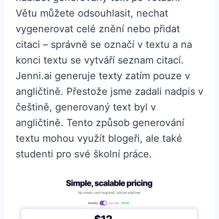
Větu můžete odsouhlasit, nechat
vygenerovat celé znění nebo přidat
citaci – správně se označí v textu a na
konci textu se vytváří seznam citací.
Jenni.ai generuje texty zatím pouze v
angličtině. Přestože jsme zadali nadpis v
češtině, generovaný text byl v
angličtině. Tento způsob generování
textu mohou využít blogeři, ale také
studenti pro své školní práce.