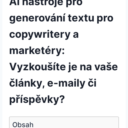
AI nástroje pro
generování textu pro
copywritery a
marketéry:
Vyzkoušíte je na vaše
články, e-maily či
příspěvky?
Obsah