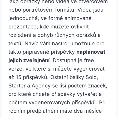
jako obrázky nebo videa ve čtvercovém
nebo portrétovém formátu. Videa jsou
jednoduchá, ve formě animované
prezentace, kde můžete ovlivnit
rozložení a pohyb různých obrázků a
textů. Navíc vám nástroj umožňuje pro
takto připravené příspěvky
naplánovat
jejich zveřejnění
. Dostupná je free
verze, ve které si můžete vygenerovat
až 15 příspěvků. Ostatní balíky Solo,
Starter a Agency se liší počtem značek,
pro které chcete příspěvky vytvářet a
počtem vygenerovaných příspěvků. Při
ročním předplatném máte dva měsíce