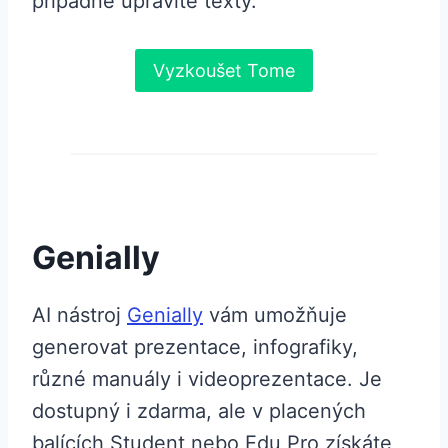
případně upravíte texty.
Vyzkoušet Tome
Genially
AI nástroj
Genially
vám umožňuje
generovat prezentace, infografiky,
různé manuály i videoprezentace. Je
dostupný i zdarma, ale v placených
balících Student nebo Edu Pro získáte