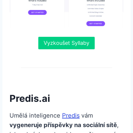
Vyzkoušet Syllaby
Predis.ai
Umělá inteligence
Predis
vám
vygeneruje příspěvky na sociální sítě
,