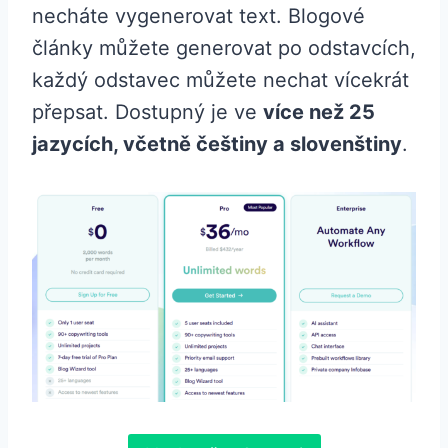
necháte vygenerovat text. Blogové
články můžete generovat po odstavcích,
každý odstavec můžete nechat vícekrát
přepsat. Dostupný je ve
více než 25
jazycích, včetně češtiny a slovenštiny
.