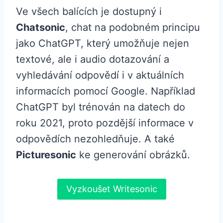
Ve všech balících je dostupný i
Chatsonic
, chat na podobném principu
jako ChatGPT, který umožňuje nejen
textové, ale i audio dotazování a
vyhledávání odpovědí i v aktuálních
informacích pomocí Google. Například
ChatGPT byl trénován na datech do
roku 2021, proto pozdější informace v
odpovědích nezohledňuje. A také
Picturesonic
ke generování obrázků.
Vyzkoušet Writesonic