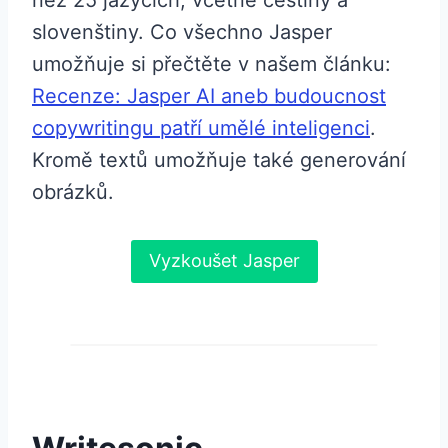
než 25 jazycích, včetně češtiny a
slovenštiny. Co všechno Jasper
umožňuje si přečtěte v našem článku:
Recenze: Jasper AI aneb budoucnost
copywritingu patří umělé inteligenci
.
Kromě textů umožňuje také generování
obrázků.
Vyzkoušet Jasper