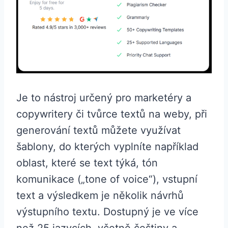
Je to nástroj určený pro marketéry a
copywritery či tvůrce textů na weby, při
generování textů můžete využívat
šablony, do kterých vyplníte například
oblast, které se text týká, tón
komunikace („tone of voice“), vstupní
text a výsledkem je několik návrhů
výstupního textu. Dostupný je ve více