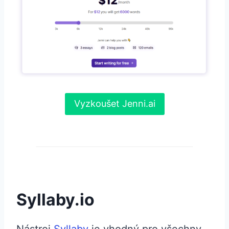
Vyzkoušet Jenni.ai
Syllaby.io
Nástroj
Syllaby
je vhodný pro všechny