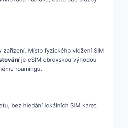
 v zařízení. Místo fyzického vložení SIM
stování
je eSIM obrovskou výhodou –
ahému roamingu.
tu, bez hledání lokálních SIM karet.