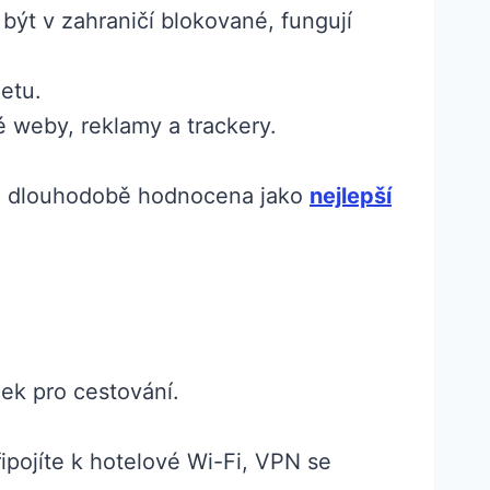
být v zahraničí blokované, fungují
etu.
é weby, reklamy a trackery.
je dlouhodobě hodnocena jako
nejlepší
ek pro cestování.
ipojíte k hotelové Wi-Fi, VPN se