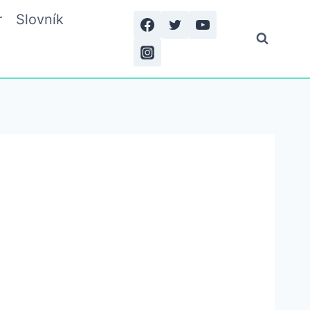
r
Slovník