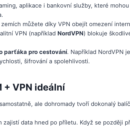
aming, aplikace i bankovní služby, které mohou 
a.
 zemích můžete díky VPN obejít omezení intern
alitní VPN (například
NordVPN
) blokuje škodliv
ho parťáka pro cestování
. Například NordVPN 
ychlosti, šifrování a spolehlivosti.
 + VPN ideální
samostatně, ale dohromady tvoří dokonalý balíč
zajistí data hned po příletu. Když se později př