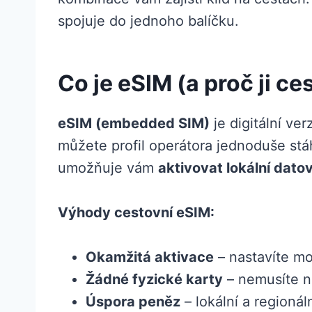
spojuje do jednoho balíčku.
Co je eSIM (a proč ji ce
eSIM (embedded SIM)
je digitální ve
můžete profil operátora jednoduše stá
umožňuje vám
aktivovat lokální dato
Výhody cestovní eSIM:
Okamžitá aktivace
– nastavíte mo
Žádné fyzické karty
– nemusíte no
Úspora peněz
– lokální a regionál