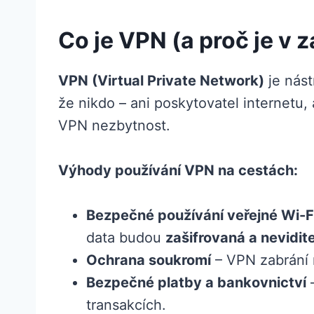
Co je VPN (a proč je v 
VPN (Virtual Private Network)
je nást
že nikdo – ani poskytovatel internetu,
VPN nezbytnost.
Výhody používání VPN na cestách:
Bezpečné používání veřejné Wi-F
data budou
zašifrovaná a nevidit
Ochrana soukromí
– VPN zabrání m
Bezpečné platby a bankovnictví
–
transakcích.