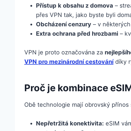
Přístup k obsahu z domova
– stre
přes VPN tak, jako byste byli dom
Obcházení cenzury
– v některých
Extra ochrana před hrozbami
– kv
VPN je proto označována za
nejlepší
VPN pro mezinárodní cestování
díky r
Proč je kombinace eSIM
Obě technologie mají obrovský přínos 
Nepřetržitá konektivita:
eSIM vám 