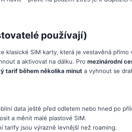
stovatelé používají)
rze klasické SIM karty, která je vestavěná přímo
hnout a aktivovat na dálku. Pro
mezinárodní ce
vý tarif během několika minut
a vyhnout se dr
bilní data ještě před odletem nebo hned po příle
sit a měnit malé plastové SIM.
ní tarify jsou výrazně levnější než roaming.