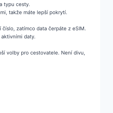
a typu cesty.
i, takže máte lepší pokrytí.
 číslo, zatímco data čerpáte z eSIM.
 aktivními daty.
pší volby pro cestovatele. Není divu,