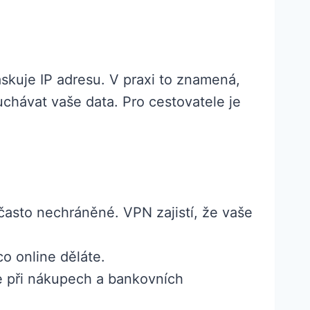
maskuje IP adresu. V praxi to znamená,
uchávat vaše data. Pro cestovatele je
 často nechráněné. VPN zajistí, že vaše
o online děláte.
aje při nákupech a bankovních