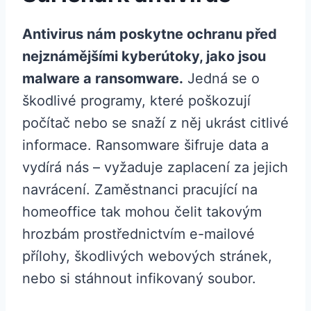
Antivirus nám poskytne ochranu před
nejznámějšími kyberútoky, jako jsou
malware a ransomware.
Jedná se o
škodlivé programy, které poškozují
počítač nebo se snaží z něj ukrást citlivé
informace. Ransomware šifruje data a
vydírá nás – vyžaduje zaplacení za jejich
navrácení. Zaměstnanci pracující na
homeoffice tak mohou čelit takovým
hrozbám prostřednictvím e-mailové
přílohy, škodlivých webových stránek,
nebo si stáhnout infikovaný soubor.