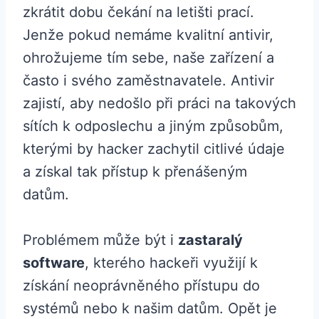
zkrátit dobu čekání na letišti prací.
Jenže pokud nemáme kvalitní antivir,
ohrožujeme tím sebe, naše zařízení a
často i svého zaměstnavatele. Antivir
zajistí, aby nedošlo při práci na takových
sítích k odposlechu a jiným způsobům,
kterými by hacker zachytil citlivé údaje
a získal tak přístup k přenášeným
datům.
Problémem může být i
zastaralý
software
, kterého hackeři využijí k
získání neoprávněného přístupu do
systémů nebo k našim datům. Opět je