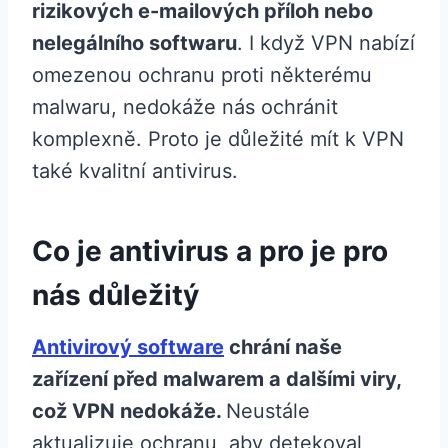
rizikových e-mailových příloh nebo
nelegálního softwaru
. I když VPN nabízí
omezenou ochranu proti některému
malwaru, nedokáže nás ochránit
komplexně. Proto je důležité mít k VPN
také kvalitní antivirus.
Co je antivirus a pro je pro
nás důležitý
Antivirový software
chrání naše
zařízení před malwarem a dalšími viry,
což VPN nedokáže.
Neustále
aktualizuje ochranu, aby detekoval