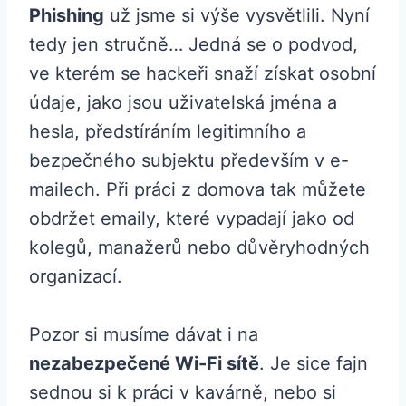
Phishing
už jsme si výše vysvětlili. Nyní
tedy jen stručně… Jedná se o podvod,
ve kterém se hackeři snaží získat osobní
údaje, jako jsou uživatelská jména a
hesla, předstíráním legitimního a
bezpečného subjektu především v e-
mailech. Při práci z domova tak můžete
obdržet emaily, které vypadají jako od
kolegů, manažerů nebo důvěryhodných
organizací.
Pozor si musíme dávat i na
nezabezpečené Wi-Fi sítě
. Je sice fajn
sednou si k práci v kavárně, nebo si