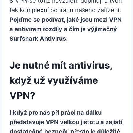
S VPN se totiž navzájem doplňují a tvoří
tak komplexní ochranu našeho zařízení.
Pojďme se podívat, jaké jsou mezi VPN
a antivirem rozdíly a čím je výjimečný
Surfshark Antivirus.
Je nutné mít antivirus,
když už využíváme
VPN?
I když pro nás při práci na dálku
představuje VPN velkou jistotu a zajistí
dostatečné bezpečí, přesto je důležité