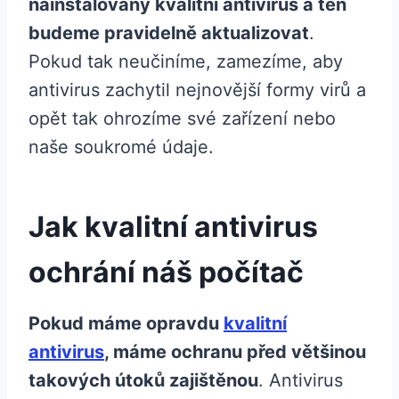
nainstalovaný kvalitní antivirus a ten
budeme pravidelně aktualizovat
.
Pokud tak neučiníme, zamezíme, aby
antivirus zachytil nejnovější formy virů a
opět tak ohrozíme své zařízení nebo
naše soukromé údaje.
Jak kvalitní antivirus
ochrání náš počítač
Pokud máme opravdu
kvalitní
antivirus
, máme ochranu před většinou
takových útoků zajištěnou
. Antivirus