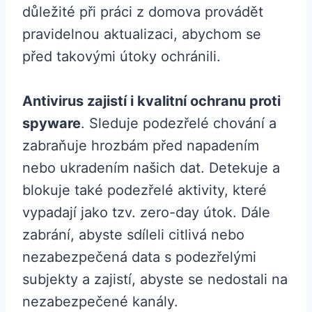
důležité při práci z domova provádět
pravidelnou aktualizaci, abychom se
před takovými útoky ochránili.
Antivirus zajistí i kvalitní ochranu proti
spyware
. Sleduje podezřelé chování a
zabraňuje hrozbám před napadením
nebo ukradením našich dat. Detekuje a
blokuje také podezřelé aktivity, které
vypadají jako tzv. zero-day útok. Dále
zabrání, abyste sdíleli citlivá nebo
nezabezpečená data s podezřelými
subjekty a zajistí, abyste se nedostali na
nezabezpečené kanály.