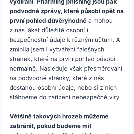
vydírání
.
Pharming phishing jsou pak
podvodné zprávy, které působí opět na
první pohled důvěryhodně
a mohou
z nás lákat důležité osobní i
bezpečnostní údaje k různým účtům. A
zmínila jsem i vytváření falešných
stránek, které na první pohled působí
normálně. Následuje však přesměrování
na podvodné stránky, které z nás
dostanou osobní údaje, nebo si z nich
stáhneme do zařízení nebezpečné viry.
Většině takových hrozeb můžeme
zabránit, pokud budeme mít