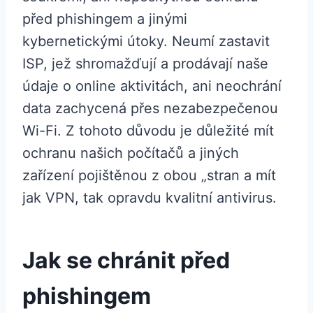
před phishingem a jinými
kybernetickými útoky. Neumí zastavit
ISP, jež shromažďují a prodávají naše
údaje o online aktivitách, ani neochrání
data zachycená přes nezabezpečenou
Wi-Fi. Z tohoto důvodu je důležité mít
ochranu našich počítačů a jiných
zařízení pojištěnou z obou „stran a mít
jak VPN, tak opravdu kvalitní antivirus.
Jak se chránit před
phishingem