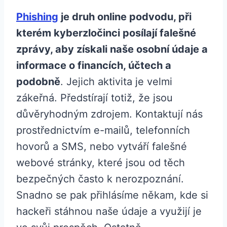
Phishing
je druh online podvodu, při
kterém kyberzločinci posílají falešné
zprávy, aby získali naše osobní údaje a
informace o financích, účtech a
podobně
. Jejich aktivita je velmi
zákeřná. Předstírají totiž, že jsou
důvěryhodným zdrojem. Kontaktují nás
prostřednictvím e-mailů, telefonních
hovorů a SMS, nebo vytváří falešné
webové stránky, které jsou od těch
bezpečných často k nerozpoznání.
Snadno se pak přihlásíme někam, kde si
hackeři stáhnou naše údaje a využijí je