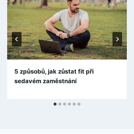
5 způsobů, jak zůstat fit při
sedavém zaměstnání