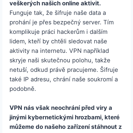
veškerých našich online aktivit.
Funguje tak, že šifruje naše data a
prohání je přes bezpečný server. Tím
komplikuje práci hackerům i dalším
lidem, kteří by chtěli sledovat naše
aktivity na internetu. VPN například
skryje naši skutečnou polohu, takže
netuší, odkud právě pracujeme. Šifruje
také IP adresu, chrání naše soukromí a
podobně.
VPN nás však neochrání před viry a
jinými kybernetickými hrozbami, které
můžeme do našeho zařízení stáhnout z