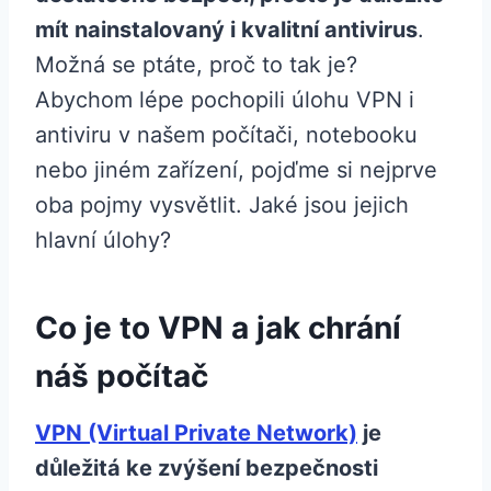
mít nainstalovaný i kvalitní antivirus
.
Možná se ptáte, proč to tak je?
Abychom lépe pochopili úlohu VPN i
antiviru v našem počítači, notebooku
nebo jiném zařízení, pojďme si nejprve
oba pojmy vysvětlit. Jaké jsou jejich
hlavní úlohy?
Co je to VPN a jak chrání
náš počítač
VPN (Virtual Private Network)
je
důležitá ke zvýšení bezpečnosti