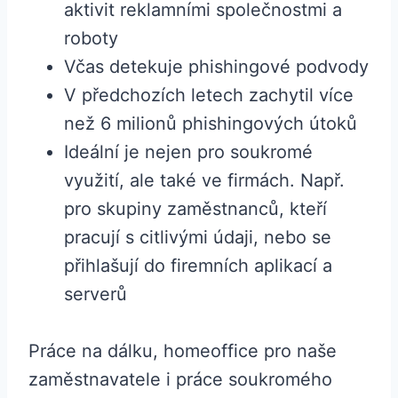
aktivit reklamními společnostmi a
roboty
Včas detekuje phishingové podvody
V předchozích letech zachytil více
než 6 milionů phishingových útoků
Ideální je nejen pro soukromé
využití, ale také ve firmách. Např.
pro skupiny zaměstnanců, kteří
pracují s citlivými údaji, nebo se
přihlašují do firemních aplikací a
serverů
Práce na dálku, homeoffice pro naše
zaměstnavatele i práce soukromého