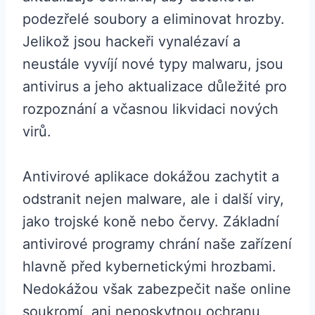
podezřelé soubory a eliminovat hrozby.
Jelikož jsou hackeři vynalézaví a
neustále vyvíjí nové typy malwaru, jsou
antivirus a jeho aktualizace důležité pro
rozpoznání a včasnou likvidaci nových
virů.
Antivirové aplikace dokážou zachytit a
odstranit nejen malware, ale i další viry,
jako trojské koně nebo červy. Základní
antivirové programy chrání naše zařízení
hlavně před kybernetickými hrozbami.
Nedokážou však zabezpečit naše online
soukromí, ani neposkytnou ochranu