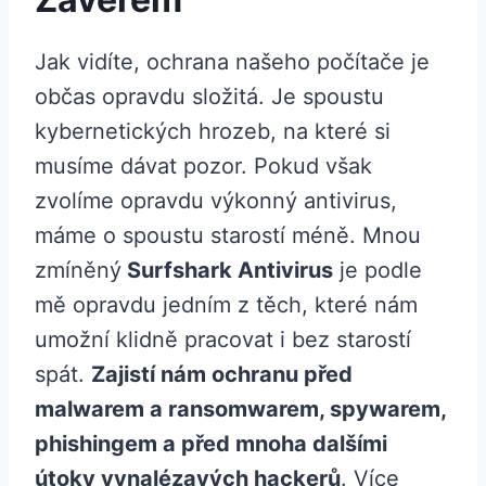
Jak vidíte, ochrana našeho počítače je
občas opravdu složitá. Je spoustu
kybernetických hrozeb, na které si
musíme dávat pozor. Pokud však
zvolíme opravdu výkonný antivirus,
máme o spoustu starostí méně. Mnou
zmíněný
Surfshark Antivirus
je podle
mě opravdu jedním z těch, které nám
umožní klidně pracovat i bez starostí
spát.
Zajistí nám ochranu před
malwarem a ransomwarem, spywarem,
phishingem a před mnoha dalšími
útoky vynalézavých hackerů
. Více