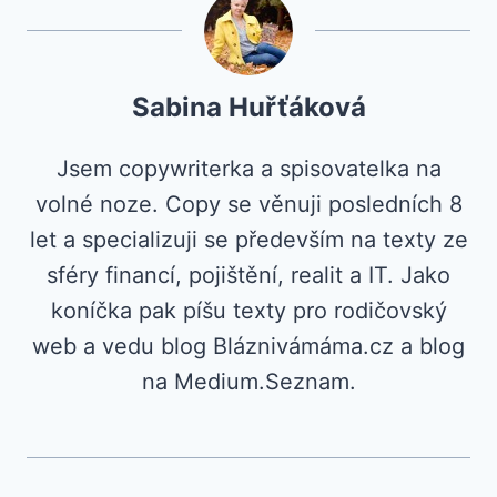
Sabina Huřťáková
Jsem copywriterka a spisovatelka na
volné noze. Copy se věnuji posledních 8
let a specializuji se především na texty ze
sféry financí, pojištění, realit a IT. Jako
koníčka pak píšu texty pro rodičovský
web a vedu blog Bláznivámáma.cz a blog
na Medium.Seznam.