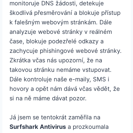
monitoruje DNS žádosti, detekuje
škodlivá přesměrování a blokuje přístup
k falešným webovým stránkám. Dále
analyzuje webové stránky v reálném
čase, blokuje podezřelé odkazy a
zachycuje phishingové webové stránky.
Zkrátka včas nás upozorní, že na
takovou stránku nemáme vstupovat.
Dále kontroluje naše e-maily, SMS i
hovory a opět nám dává včas vědět, že
si na ně máme dávat pozor.
Já jsem se tentokrát zaměřila na
Surfshark Antivirus
a prozkoumala