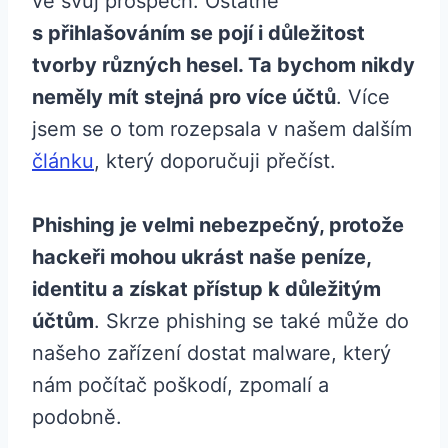
ve svůj prospěch. Ostatně
s přihlašováním se pojí i důležitost
tvorby různých hesel. Ta bychom nikdy
neměly mít stejná pro více účtů
. Více
jsem se o tom rozepsala v našem dalším
článku
, který doporučuji přečíst.
Phishing je velmi nebezpečný, protože
hackeři mohou ukrást naše peníze,
identitu a získat přístup k důležitým
účtům
. Skrze phishing se také může do
našeho zařízení dostat malware, který
nám počítač poškodí, zpomalí a
podobně.