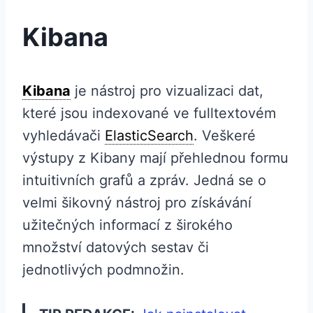
Kibana
Kibana
je nástroj pro vizualizaci dat,
které jsou indexované ve fulltextovém
vyhledávači
ElasticSearch
. Veškeré
výstupy z Kibany mají přehlednou formu
intuitivních grafů a zpráv. Jedná se o
velmi šikovný nástroj pro získávání
užitečných informací z širokého
množství datových sestav či
jednotlivých podmnožin.