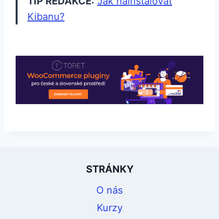
TIP REDAKCE:
Jak nainstalovat
Kibanu?
STRÁNKY
O nás
Kurzy