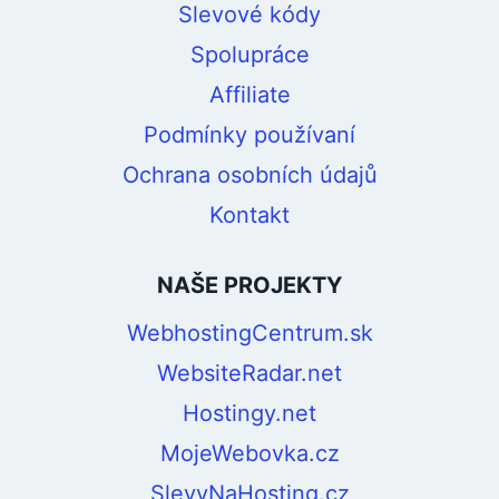
Slevové kódy
Spolupráce
Affiliate
Podmínky používaní
Ochrana osobních údajů
Kontakt
NAŠE PROJEKTY
WebhostingCentrum.sk
WebsiteRadar.net
Hostingy.net
MojeWebovka.cz
SlevyNaHosting.cz