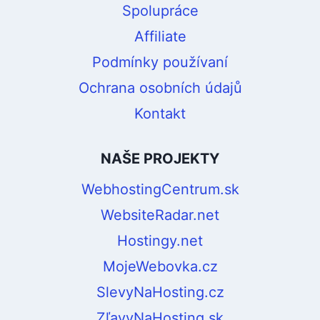
Spolupráce
Affiliate
Podmínky používaní
Ochrana osobních údajů
Kontakt
NAŠE PROJEKTY
WebhostingCentrum.sk
WebsiteRadar.net
Hostingy.net
MojeWebovka.cz
SlevyNaHosting.cz
ZľavyNaHosting.sk