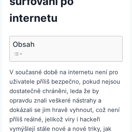
surfování po
internetu
Obsah
V současné době na internetu není pro
uživatele příliš bezpečno, pokud nejsou
dostatečně chráněni, leda že by
opravdu znali veškeré nástrahy a
dokázali se jim hravě vyhnout, což není
příliš reálné, jelikož viry i hackeři
vymýšlejí stále nové a nové triky, jak