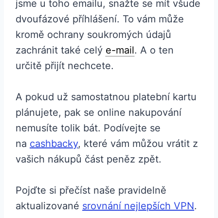
jsme u toho emailu, snažte se mít všude
dvoufázové příhlášení. To vám může
kromě ochrany soukromých údajů
zachránit také celý
e-mail
. A o ten
určitě přijít nechcete.
A pokud už samostatnou platební kartu
plánujete, pak se online nakupování
nemusíte tolik bát. Podívejte se
na
cashbacky
, které vám můžou vrátit z
vašich nákupů část peněz zpět.
Pojďte si přečíst naše pravidelně
aktualizované
srovnání nejlepších VPN
.