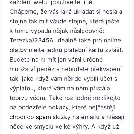
každém webu používejte jiné.
Chápeme, že vás láká ukládat si hesla a
stejně tak mít všude stejné, které ještě
k tomu vypadá nějak následovně:
Terezka123456. Ideálně také pro online
platby mějte jednu platební kartu zvlášť.
Budete na ní mít jen vámi určené
množství peněz a nebudete překvapení
tak, jako když vám někdo vybílí účet s
výplatou, která vám na něm přistála
teprve včera. Také rozhodně neklikejte
na podezřelé odkazy, které nejčastěji
chodí do
spam
složky na emailu a hlásají
něco ve smyslu velké výhry. A když už