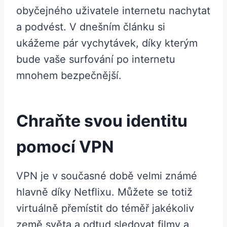
obyčejného uživatele internetu nachytat
a podvést. V dnešním článku si
ukážeme pár vychytávek, díky kterým
bude vaše surfování po internetu
mnohem bezpečnější.
Chraňte svou identitu
pomocí VPN
VPN je v současné době velmi známé
hlavně díky Netflixu. Můžete se totiž
virtuálně přemístit do téměř jakékoliv
země světa a odtud sledovat filmy a