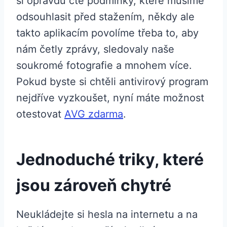
si opravdu čte podmínky, které musíme
odsouhlasit před stažením, někdy ale
takto aplikacím povolíme třeba to, aby
nám četly zprávy, sledovaly naše
soukromé fotografie a mnohem více.
Pokud byste si chtěli antivirový program
nejdříve vyzkoušet, nyní máte možnost
otestovat
AVG zdarma
.
Jednoduché triky, které
jsou zároveň chytré
Neukládejte si hesla na internetu a na