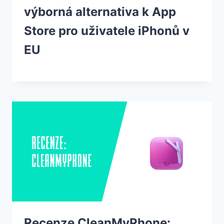
výborná alternativa k App
Store pro uživatele iPhonů v
EU
Recenze CleanMyPhone: