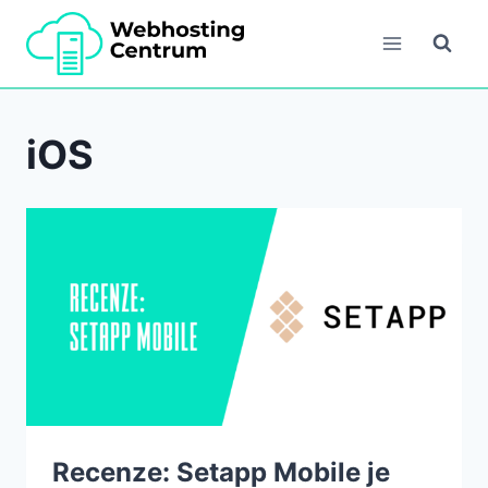
Přeskočit
na
obsah
iOS
Recenze: Setapp Mobile je